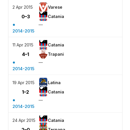
2 Apr 2015
Varese
0–3
Catania
●
—
2014-2015
11 Apr 2015
Catania
4–1
Trapani
●
—
2014-2015
19 Apr 2015
Latina
1–2
Catania
●
—
2014-2015
24 Apr 2015
Catania
2–0
Ternana