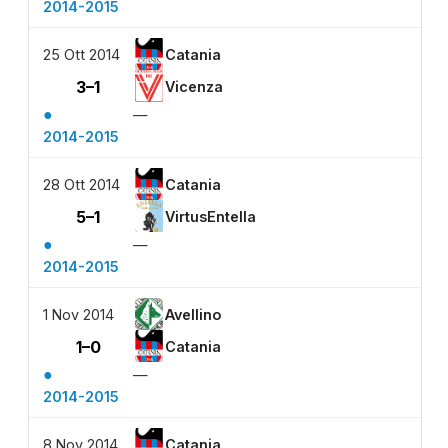
2014-2015
25 Ott 2014
Catania
3–1
Vicenza
●
—
2014-2015
28 Ott 2014
Catania
5–1
VirtusEntella
●
—
2014-2015
1 Nov 2014
Avellino
1–0
Catania
●
—
2014-2015
8 Nov 2014
Catania