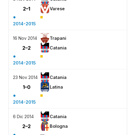
2–1
Varese
●
■
2014-2015
16 Nov 2014
Trapani
2–2
Catania
●
■
2014-2015
23 Nov 2014
Catania
1–0
Latina
●
■
2014-2015
6 Dic 2014
Catania
2–2
Bologna
●
—