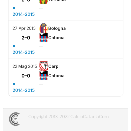
●
—
2014-2015
27 Apr 2015
Bologna
2–0
Catania
●
—
2014-2015
22 Mag 2015
Carpi
0–0
Catania
●
—
2014-2015
Copyright 2013-2022 CalcioCataniaCom