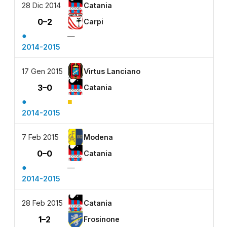
28 Dic 2014
Catania
0–2
Carpi
●
—
2014-2015
17 Gen 2015
Virtus Lanciano
3–0
Catania
●
■
2014-2015
7 Feb 2015
Modena
0–0
Catania
●
—
2014-2015
28 Feb 2015
Catania
1–2
Frosinone