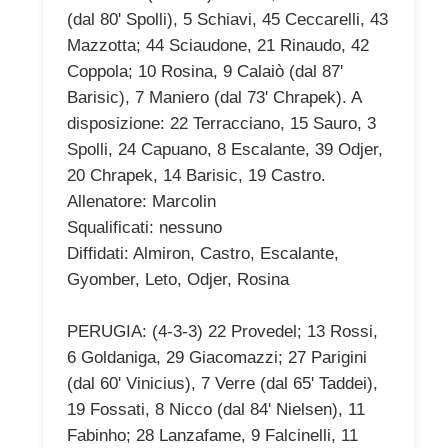
(dal 80' Spolli), 5 Schiavi, 45 Ceccarelli, 43
Mazzotta; 44 Sciaudone, 21 Rinaudo, 42
Coppola; 10 Rosina, 9 Calaiò (dal 87'
Barisic), 7 Maniero (dal 73' Chrapek). A
disposizione: 22 Terracciano, 15 Sauro, 3
Spolli, 24 Capuano, 8 Escalante, 39 Odjer,
20 Chrapek, 14 Barisic, 19 Castro.
Allenatore: Marcolin
Squalificati: nessuno
Diffidati: Almiron, Castro, Escalante,
Gyomber, Leto, Odjer, Rosina
PERUGIA: (4-3-3) 22 Provedel; 13 Rossi,
6 Goldaniga, 29 Giacomazzi; 27 Parigini
(dal 60' Vinicius), 7 Verre (dal 65' Taddei),
19 Fossati, 8 Nicco (dal 84' Nielsen), 11
Fabinho; 28 Lanzafame, 9 Falcinelli, 11