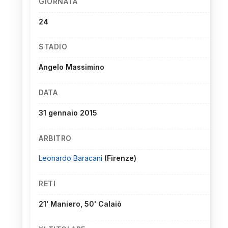
GIORNATA
24
STADIO
Angelo Massimino
DATA
31 gennaio 2015
ARBITRO
Leonardo Baracani
(Firenze)
RETI
21' Maniero, 50' Calaiò