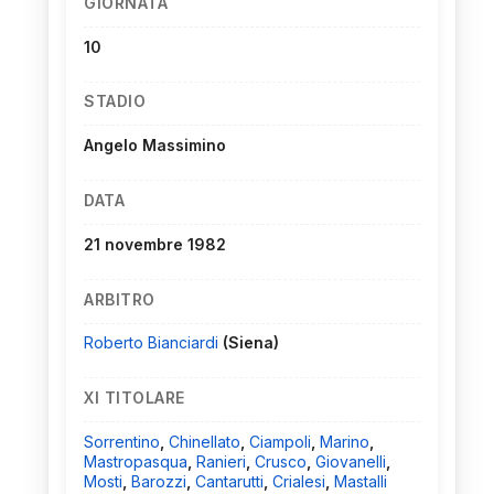
GIORNATA
10
STADIO
Angelo Massimino
DATA
21 novembre 1982
ARBITRO
Roberto Bianciardi
(Siena)
XI TITOLARE
Sorrentino
,
Chinellato
,
Ciampoli
,
Marino
,
Mastropasqua
,
Ranieri
,
Crusco
,
Giovanelli
,
Mosti
,
Barozzi
,
Cantarutti
,
Crialesi
,
Mastalli