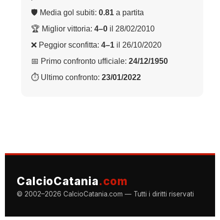
🛡 Media gol subiti:
0.81
a partita
🏆 Miglior vittoria:
4–0
il 28/02/2010
❌ Peggior sconfitta:
4–1
il 26/10/2020
📅 Primo confronto ufficiale:
24/12/1950
⏱ Ultimo confronto:
23/01/2022
CalcioCatania
.com
© 2002–2026 CalcioCatania.com — Tutti i diritti riservati