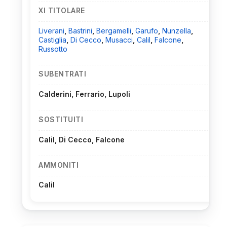
XI TITOLARE
Liverani
,
Bastrini
,
Bergamelli
,
Garufo
,
Nunzella
,
Castiglia
,
Di Cecco
,
Musacci
,
Calil
,
Falcone
,
Russotto
SUBENTRATI
Calderini, Ferrario, Lupoli
SOSTITUITI
Calil, Di Cecco, Falcone
AMMONITI
Calil