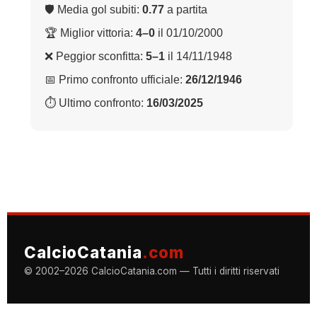
🛡 Media gol subiti:
0.77
a partita
🏆 Miglior vittoria:
4–0
il 01/10/2000
❌ Peggior sconfitta:
5–1
il 14/11/1948
📅 Primo confronto ufficiale:
26/12/1946
⏱ Ultimo confronto:
16/03/2025
CalcioCatania
.com
© 2002–2026 CalcioCatania.com — Tutti i diritti riservati