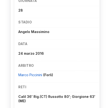
GIORNATA
28
STADIO
Angelo Massimino
DATA
24 marzo 2016
ARBITRO
Marco Piccinini
(Forli)
RETI
Calil 36' Rig.(CT) Russotto 80'; Giorgione 63'
(ME)