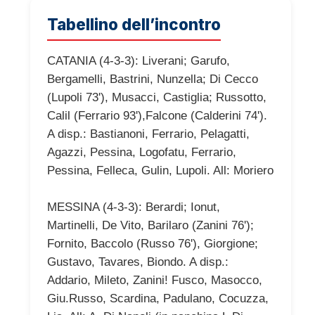
Tabellino dell’incontro
CATANIA (4-3-3): Liverani; Garufo,
Bergamelli, Bastrini, Nunzella; Di Cecco
(Lupoli 73'), Musacci, Castiglia; Russotto,
Calil (Ferrario 93'),Falcone (Calderini 74').
A disp.: Bastianoni, Ferrario, Pelagatti,
Agazzi, Pessina, Logofatu, Ferrario,
Pessina, Felleca, Gulin, Lupoli. All: Moriero
MESSINA (4-3-3): Berardi; Ionut,
Martinelli, De Vito, Barilaro (Zanini 76');
Fornito, Baccolo (Russo 76'), Giorgione;
Gustavo, Tavares, Biondo. A disp.:
Addario, Mileto, Zanini! Fusco, Masocco,
Giu.Russo, Scardina, Padulano, Cocuzza,