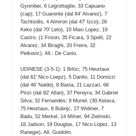
Gyomber, 6 Legrottaglie, 33 Capuano
(cap); 17 Guarente (dal 64' Alvarez), 7
Tachtsidis, 4 Almiron (dal 47' Izco); 26
Keko (dal 70' Leto), 10 Maxi Lopez, 19
Castro. (1 Frison, 35 Ficara, 3 Spolli, 22
Alvarez, 34 Biraghi, 20 Freire, 32
Petkovic). All.: De Canio.
UDINESE (3-5-1): 1 Brkic; 75 Heurtaux
(dal 61' Nico Loepz), 5 Danilo, 11 Domizzi
(dal 46' Naldo), 8 Basta, 21 Lazzari, 66
Pinzi (dal 82' Allan), 37 Pereyra, 34 Gabriel
Silva; 32 Fernandes; 9 Muriel. (30 Kelava,
75 Heurtaux, 6 Bubnjc, 27 Widmer, 7
Badu, 52 Merkel, 14 Milner, 94 Zielinski,
18 Jadson, 19 Douglas, 17 Nico Lopez, 13
Ranegie). All. Guidolin.