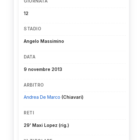
GIORNATA
12
STADIO
Angelo Massimino
DATA
9 novembre 2013
ARBITRO
Andrea De Marco
(Chiavari)
RETI
29' Maxi Lopez (rig.)