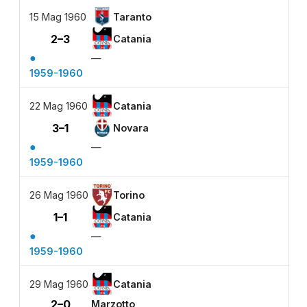
15 Mag 1960
Taranto
2–3
Catania
●
—
1959-1960
22 Mag 1960
Catania
3–1
Novara
●
—
1959-1960
26 Mag 1960
Torino
1–1
Catania
●
—
1959-1960
29 Mag 1960
Catania
2–0
Marzotto