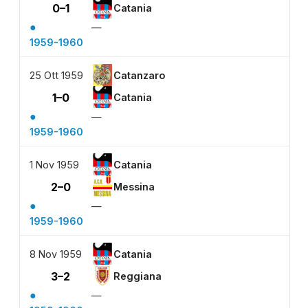
0–1
Catania
●
—
1959-1960
25 Ott 1959
Catanzaro
1–0
Catania
●
—
1959-1960
1 Nov 1959
Catania
2–0
Messina
●
—
1959-1960
8 Nov 1959
Catania
3–2
Reggiana
●
—