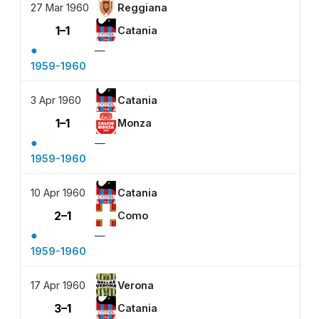
27 Mar 1960
Reggiana
1–1
Catania
●
—
1959-1960
3 Apr 1960
Catania
1–1
Monza
●
—
1959-1960
10 Apr 1960
Catania
2–1
Como
●
—
1959-1960
17 Apr 1960
Verona
3–1
Catania