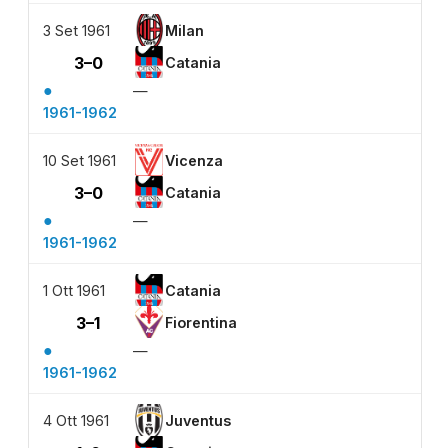
3 Set 1961
Milan
3–0
Catania
●
—
1961-1962
10 Set 1961
Vicenza
3–0
Catania
●
—
1961-1962
1 Ott 1961
Catania
3–1
Fiorentina
●
—
1961-1962
4 Ott 1961
Juventus