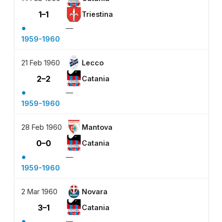
1–1
Triestina
●
—
1959-1960
21 Feb 1960
Lecco
2–2
Catania
●
—
1959-1960
28 Feb 1960
Mantova
0–0
Catania
●
—
1959-1960
2 Mar 1960
Novara
3–1
Catania
●
—