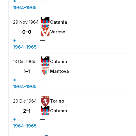
●
—
1964-1965
29 Nov 1964
Catania
0–0
Varese
●
—
1964-1965
13 Dic 1964
Catania
1–1
Mantova
●
—
1964-1965
20 Dic 1964
Torino
2–1
Catania
●
—
1964-1965