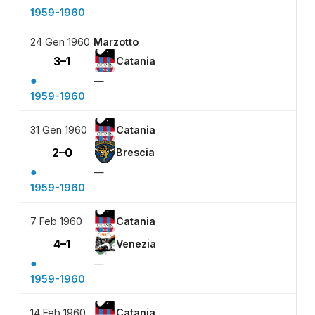
1959-1960
24 Gen 1960
Marzotto
3–1
Catania
●
—
1959-1960
31 Gen 1960
Catania
2–0
Brescia
●
—
1959-1960
7 Feb 1960
Catania
4–1
Venezia
●
—
1959-1960
14 Feb 1960
Catania