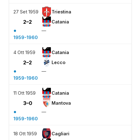
27 Set 1959
Triestina
2–2
Catania
●
—
1959-1960
4 Ott 1959
Catania
2–2
Lecco
●
—
1959-1960
11 Ott 1959
Catania
3–0
Mantova
●
—
1959-1960
18 Ott 1959
Cagliari