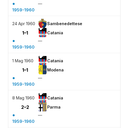
●
—
1959-1960
24 Apr 1960
Sambenedettese
1–1
Catania
●
—
1959-1960
1 Mag 1960
Catania
1–1
Modena
●
—
1959-1960
8 Mag 1960
Catania
2–2
Parma
●
—
1959-1960