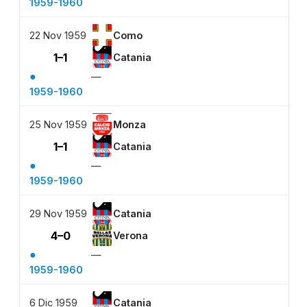
1959-1960
22 Nov 1959
Como
1–1
Catania
●
—
1959-1960
25 Nov 1959
Monza
1–1
Catania
●
—
1959-1960
29 Nov 1959
Catania
4–0
Verona
●
—
1959-1960
6 Dic 1959
Catania