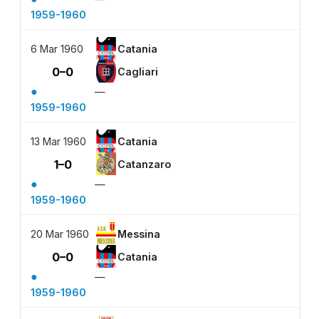
1959-1960
6 Mar 1960
Catania
0–0
Cagliari
●
—
1959-1960
13 Mar 1960
Catania
1–0
Catanzaro
●
—
1959-1960
20 Mar 1960
Messina
0–0
Catania
●
—
1959-1960