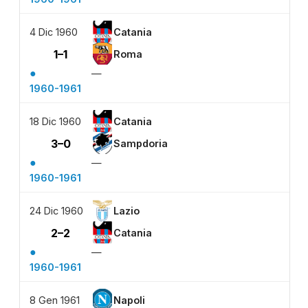
4 Dic 1960
Catania
1–1
Roma
●
—
1960-1961
18 Dic 1960
Catania
3–0
Sampdoria
●
—
1960-1961
24 Dic 1960
Lazio
2–2
Catania
●
—
1960-1961
8 Gen 1961
Napoli