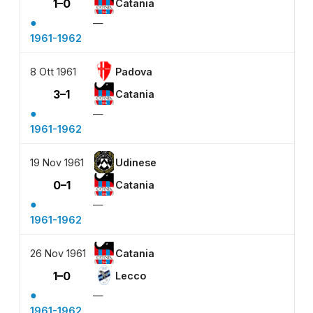
1–0
Catania
●
—
1961-1962
8 Ott 1961
Padova
3–1
Catania
●
—
1961-1962
19 Nov 1961
Udinese
0–1
Catania
●
—
1961-1962
26 Nov 1961
Catania
1–0
Lecco
●
—
1961-1962