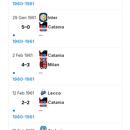
1960-1961
29 Gen 1961
Inter
5–0
Catania
●
—
1960-1961
2 Feb 1961
Catania
4–3
Milan
●
—
1960-1961
12 Feb 1961
Lecco
2–2
Catania
●
—
1960-1961