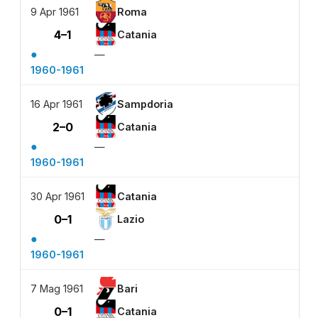
9 Apr 1961
Roma
4–1
Catania
●
—
1960-1961
16 Apr 1961
Sampdoria
2–0
Catania
●
—
1960-1961
30 Apr 1961
Catania
0–1
Lazio
●
—
1960-1961
7 Mag 1961
Bari
0–1
Catania