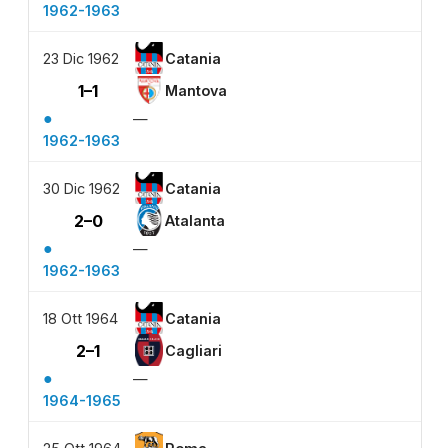
1962-1963
23 Dic 1962
Catania
1–1
Mantova
●
—
1962-1963
30 Dic 1962
Catania
2–0
Atalanta
●
—
1962-1963
18 Ott 1964
Catania
2–1
Cagliari
●
—
1964-1965