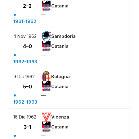
2–2
Catania
●
—
1961-1962
4 Nov 1962
Sampdoria
4–0
Catania
●
—
1962-1963
9 Dic 1962
Bologna
5–0
Catania
●
—
1962-1963
16 Dic 1962
Vicenza
3–1
Catania
●
—