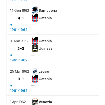
14 Gen 1962
Sampdoria
4–1
Catania
●
—
1961-1962
18 Mar 1962
Catania
2–0
Udinese
●
—
1961-1962
25 Mar 1962
Lecco
3–1
Catania
●
—
1961-1962
1 Apr 1962
Venezia