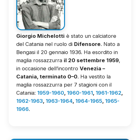
Giorgio Michelotti
è stato un calciatore
del Catania nel ruolo di
Difensore
. Nato a
Bengasi il 20 gennaio 1936. Ha esordito in
maglia rossazzurra
il 20 settembre 1959
,
in occasione dell’incontro
Venezia –
Catania, terminato 0–0
. Ha vestito la
maglia rossazzurra per 7 stagioni con il
Catania:
1959-1960
,
1960-1961
,
1961-1962
,
1962-1963
,
1963-1964
,
1964-1965
,
1965-
1966
.