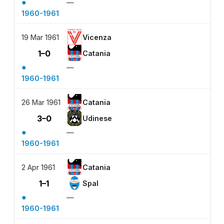
●
—
1960-1961
19 Mar 1961
Vicenza
1–0
Catania
●
—
1960-1961
26 Mar 1961
Catania
3–0
Udinese
●
—
1960-1961
2 Apr 1961
Catania
1–1
Spal
●
—
1960-1961