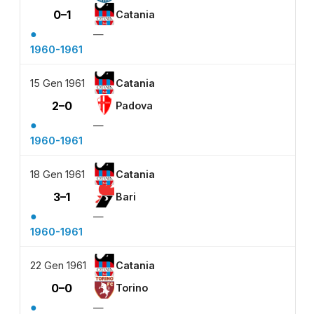
0–1
Catania
●
—
1960-1961
15 Gen 1961
Catania
2–0
Padova
●
—
1960-1961
18 Gen 1961
Catania
3–1
Bari
●
—
1960-1961
22 Gen 1961
Catania
0–0
Torino
●
—