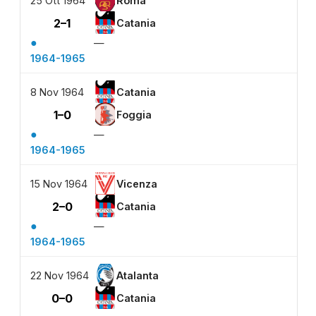
25 Ott 1964
Roma
2–1
Catania
●
—
1964-1965
8 Nov 1964
Catania
1–0
Foggia
●
—
1964-1965
15 Nov 1964
Vicenza
2–0
Catania
●
—
1964-1965
22 Nov 1964
Atalanta
0–0
Catania