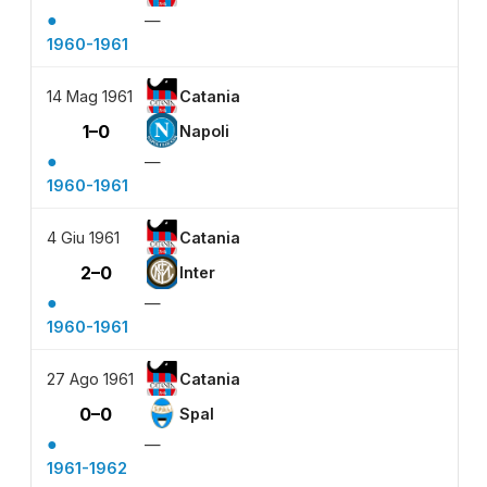
●
—
1960-1961
14 Mag 1961
Catania
1–0
Napoli
●
—
1960-1961
4 Giu 1961
Catania
2–0
Inter
●
—
1960-1961
27 Ago 1961
Catania
0–0
Spal
●
—
1961-1962