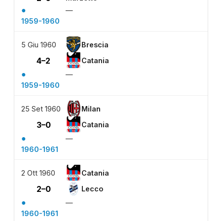
●
—
1959-1960
5 Giu 1960
Brescia
4–2
Catania
●
—
1959-1960
25 Set 1960
Milan
3–0
Catania
●
—
1960-1961
2 Ott 1960
Catania
2–0
Lecco
●
—
1960-1961