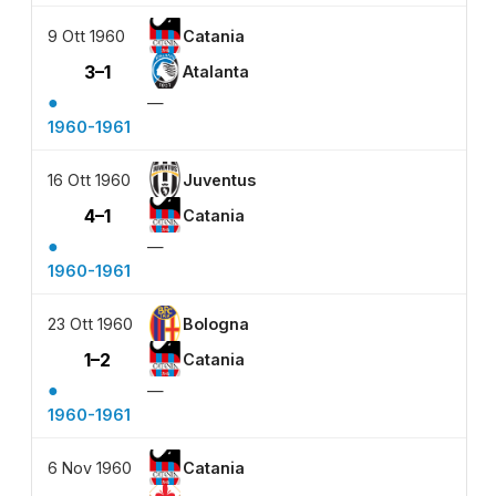
9 Ott 1960
Catania
3–1
Atalanta
●
—
1960-1961
16 Ott 1960
Juventus
4–1
Catania
●
—
1960-1961
23 Ott 1960
Bologna
1–2
Catania
●
—
1960-1961
6 Nov 1960
Catania