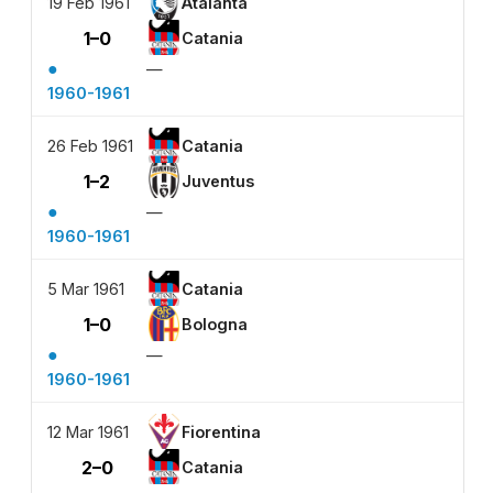
19 Feb 1961
Atalanta
1–0
Catania
●
—
1960-1961
26 Feb 1961
Catania
1–2
Juventus
●
—
1960-1961
5 Mar 1961
Catania
1–0
Bologna
●
—
1960-1961
12 Mar 1961
Fiorentina
2–0
Catania