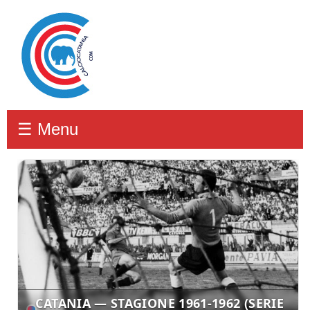
☰ Menu
CATANIA — STAGIONE 1961-1962 (SERIE