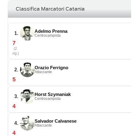
Classifica Marcatori Catania
Adelmo Prenna
1.
Centrocampista
7
(2
rig.)
Orazio Ferrigno
2.
Attaccante
5
Horst Szymaniak
3.
Centrocampista
4
Salvador Calvanese
4.
Attaccante
4