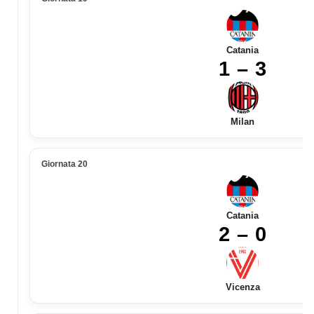
Catania
1 – 3
Milan
Giornata 20
Catania
2 – 0
Vicenza