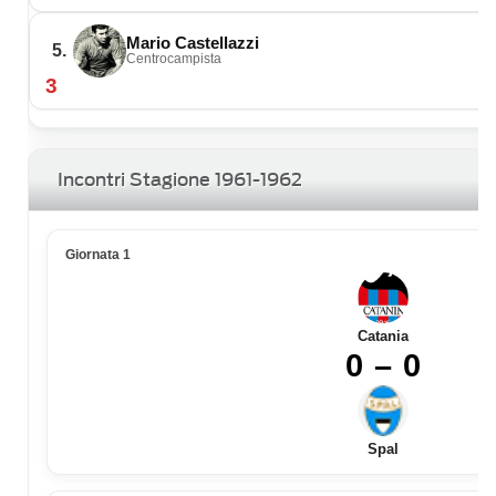
Mario Castellazzi
5.
Centrocampista
3
Incontri Stagione 1961-1962
Giornata 1
Catania
0 – 0
Spal