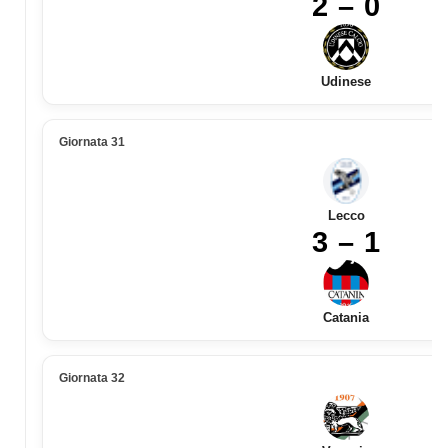
2 – 0
Udinese
Giornata 31
Lecco
3 – 1
Catania
Giornata 32