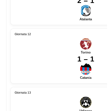
2 – 1
Atalanta
Giornata 12
Torino
1 – 1
Catania
Giornata 13
Udinese