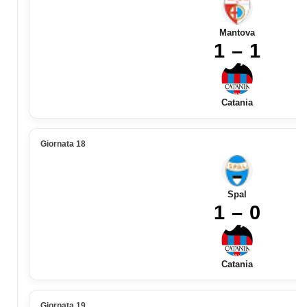
Mantova
1 – 1
Catania
Giornata 18
Spal
1 – 0
Catania
Giornata 19