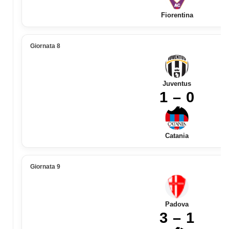
Fiorentina
Giornata 8
Juventus
1 – 0
Catania
Giornata 9
Padova
3 – 1