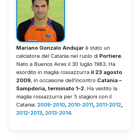
Mariano Gonzalo Andujar
è stato un
calciatore del Catania nel ruolo di
Portiere
.
Nato a Buenos Aires il 30 luglio 1983. Ha
esordito in maglia rossazzurra
il 23 agosto
2009
, in occasione dell’incontro
Catania –
Sampdoria, terminato 1–2
. Ha vestito la
maglia rossazzurra per 5 stagioni con il
Catania:
2009-2010
,
2010-2011
,
2011-2012
,
2012-2013
,
2013-2014
.