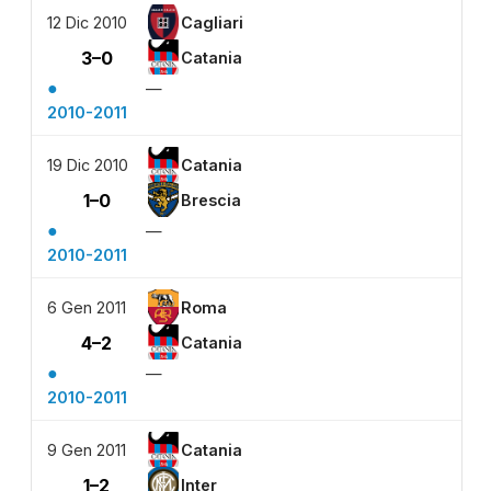
12 Dic 2010
Cagliari
3–0
Catania
●
—
2010-2011
19 Dic 2010
Catania
1–0
Brescia
●
—
2010-2011
6 Gen 2011
Roma
4–2
Catania
●
—
2010-2011
9 Gen 2011
Catania
1–2
Inter