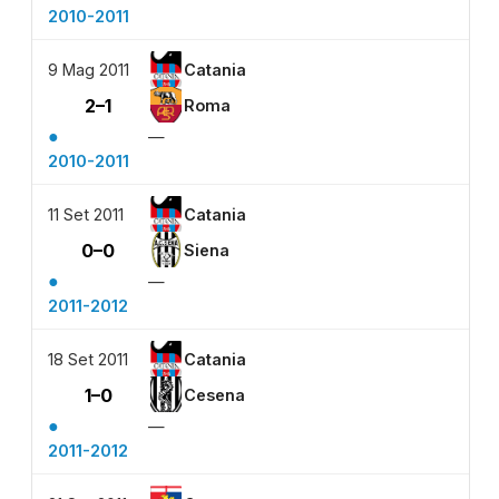
2010-2011
9 Mag 2011
Catania
2–1
Roma
●
—
2010-2011
11 Set 2011
Catania
0–0
Siena
●
—
2011-2012
18 Set 2011
Catania
1–0
Cesena
●
—
2011-2012