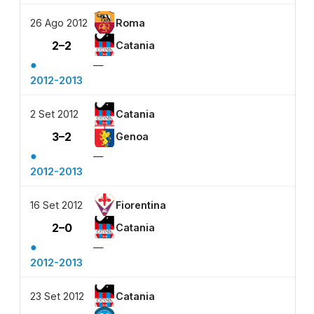
26 Ago 2012
Roma
2–2
Catania
●
—
2012-2013
2 Set 2012
Catania
3–2
Genoa
●
—
2012-2013
16 Set 2012
Fiorentina
2–0
Catania
●
—
2012-2013
23 Set 2012
Catania