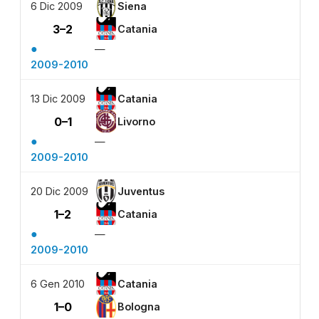
6 Dic 2009
Siena
3–2
Catania
●
—
2009-2010
13 Dic 2009
Catania
0–1
Livorno
●
—
2009-2010
20 Dic 2009
Juventus
1–2
Catania
●
—
2009-2010
6 Gen 2010
Catania
1–0
Bologna