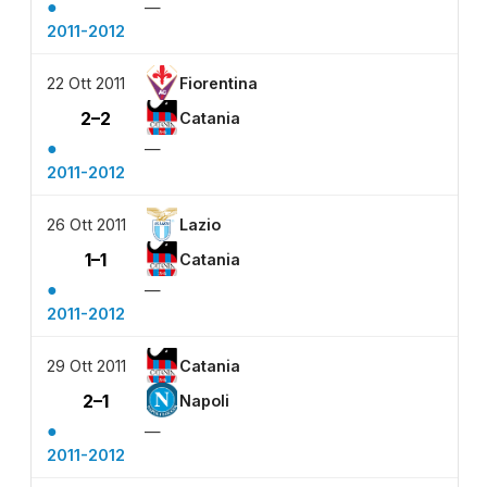
●
—
2011-2012
22 Ott 2011
Fiorentina
2–2
Catania
●
—
2011-2012
26 Ott 2011
Lazio
1–1
Catania
●
—
2011-2012
29 Ott 2011
Catania
2–1
Napoli
●
—
2011-2012