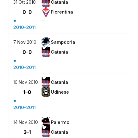
31 Ott 2010
Catania
0–0
Fiorentina
●
—
2010-2011
7 Nov 2010
Sampdoria
0–0
Catania
●
—
2010-2011
10 Nov 2010
Catania
1–0
Udinese
●
—
2010-2011
14 Nov 2010
Palermo
3–1
Catania