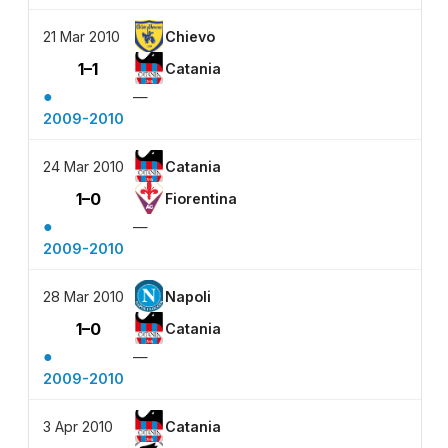
21 Mar 2010
Chievo
1–1
Catania
●
—
2009-2010
24 Mar 2010
Catania
1–0
Fiorentina
●
—
2009-2010
28 Mar 2010
Napoli
1–0
Catania
●
—
2009-2010
3 Apr 2010
Catania