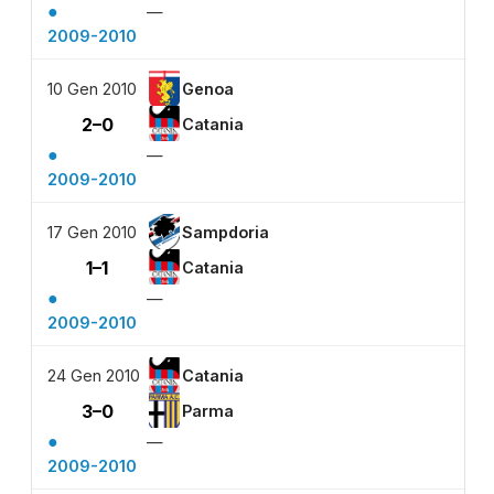
●
—
2009-2010
10 Gen 2010
Genoa
2–0
Catania
●
—
2009-2010
17 Gen 2010
Sampdoria
1–1
Catania
●
—
2009-2010
24 Gen 2010
Catania
3–0
Parma
●
—
2009-2010