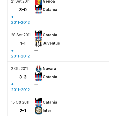
21 Set 2011
Genoa
3–0
Catania
●
—
2011-2012
28 Set 2011
Catania
1–1
Juventus
●
—
2011-2012
2 Ott 2011
Novara
3–3
Catania
●
—
2011-2012
15 Ott 2011
Catania
2–1
Inter