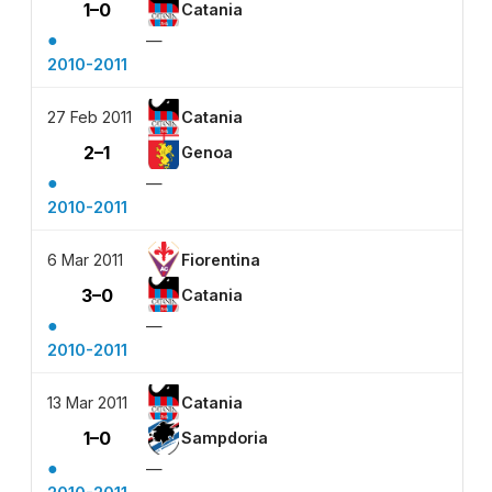
1–0
Catania
●
—
2010-2011
27 Feb 2011
Catania
2–1
Genoa
●
—
2010-2011
6 Mar 2011
Fiorentina
3–0
Catania
●
—
2010-2011
13 Mar 2011
Catania
1–0
Sampdoria
●
—