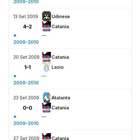
2009-2010
13 Set 2009
Udinese
4–2
Catania
●
—
2009-2010
20 Set 2009
Catania
1–1
Lazio
●
—
2009-2010
23 Set 2009
Atalanta
0–0
Catania
●
—
2009-2010
27 Set 2009
Catania