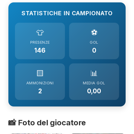
STATISTICHE IN CAMPIONATO
👕
⚽
PRESENZE
GOL
146
0
🟨
📊
AMMONIZIONI
MEDIA GOL
2
0,00
📸 Foto del giocatore