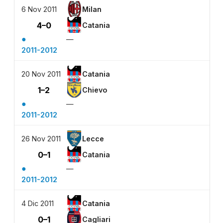
6 Nov 2011
Milan
4–0
Catania
●
—
2011-2012
20 Nov 2011
Catania
1–2
Chievo
●
—
2011-2012
26 Nov 2011
Lecce
0–1
Catania
●
—
2011-2012
4 Dic 2011
Catania
0–1
Cagliari