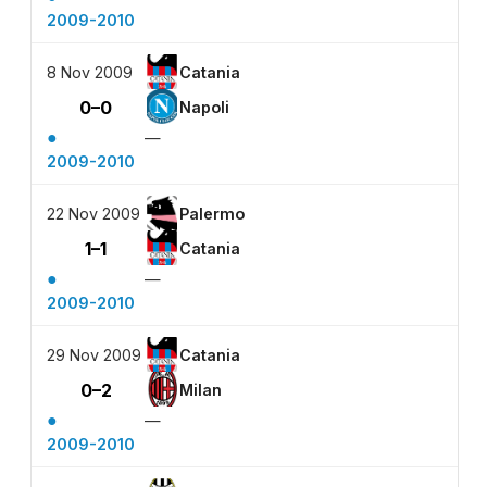
2009-2010
8 Nov 2009
Catania
0–0
Napoli
●
—
2009-2010
22 Nov 2009
Palermo
1–1
Catania
●
—
2009-2010
29 Nov 2009
Catania
0–2
Milan
●
—
2009-2010