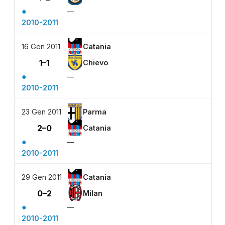
●
—
2010-2011
16 Gen 2011
Catania
1–1
Chievo
●
—
2010-2011
23 Gen 2011
Parma
2–0
Catania
●
—
2010-2011
29 Gen 2011
Catania
0–2
Milan
●
—
2010-2011