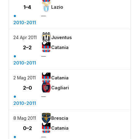
1–4
Lazio
●
—
2010-2011
24 Apr 2011
Juventus
2–2
Catania
●
—
2010-2011
2 Mag 2011
Catania
2–0
Cagliari
●
—
2010-2011
8 Mag 2011
Brescia
0–2
Catania
●
—