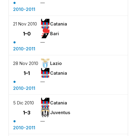
●
—
2010-2011
21 Nov 2010
Catania
1–0
Bari
●
—
2010-2011
28 Nov 2010
Lazio
1–1
Catania
●
—
2010-2011
5 Dic 2010
Catania
1–3
Juventus
●
—
2010-2011