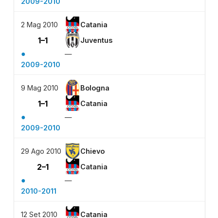
2009-2010
2 Mag 2010
Catania
1–1
Juventus
●
—
2009-2010
9 Mag 2010
Bologna
1–1
Catania
●
—
2009-2010
29 Ago 2010
Chievo
2–1
Catania
●
—
2010-2011
12 Set 2010
Catania