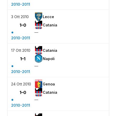
2010-2011
3 Ott 2010
Lecce
1–0
Catania
●
—
2010-2011
17 Ott 2010
Catania
1–1
Napoli
●
—
2010-2011
24 Ott 2010
Genoa
1–0
Catania
●
—
2010-2011