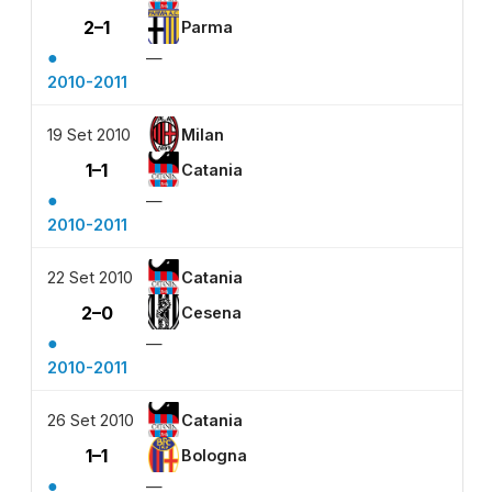
2–1
Parma
●
—
2010-2011
19 Set 2010
Milan
1–1
Catania
●
—
2010-2011
22 Set 2010
Catania
2–0
Cesena
●
—
2010-2011
26 Set 2010
Catania
1–1
Bologna
●
—