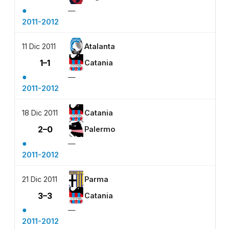
●
—
2011-2012
11 Dic 2011
Atalanta
1–1
Catania
●
—
2011-2012
18 Dic 2011
Catania
2–0
Palermo
●
—
2011-2012
21 Dic 2011
Parma
3–3
Catania
●
—
2011-2012