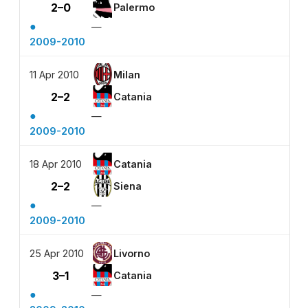
2–0
Palermo
●
—
2009-2010
11 Apr 2010
Milan
2–2
Catania
●
—
2009-2010
18 Apr 2010
Catania
2–2
Siena
●
—
2009-2010
25 Apr 2010
Livorno
3–1
Catania
●
—