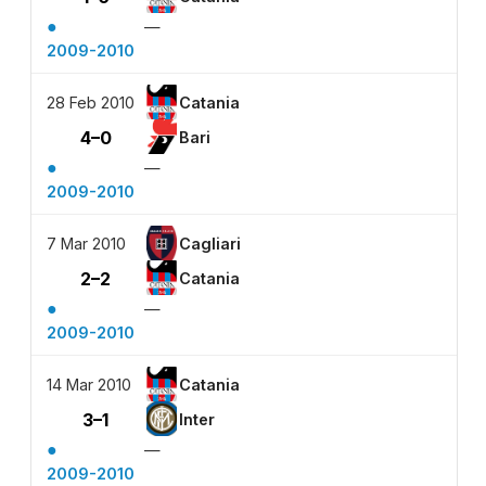
●
—
2009-2010
28 Feb 2010
Catania
4–0
Bari
●
—
2009-2010
7 Mar 2010
Cagliari
2–2
Catania
●
—
2009-2010
14 Mar 2010
Catania
3–1
Inter
●
—
2009-2010