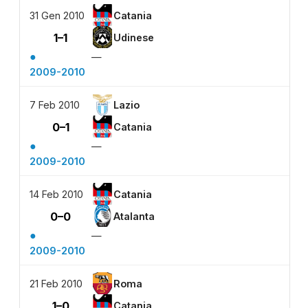
31 Gen 2010
Catania
1–1
Udinese
●
—
2009-2010
7 Feb 2010
Lazio
0–1
Catania
●
—
2009-2010
14 Feb 2010
Catania
0–0
Atalanta
●
—
2009-2010
21 Feb 2010
Roma
1–0
Catania