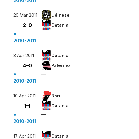
2010-2011
20 Mar 2011
Udinese
2–0
Catania
●
—
2010-2011
3 Apr 2011
Catania
4–0
Palermo
●
—
2010-2011
10 Apr 2011
Bari
1–1
Catania
●
—
2010-2011
17 Apr 2011
Catania