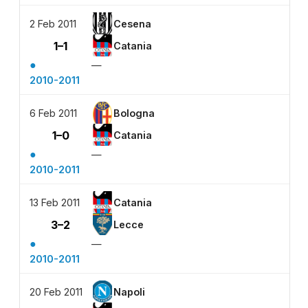
2 Feb 2011
Cesena
1–1
Catania
●
—
2010-2011
6 Feb 2011
Bologna
1–0
Catania
●
—
2010-2011
13 Feb 2011
Catania
3–2
Lecce
●
—
2010-2011
20 Feb 2011
Napoli