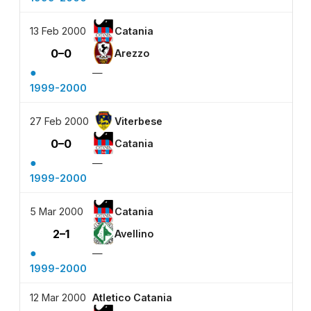
13 Feb 2000
Catania
0–0
Arezzo
●
—
1999-2000
27 Feb 2000
Viterbese
0–0
Catania
●
—
1999-2000
5 Mar 2000
Catania
2–1
Avellino
●
—
1999-2000
12 Mar 2000
Atletico Catania