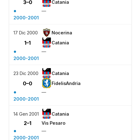
3–0
Catania
●
—
2000-2001
17 Dic 2000
Nocerina
1–1
Catania
●
—
2000-2001
23 Dic 2000
Catania
0–0
FidelisAndria
●
—
2000-2001
14 Gen 2001
Catania
2–1
Vis Pesaro
●
—
2000-2001