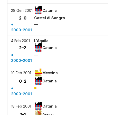
28 Gen 2001
Catania
2–0
Castel di Sangro
●
—
2000-2001
4 Feb 2001
L'Aquila
2–2
Catania
●
—
2000-2001
10 Feb 2001
Messina
0–2
Catania
●
■
2000-2001
18 Feb 2001
Catania
2–1
Ascoli