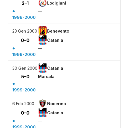
2–1
Lodigiani
●
—
1999-2000
23 Gen 2000
Benevento
0–0
Catania
●
—
1999-2000
30 Gen 2000
Catania
5–0
Marsala
●
—
1999-2000
6 Feb 2000
Nocerina
0–0
Catania
●
—
1999-2000