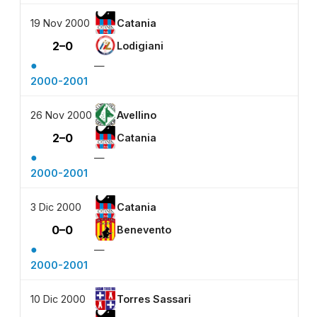
19 Nov 2000
Catania
2–0
Lodigiani
●
—
2000-2001
26 Nov 2000
Avellino
2–0
Catania
●
—
2000-2001
3 Dic 2000
Catania
0–0
Benevento
●
—
2000-2001
10 Dic 2000
Torres Sassari