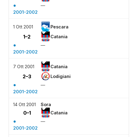
●
—
2001-2002
1 Ott 2001
Pescara
1–2
Catania
●
—
2001-2002
7 Ott 2001
Catania
2–3
Lodigiani
●
—
2001-2002
14 Ott 2001
Sora
0–1
Catania
●
—
2001-2002