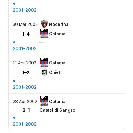
●
—
2001-2002
30 Mar 2002
Nocerina
1–4
Catania
●
—
2001-2002
14 Apr 2002
Catania
1–2
Chieti
●
—
2001-2002
28 Apr 2002
Catania
2–1
Castel di Sangro
●
—
2001-2002