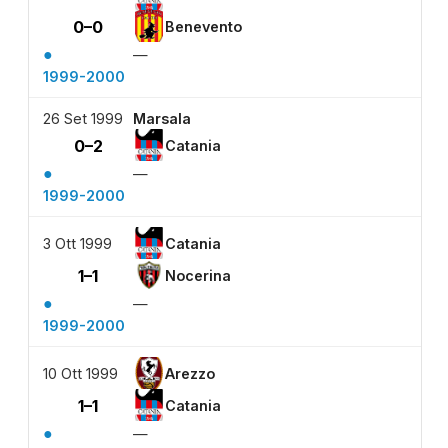
0–0
Benevento
●
—
1999-2000
26 Set 1999
Marsala
0–2
Catania
●
—
1999-2000
3 Ott 1999
Catania
1–1
Nocerina
●
—
1999-2000
10 Ott 1999
Arezzo
1–1
Catania
●
—