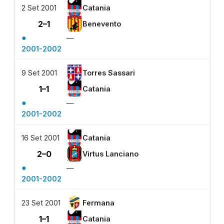
2 Set 2001
Catania
2–1
Benevento
●
—
2001-2002
9 Set 2001
Torres Sassari
1–1
Catania
●
—
2001-2002
16 Set 2001
Catania
2–0
Virtus Lanciano
●
—
2001-2002
23 Set 2001
Fermana
1–1
Catania