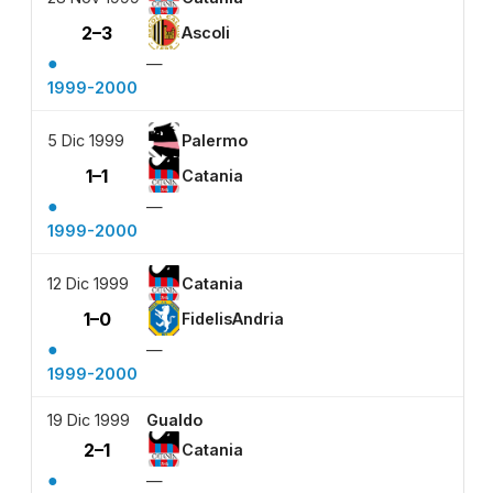
2–3
Ascoli
●
—
1999-2000
5 Dic 1999
Palermo
1–1
Catania
●
—
1999-2000
12 Dic 1999
Catania
1–0
FidelisAndria
●
—
1999-2000
19 Dic 1999
Gualdo
2–1
Catania
●
—