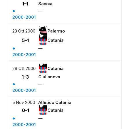
1–1
Savoia
●
—
2000-2001
23 Ott 2000
Palermo
5–1
Catania
●
—
2000-2001
29 Ott 2000
Catania
1–3
Giulianova
●
—
2000-2001
5 Nov 2000
Atletico Catania
0–1
Catania
●
—
2000-2001