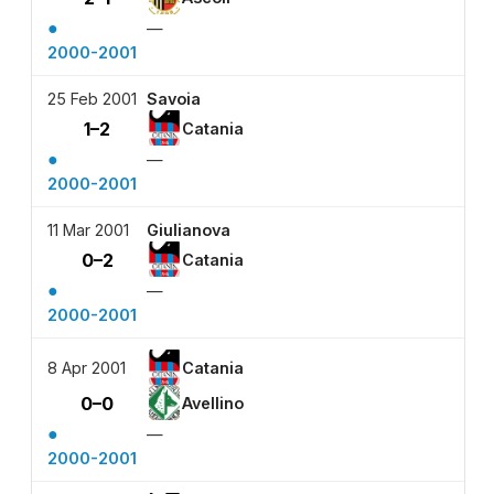
●
—
2000-2001
25 Feb 2001
Savoia
1–2
Catania
●
—
2000-2001
11 Mar 2001
Giulianova
0–2
Catania
●
—
2000-2001
8 Apr 2001
Catania
0–0
Avellino
●
—
2000-2001