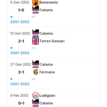
6 Gen 2002
Benevento
1–0
Catania
●
—
2001-2002
13 Gen 2002
Catania
2–1
Torres Sassari
●
—
2001-2002
27 Gen 2002
Catania
2–1
Fermana
●
—
2001-2002
9 Feb 2002
Lodigiani
0–1
Catania