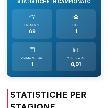
STATISTICHE IN CAMPIONATO
👕
⚽
PRESENZE
GOL
69
1
🟨
📊
AMMONIZIONI
MEDIA GOL
1
0,01
STATISTICHE PER
STAGIONE