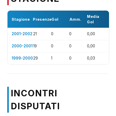
Media
Stagione
Presenze
Gol
Amm.
Gol
2001-2002
21
0
0
0,00
2000-2001
19
0
0
0,00
1999-2000
29
1
0
0,03
INCONTRI
DISPUTATI