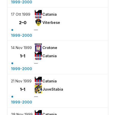
1999-2000
17 Ott 1999
Catania
2–0
Viterbese
●
—
1999-2000
14 Nov 1999
Crotone
1–1
Catania
●
—
1999-2000
21 Nov 1999
Catania
1–1
JuveStabia
●
—
1999-2000
28 Nov 1999
Catania