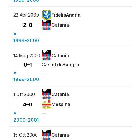
22 Apr 2000
FidelisAndria
2–0
Catania
●
—
1999-2000
14 Mag 2000
Catania
0–1
Castel di Sangro
●
—
1999-2000
1 Ott 2000
Catania
4–0
Messina
●
—
2000-2001
15 Ott 2000
Catania