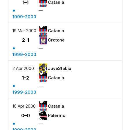
1–1
Catania
●
—
1999-2000
19 Mar 2000
Catania
2–1
Crotone
●
—
1999-2000
2 Apr 2000
JuveStabia
1–2
Catania
●
—
1999-2000
16 Apr 2000
Catania
0–0
Palermo
●
—
1999-2000