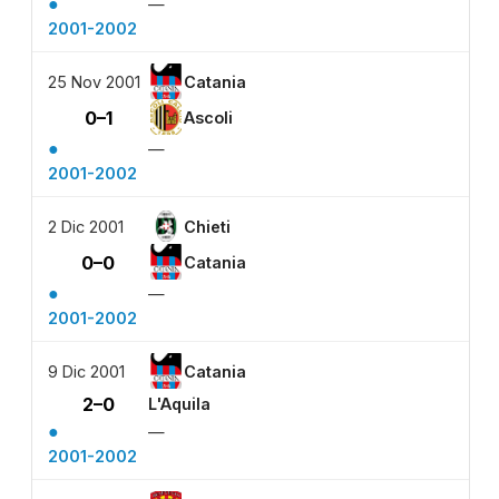
●
—
2001-2002
25 Nov 2001
Catania
0–1
Ascoli
●
—
2001-2002
2 Dic 2001
Chieti
0–0
Catania
●
—
2001-2002
9 Dic 2001
Catania
2–0
L'Aquila
●
—
2001-2002