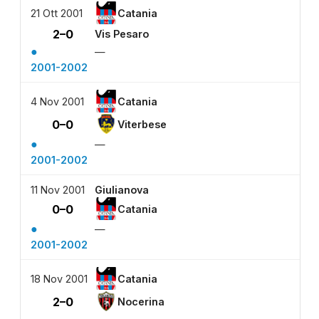
21 Ott 2001
Catania
2–0
Vis Pesaro
●
—
2001-2002
4 Nov 2001
Catania
0–0
Viterbese
●
—
2001-2002
11 Nov 2001
Giulianova
0–0
Catania
●
—
2001-2002
18 Nov 2001
Catania
2–0
Nocerina