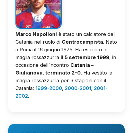
Marco Napolioni
è stato un calciatore del
Catania nel ruolo di
Centrocampista
. Nato
a Roma il 16 giugno 1975. Ha esordito in
maglia rossazzurra
il 5 settembre 1999
, in
occasione dell’incontro
Catania –
Giulianova, terminato 2–0
. Ha vestito la
maglia rossazzurra per 3 stagioni con il
Catania:
1999-2000
,
2000-2001
,
2001-
2002
.