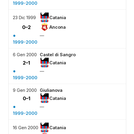
1999-2000
23 Dic 1999
Catania
0–2
Ancona
●
—
1999-2000
6 Gen 2000
Castel di Sangro
2–1
Catania
●
—
1999-2000
9 Gen 2000
Giulianova
0–1
Catania
●
—
1999-2000
16 Gen 2000
Catania