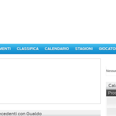
MENTI
CLASSIFICA
CALENDARIO
STAGIONI
GIOCATO
I p
Nessun
Cal
Pros
recedenti con Gualdo