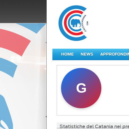
HOME
NEWS
APPROFONDI
G
Statistiche del Catania nei p