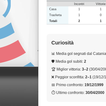
Incontri
Vittorie
Casa
1
1
Trasferta
1
0
Totali
2
1
Curiosità
📊 Media gol segnati dal Catani
🛡 Media gol subiti:
2
🏆 Miglior vittoria:
3–2
(30/04/20
❌ Peggior sconfitta:
2–1
(19/12/
📅 Primo confronto:
19/12/1999
⏱ Ultimo confronto:
30/04/2000