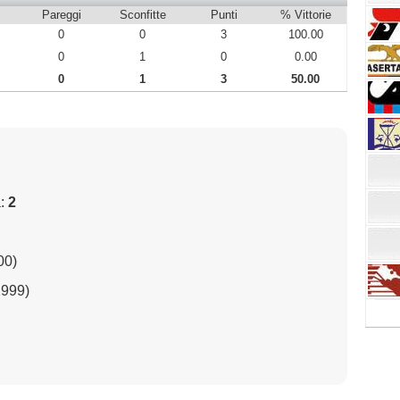
Pareggi
Sconfitte
Punti
% Vittorie
0
0
3
100.00
0
1
0
0.00
0
1
3
50.00
a:
2
00)
1999)