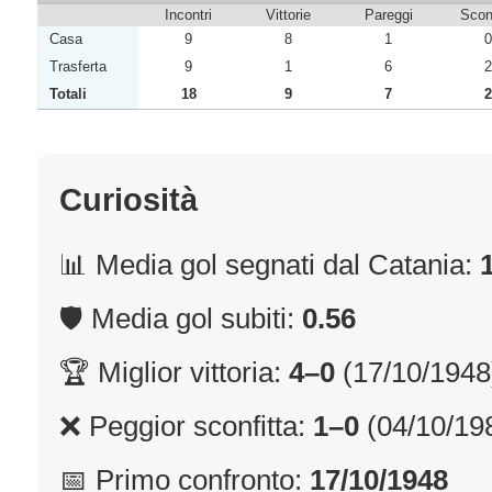
Incontri
Vittorie
Pareggi
Sconf
Casa
9
8
1
0
Trasferta
9
1
6
2
Totali
18
9
7
2
Curiosità
📊 Media gol segnati dal Catania:
🛡 Media gol subiti:
0.56
🏆 Miglior vittoria:
4–0
(17/10/1948
❌ Peggior sconfitta:
1–0
(04/10/19
📅 Primo confronto:
17/10/1948