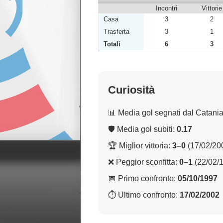
Incontri
Vittorie
Casa
3
2
Trasferta
3
1
Totali
6
3
Curiosità
📊 Media gol segnati dal Catani
🛡 Media gol subiti:
0.17
🏆 Miglior vittoria:
3–0
(17/02/20
❌ Peggior sconfitta:
0–1
(22/02/
📅 Primo confronto:
05/10/1997
⏱ Ultimo confronto:
17/02/2002