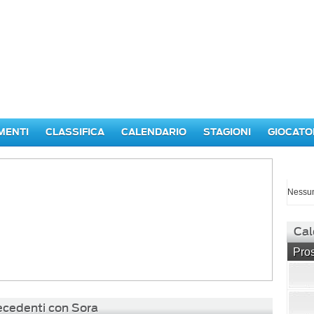
MENTI
CLASSIFICA
CALENDARIO
STAGIONI
GIOCATO
I p
Nessun
Cal
Pros
recedenti con Sora