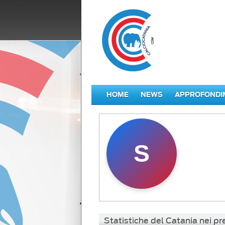
HOME
NEWS
APPROFONDI
S
Statistiche del Catania nei p