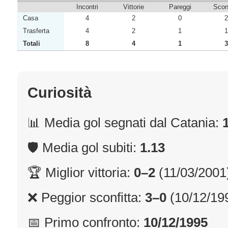
Incontri
Vittorie
Pareggi
Sconf
Casa
4
2
0
2
Trasferta
4
2
1
1
Totali
8
4
1
3
Curiosità
📊 Media gol segnati dal Catania:
🛡 Media gol subiti:
1.13
🏆 Miglior vittoria:
0–2
(11/03/2001
❌ Peggior sconfitta:
3–0
(10/12/19
📅 Primo confronto:
10/12/1995