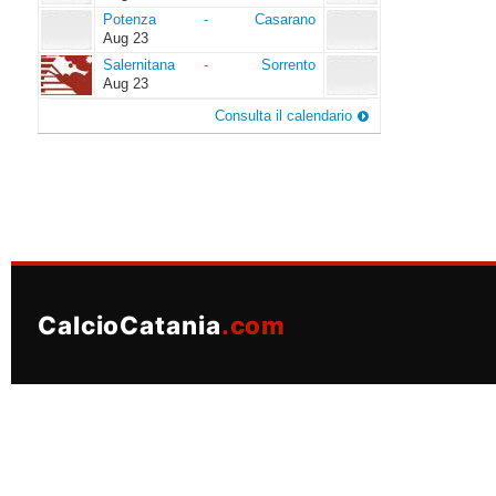
Potenza
Casarano
Potenza
-
Casarano
Aug 23
Salernitana
Sorrento
Salernitana
-
Sorrento
Aug 23
Consulta il calendario
CalcioCatania
.com