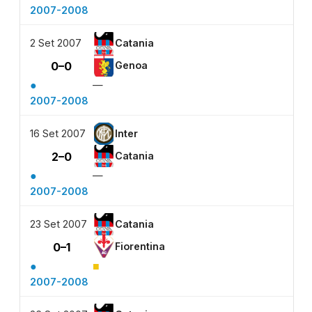
2007-2008
2 Set 2007
Catania
0–0
Genoa
●
—
2007-2008
16 Set 2007
Inter
2–0
Catania
●
—
2007-2008
23 Set 2007
Catania
0–1
Fiorentina
●
■
2007-2008