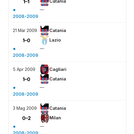
1–1
Catania
●
—
2008-2009
21 Mar 2009
Catania
1–0
Lazio
●
—
2008-2009
5 Apr 2009
Cagliari
1–0
Catania
●
—
2008-2009
3 Mag 2009
Catania
0–2
Milan
●
—
2008-2009