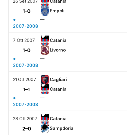
26 Set 2007
Catania
1–0
Empoli
●
—
2007-2008
7 Ott 2007
Catania
1–0
Livorno
●
—
2007-2008
21 Ott 2007
Cagliari
1–1
Catania
●
—
2007-2008
28 Ott 2007
Catania
2–0
Sampdoria