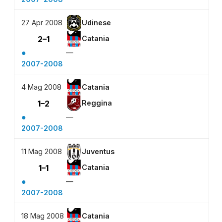
27 Apr 2008
Udinese
2–1
Catania
●
—
2007-2008
4 Mag 2008
Catania
1–2
Reggina
●
—
2007-2008
11 Mag 2008
Juventus
1–1
Catania
●
—
2007-2008
18 Mag 2008
Catania