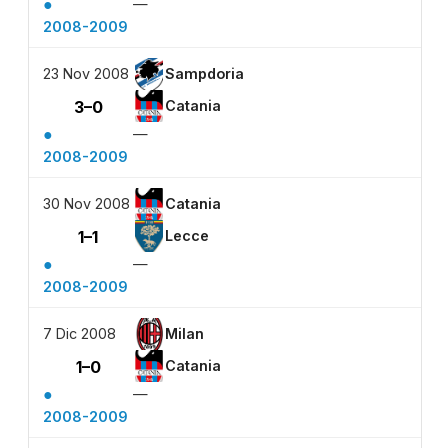
●
—
2008-2009
23 Nov 2008
Sampdoria
3–0
Catania
●
—
2008-2009
30 Nov 2008
Catania
1–1
Lecce
●
—
2008-2009
7 Dic 2008
Milan
1–0
Catania
●
—
2008-2009