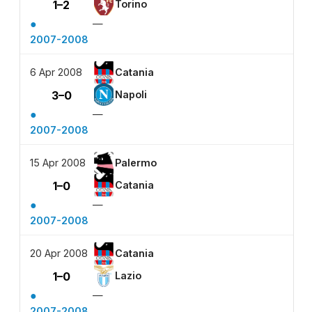
1–2
Torino
●
—
2007-2008
6 Apr 2008
Catania
3–0
Napoli
●
—
2007-2008
15 Apr 2008
Palermo
1–0
Catania
●
—
2007-2008
20 Apr 2008
Catania
1–0
Lazio
●
—
2007-2008