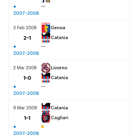
●
—
2007-2008
3 Feb 2008
Genoa
2–1
Catania
●
—
2007-2008
2 Mar 2008
Livorno
1–0
Catania
●
—
2007-2008
9 Mar 2008
Catania
1–1
Cagliari
●
■
2007-2008