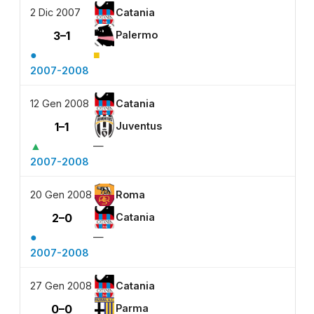
2 Dic 2007
Catania
3–1
Palermo
●
■
2007-2008
12 Gen 2008
Catania
1–1
Juventus
▲
—
2007-2008
20 Gen 2008
Roma
2–0
Catania
●
—
2007-2008
27 Gen 2008
Catania
0–0
Parma