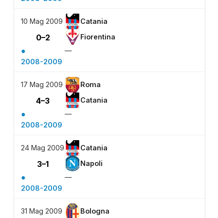
10 Mag 2009
Catania
0–2
Fiorentina
●
—
2008-2009
17 Mag 2009
Roma
4–3
Catania
●
—
2008-2009
24 Mag 2009
Catania
3–1
Napoli
●
—
2008-2009
31 Mag 2009
Bologna