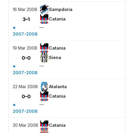
16 Mar 2008
Sampdoria
3–1
Catania
●
—
2007-2008
19 Mar 2008
Catania
0–0
Siena
●
—
2007-2008
22 Mar 2008
Atalanta
0–0
Catania
●
—
2007-2008
30 Mar 2008
Catania