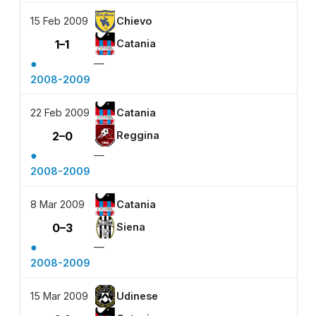
15 Feb 2009
Chievo
1–1
Catania
●
—
2008-2009
22 Feb 2009
Catania
2–0
Reggina
●
—
2008-2009
8 Mar 2009
Catania
0–3
Siena
●
—
2008-2009
15 Mar 2009
Udinese