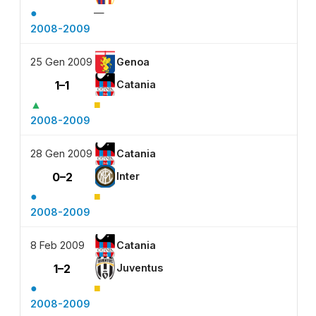
●
—
2008-2009
25 Gen 2009
Genoa
1–1
Catania
▲
■
2008-2009
28 Gen 2009
Catania
0–2
Inter
●
■
2008-2009
8 Feb 2009
Catania
1–2
Juventus
●
■
2008-2009