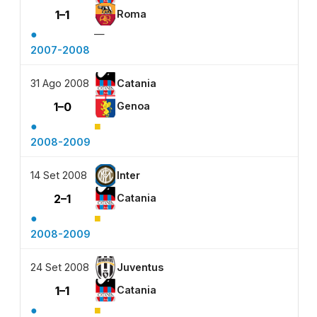
1–1
Roma
●
—
2007-2008
31 Ago 2008
Catania
1–0
Genoa
●
■
2008-2009
14 Set 2008
Inter
2–1
Catania
●
■
2008-2009
24 Set 2008
Juventus
1–1
Catania
●
■