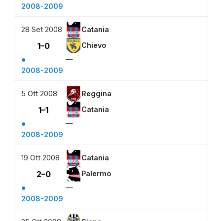
2008-2009
28 Set 2008
Catania
1–0
Chievo
●
—
2008-2009
5 Ott 2008
Reggina
1–1
Catania
●
—
2008-2009
19 Ott 2008
Catania
2–0
Palermo
●
—
2008-2009