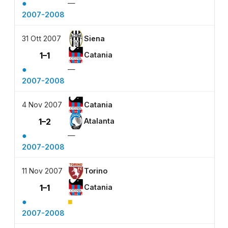
●
—
2007-2008
31 Ott 2007
Siena
1–1
Catania
●
—
2007-2008
4 Nov 2007
Catania
1–2
Atalanta
●
—
2007-2008
11 Nov 2007
Torino
1–1
Catania
●
■
2007-2008