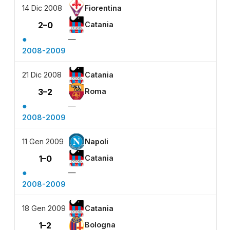
14 Dic 2008
Fiorentina
2–0
Catania
●
—
2008-2009
21 Dic 2008
Catania
3–2
Roma
●
—
2008-2009
11 Gen 2009
Napoli
1–0
Catania
●
—
2008-2009
18 Gen 2009
Catania
1–2
Bologna