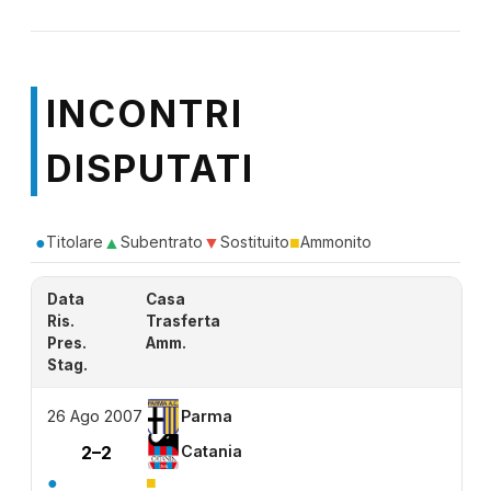
INCONTRI
DISPUTATI
●
▲
▼
■
Titolare
Subentrato
Sostituito
Ammonito
Data
Casa
Ris.
Trasferta
Pres.
Amm.
Stag.
26 Ago 2007
Parma
2–2
Catania
●
■