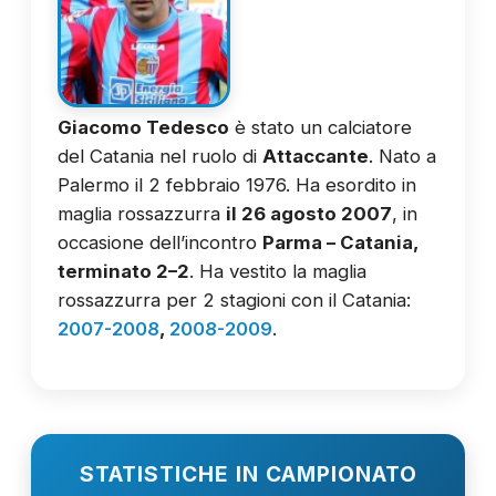
Giacomo Tedesco
è stato un calciatore
del Catania nel ruolo di
Attaccante
. Nato a
Palermo il 2 febbraio 1976. Ha esordito in
maglia rossazzurra
il 26 agosto 2007
, in
occasione dell’incontro
Parma – Catania,
terminato 2–2
. Ha vestito la maglia
rossazzurra per 2 stagioni con il Catania:
2007-2008
,
2008-2009
.
STATISTICHE IN CAMPIONATO