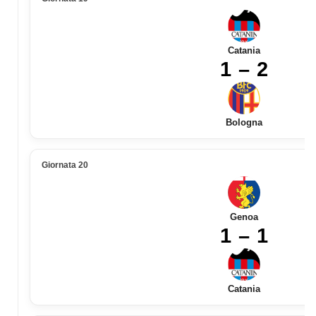
Catania
1 – 2
Bologna
Giornata 20
Genoa
1 – 1
Catania