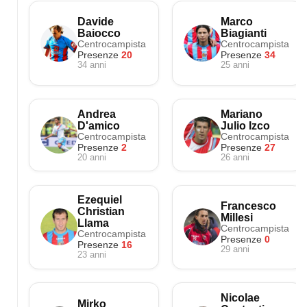
Davide
Marco
Baiocco
Biagianti
Centrocampista
Centrocampista
Presenze
20
Presenze
34
34 anni
25 anni
Andrea
Mariano
D'amico
Julio Izco
Centrocampista
Centrocampista
Presenze
2
Presenze
27
20 anni
26 anni
Ezequiel
Francesco
Christian
Millesi
Llama
Centrocampista
Centrocampista
Presenze
0
Presenze
16
29 anni
23 anni
Nicolae
Mirko