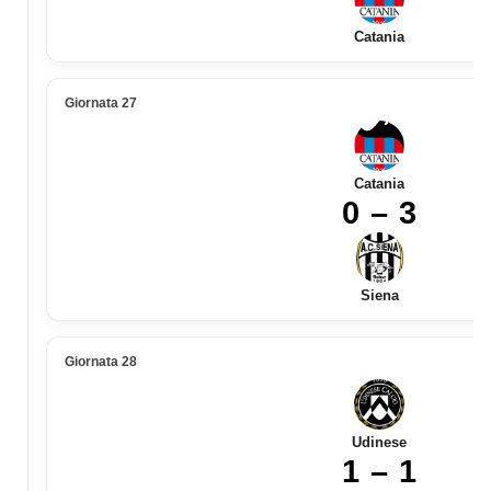
Catania
Giornata 27
Catania
0 – 3
Siena
Giornata 28
Udinese
1 – 1