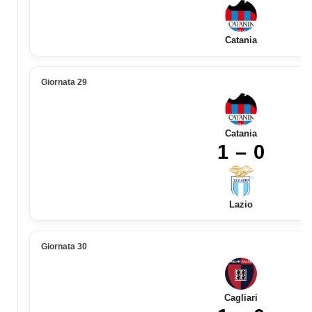
Catania
Giornata 29
Catania
1 – 0
Lazio
Giornata 30
Cagliari