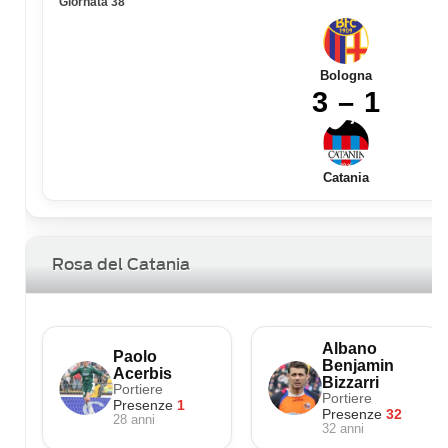
Giornata 38
Bologna
3 – 1
Catania
Rosa del Catania
Albano
Paolo
Benjamin
Acerbis
Bizzarri
Portiere
Portiere
Presenze
1
Presenze
32
28 anni
32 anni