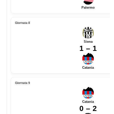
Palermo
Giornata 8
Siena
1 – 1
Catania
Giornata 9
Catania
0 – 2