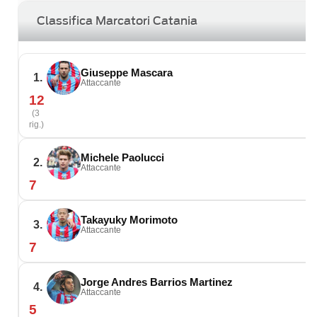
Classifica Marcatori Catania
Giuseppe Mascara
1.
Attaccante
12
(3
rig.)
Michele Paolucci
2.
Attaccante
7
Takayuky Morimoto
3.
Attaccante
7
Jorge Andres Barrios Martinez
4.
Attaccante
5