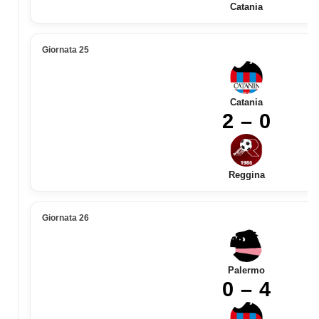
Catania
Giornata 25
Catania
2 – 0
Reggina
Giornata 26
Palermo
0 – 4