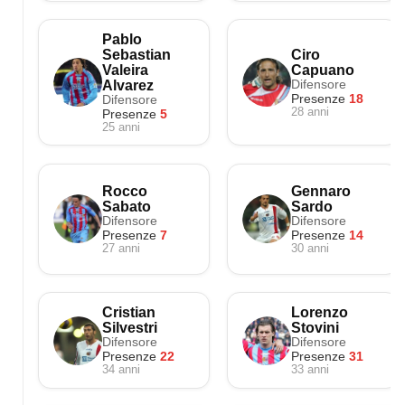
Pablo
Sebastian
Ciro
Valeira
Capuano
Difensore
Alvarez
Difensore
Presenze
18
28 anni
Presenze
5
25 anni
Rocco
Gennaro
Sabato
Sardo
Difensore
Difensore
Presenze
7
Presenze
14
27 anni
30 anni
Cristian
Lorenzo
Silvestri
Stovini
Difensore
Difensore
Presenze
22
Presenze
31
34 anni
33 anni