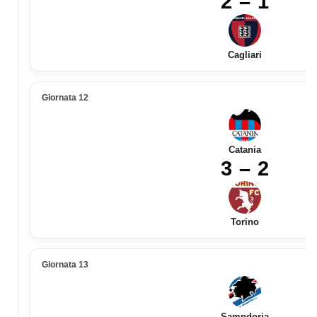
2 – 1
Cagliari
Giornata 12
Catania
3 – 2
Torino
Giornata 13
Sampdoria