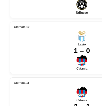
Udinese
Giornata 10
Lazio
1 – 0
Catania
Giornata 11
Catania