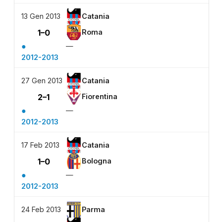
13 Gen 2013
Catania
1–0
Roma
●
—
2012-2013
27 Gen 2013
Catania
2–1
Fiorentina
●
—
2012-2013
17 Feb 2013
Catania
1–0
Bologna
●
—
2012-2013
24 Feb 2013
Parma