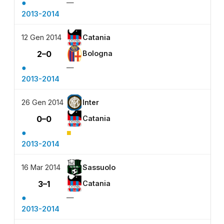
●
—
2013-2014
12 Gen 2014
Catania
2–0
Bologna
●
—
2013-2014
26 Gen 2014
Inter
0–0
Catania
●
■
2013-2014
16 Mar 2014
Sassuolo
3–1
Catania
●
—
2013-2014