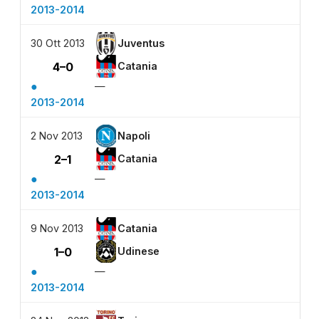
2013-2014
30 Ott 2013
Juventus
4–0
Catania
●
—
2013-2014
2 Nov 2013
Napoli
2–1
Catania
●
—
2013-2014
9 Nov 2013
Catania
1–0
Udinese
●
—
2013-2014