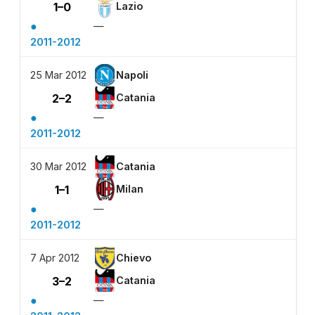
1–0
Lazio
●
—
2011-2012
25 Mar 2012
Napoli
2–2
Catania
●
—
2011-2012
30 Mar 2012
Catania
1–1
Milan
●
—
2011-2012
7 Apr 2012
Chievo
3–2
Catania
●
—