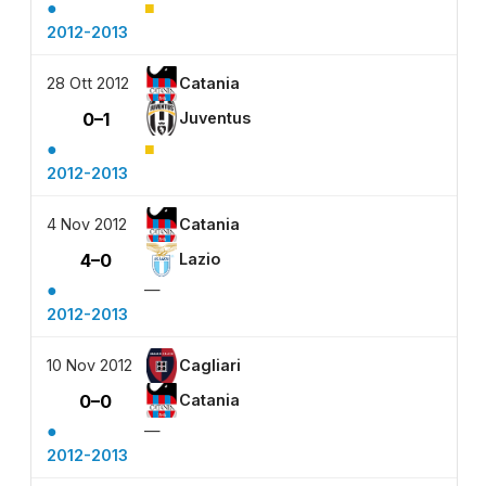
●
■
2012-2013
28 Ott 2012
Catania
0–1
Juventus
●
■
2012-2013
4 Nov 2012
Catania
4–0
Lazio
●
—
2012-2013
10 Nov 2012
Cagliari
0–0
Catania
●
—
2012-2013