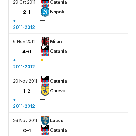
29 Ott 2011
Catania
2–1
Napoli
●
—
2011-2012
6 Nov 2011
Milan
4–0
Catania
●
■
2011-2012
20 Nov 2011
Catania
1–2
Chievo
●
—
2011-2012
26 Nov 2011
Lecce
0–1
Catania