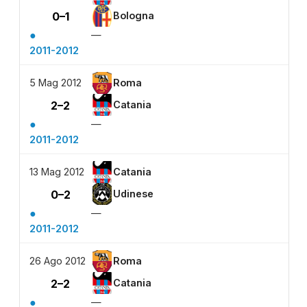
0–1
Bologna
●
—
2011-2012
5 Mag 2012
Roma
2–2
Catania
●
—
2011-2012
13 Mag 2012
Catania
0–2
Udinese
●
—
2011-2012
26 Ago 2012
Roma
2–2
Catania
●
—