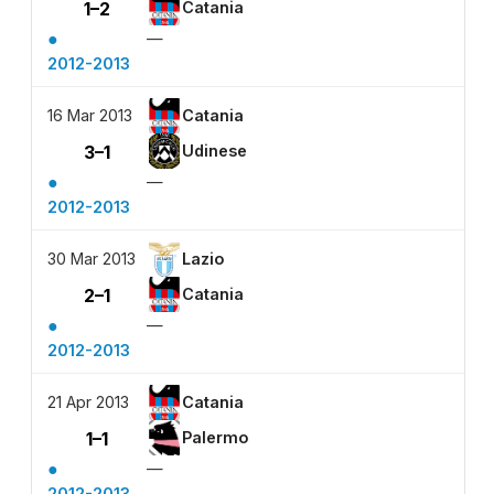
1–2
Catania
●
—
2012-2013
16 Mar 2013
Catania
3–1
Udinese
●
—
2012-2013
30 Mar 2013
Lazio
2–1
Catania
●
—
2012-2013
21 Apr 2013
Catania
1–1
Palermo
●
—
2012-2013