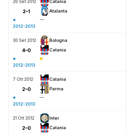
26 Set 2012
Catania
2–1
Atalanta
●
—
2012-2013
30 Set 2012
Bologna
4–0
Catania
●
■
2012-2013
7 Ott 2012
Catania
2–0
Parma
●
—
2012-2013
21 Ott 2012
Inter
2–0
Catania