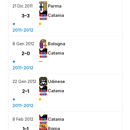
21 Dic 2011
Parma
3–3
Catania
●
■
2011-2012
8 Gen 2012
Bologna
2–0
Catania
●
—
2011-2012
22 Gen 2012
Udinese
2–1
Catania
●
■
2011-2012
8 Feb 2012
Catania
1–1
Roma