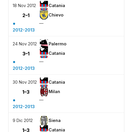
18 Nov 2012
Catania
2–1
Chievo
●
—
2012-2013
24 Nov 2012
Palermo
3–1
Catania
●
—
2012-2013
30 Nov 2012
Catania
1–3
Milan
●
—
2012-2013
9 Dic 2012
Siena
1–3
Catania