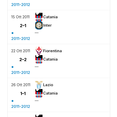
2011-2012
15 Ott 2011
Catania
2–1
Inter
●
—
2011-2012
22 Ott 2011
Fiorentina
2–2
Catania
●
—
2011-2012
26 Ott 2011
Lazio
1–1
Catania
●
—
2011-2012