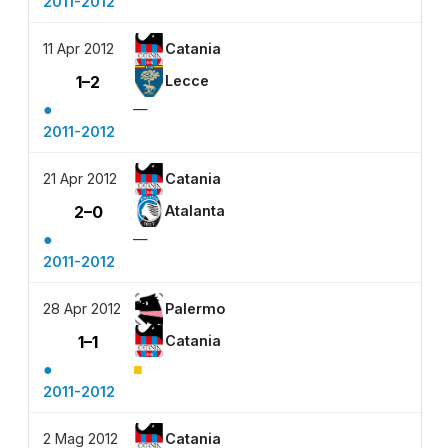
2011-2012
11 Apr 2012
Catania
1–2
Lecce
●
—
2011-2012
21 Apr 2012
Catania
2–0
Atalanta
●
—
2011-2012
28 Apr 2012
Palermo
1–1
Catania
●
■
2011-2012
2 Mag 2012
Catania