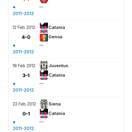
●
—
2011-2012
12 Feb 2012
Catania
4–0
Genoa
●
—
2011-2012
18 Feb 2012
Juventus
3–1
Catania
●
—
2011-2012
22 Feb 2012
Siena
0–1
Catania
●
—
2011-2012