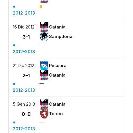
●
■
2012-2013
16 Dic 2012
Catania
3–1
Sampdoria
●
—
2012-2013
21 Dic 2012
Pescara
2–1
Catania
●
—
2012-2013
5 Gen 2013
Catania
0–0
Torino
●
—
2012-2013