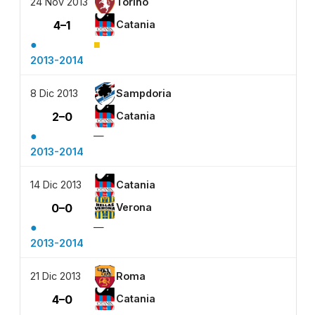
24 Nov 2013
Torino
4–1
Catania
●
■
2013-2014
8 Dic 2013
Sampdoria
2–0
Catania
●
—
2013-2014
14 Dic 2013
Catania
0–0
Verona
●
—
2013-2014
21 Dic 2013
Roma
4–0
Catania