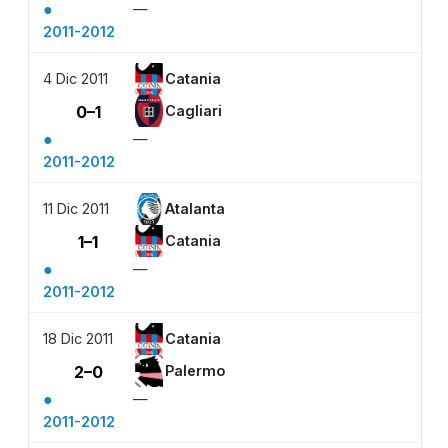
●
—
2011-2012
4 Dic 2011
Catania
0–1
Cagliari
●
—
2011-2012
11 Dic 2011
Atalanta
1–1
Catania
●
—
2011-2012
18 Dic 2011
Catania
2–0
Palermo
●
—
2011-2012