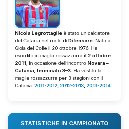
Nicola Legrottaglie
è stato un calciatore
del Catania nel ruolo di
Difensore
. Nato a
Gioia del Colle il 20 ottobre 1976. Ha
esordito in maglia rossazzurra
il 2 ottobre
2011
, in occasione dell’incontro
Novara –
Catania, terminato 3–3
. Ha vestito la
maglia rossazzurra per 3 stagioni con il
Catania:
2011-2012
,
2012-2013
,
2013-2014
.
STATISTICHE IN CAMPIONATO