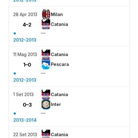
28 Apr 2013
Milan
4–2
Catania
●
—
2012-2013
11 Mag 2013
Catania
1–0
Pescara
●
—
2012-2013
1 Set 2013
Catania
0–3
Inter
●
—
2013-2014
22 Set 2013
Catania