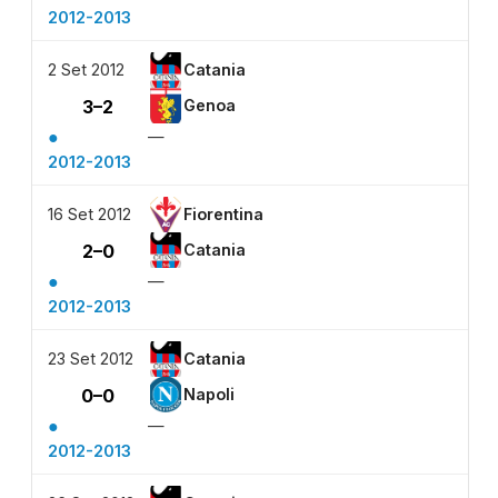
2012-2013
2 Set 2012
Catania
3–2
Genoa
●
—
2012-2013
16 Set 2012
Fiorentina
2–0
Catania
●
—
2012-2013
23 Set 2012
Catania
0–0
Napoli
●
—
2012-2013