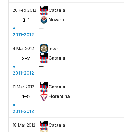
26 Feb 2012
Catania
3–1
Novara
●
—
2011-2012
4 Mar 2012
Inter
2–2
Catania
●
—
2011-2012
11 Mar 2012
Catania
1–0
Fiorentina
●
—
2011-2012
18 Mar 2012
Catania