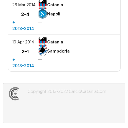
26 Mar 2014
Catania
2–4
Napoli
●
—
2013-2014
19 Apr 2014
Catania
2–1
Sampdoria
●
—
2013-2014
Copyright 2013-2022 CalcioCataniaCom