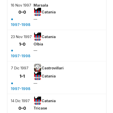
16 Nov 1997
Marsala
0–0
Catania
●
—
1997-1998
23 Nov 1997
Catania
1–0
Olbia
●
—
1997-1998
7 Dic 1997
Castrovillari
1–1
Catania
●
—
1997-1998
14 Dic 1997
Catania
0–0
Tricase