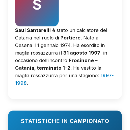
S
Saul Santarelli
è stato un calciatore del
Catania nel ruolo di
Portiere
. Nato a
Cesena il 1 gennaio 1974. Ha esordito in
maglia rossazzurra
il 31 agosto 1997
, in
occasione dell’incontro
Frosinone –
Catania, terminato 1–2
. Ha vestito la
maglia rossazzurra per una stagione:
1997-
1998
.
STATISTICHE IN CAMPIONATO