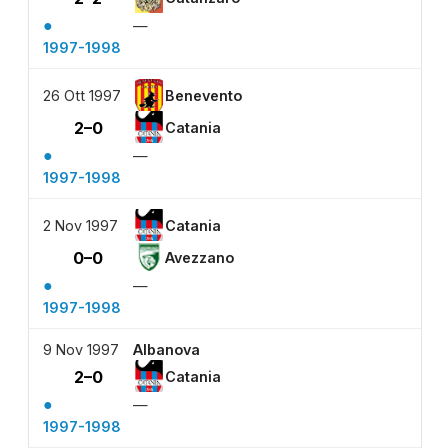
●
—
1997-1998
26 Ott 1997
Benevento
2–0
Catania
●
—
1997-1998
2 Nov 1997
Catania
0–0
Avezzano
●
—
1997-1998
9 Nov 1997
Albanova
2–0
Catania
●
—
1997-1998