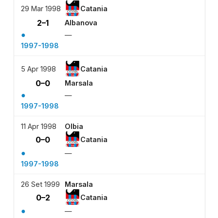
29 Mar 1998
Catania
2–1
Albanova
●
—
1997-1998
5 Apr 1998
Catania
0–0
Marsala
●
—
1997-1998
11 Apr 1998
Olbia
0–0
Catania
●
—
1997-1998
26 Set 1999
Marsala
0–2
Catania
●
—