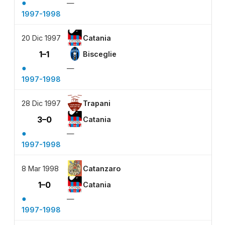
●
—
1997-1998
20 Dic 1997
Catania
1–1
Bisceglie
●
—
1997-1998
28 Dic 1997
Trapani
3–0
Catania
●
—
1997-1998
8 Mar 1998
Catanzaro
1–0
Catania
●
—
1997-1998