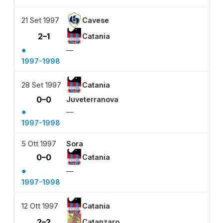
21 Set 1997
Cavese
2–1
Catania
●
—
1997-1998
28 Set 1997
Catania
0–0
Juveterranova
●
—
1997-1998
5 Ott 1997
Sora
0–0
Catania
●
—
1997-1998
12 Ott 1997
Catania
2–2
Catanzaro