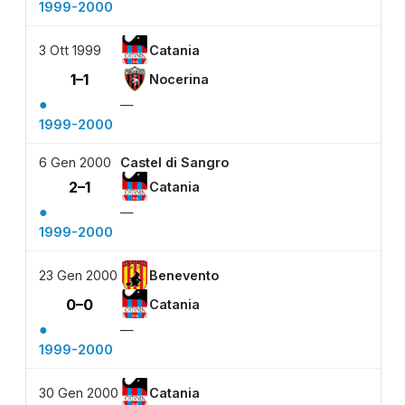
1999-2000
3 Ott 1999
Catania
1–1
Nocerina
●
—
1999-2000
6 Gen 2000
Castel di Sangro
2–1
Catania
●
—
1999-2000
23 Gen 2000
Benevento
0–0
Catania
●
—
1999-2000
30 Gen 2000
Catania