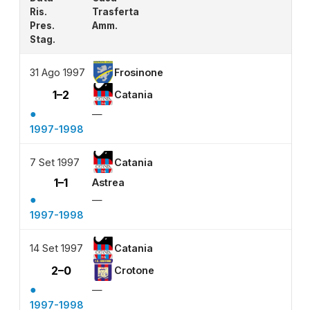
Ris.
Trasferta
Pres.
Amm.
Stag.
31 Ago 1997
Frosinone
1–2
Catania
●
—
1997-1998
7 Set 1997
Catania
1–1
Astrea
●
—
1997-1998
14 Set 1997
Catania
2–0
Crotone
●
—
1997-1998