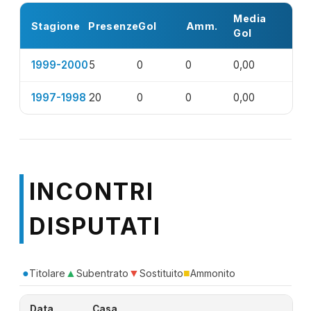
Media
Stagione
Presenze
Gol
Amm.
Gol
1999-2000
5
0
0
0,00
1997-1998
20
0
0
0,00
INCONTRI
DISPUTATI
●
▲
▼
■
Titolare
Subentrato
Sostituito
Ammonito
Data
Casa