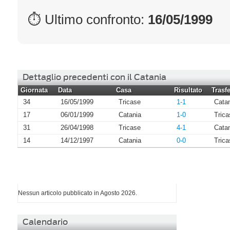
⏱ Ultimo confronto:
16/05/1999
Dettaglio precedenti con il Catania
Giornata
Data
Casa
Risultato
Trasfe
34
16/05/1999
Tricase
1-1
Cata
17
06/01/1999
Catania
1-0
Trica
31
26/04/1998
Tricase
4-1
Cata
14
14/12/1997
Catania
0-0
Trica
I più letti di Agosto 2026
Nessun articolo pubblicato in Agosto 2026.
Calendario