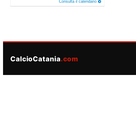
Consulta il calendario
CalcioCatania
.com