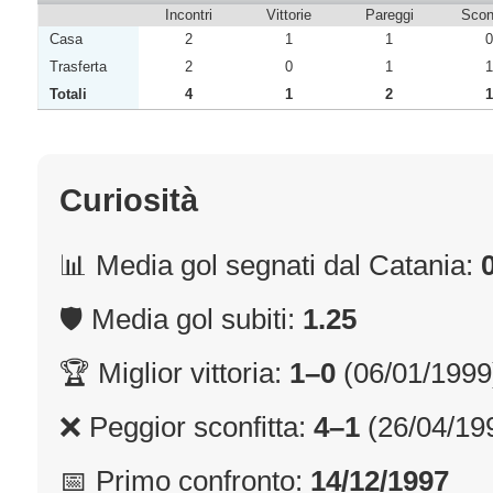
Incontri
Vittorie
Pareggi
Sconf
Casa
2
1
1
0
Trasferta
2
0
1
1
Totali
4
1
2
1
Curiosità
📊 Media gol segnati dal Catania:
🛡 Media gol subiti:
1.25
🏆 Miglior vittoria:
1–0
(06/01/1999
❌ Peggior sconfitta:
4–1
(26/04/19
📅 Primo confronto:
14/12/1997