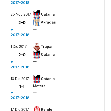
2017-2018
25 Nov 2017
Catania
2–0
Akragas
●
—
2017-2018
1 Dic 2017
Trapani
2–0
Catania
●
—
2017-2018
10 Dic 2017
Catania
1–1
Matera
●
—
2017-2018
17 Dic 2017
Rende