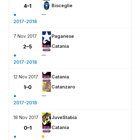
4–1
Bisceglie
●
—
2017-2018
7 Nov 2017
Paganese
2–5
Catania
●
—
2017-2018
12 Nov 2017
Catania
1–0
Catanzaro
●
—
2017-2018
18 Nov 2017
JuveStabia
0–1
Catania
●
■