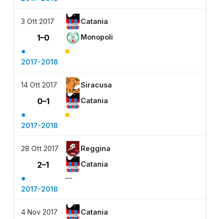
3 Ott 2017
Catania
1–0
Monopoli
●
■
2017-2018
14 Ott 2017
Siracusa
0–1
Catania
●
■
2017-2018
28 Ott 2017
Reggina
2–1
Catania
●
—
2017-2018
4 Nov 2017
Catania