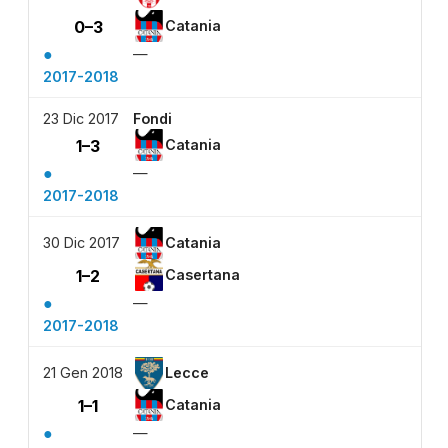
0–3
Catania
●
—
2017-2018
23 Dic 2017
Fondi
1–3
Catania
●
—
2017-2018
30 Dic 2017
Catania
1–2
Casertana
●
—
2017-2018
21 Gen 2018
Lecce
1–1
Catania
●
—