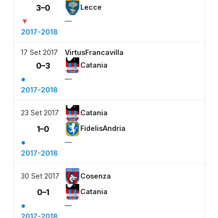
3–0
Lecce
▼
—
2017-2018
17 Set 2017
VirtusFrancavilla
0–3
Catania
●
—
2017-2018
23 Set 2017
Catania
1–0
FidelisAndria
●
—
2017-2018
30 Set 2017
Cosenza
0–1
Catania
●
—
2017-2018