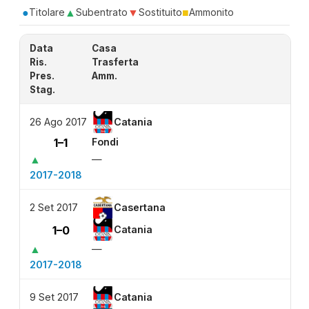
●
▲
▼
■
Titolare
Subentrato
Sostituito
Ammonito
Data
Casa
Ris.
Trasferta
Pres.
Amm.
Stag.
26 Ago 2017
Catania
1–1
Fondi
▲
—
2017-2018
2 Set 2017
Casertana
1–0
Catania
▲
—
2017-2018
9 Set 2017
Catania