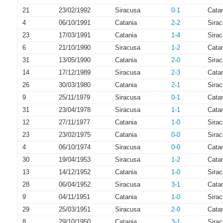
21
23/02/1992
Siracusa
0-1
Cata
4
06/10/1991
Catania
2-2
Sira
23
17/03/1991
Catania
1-4
Sira
6
21/10/1990
Siracusa
1-2
Cata
31
13/05/1990
Catania
2-0
Sira
14
17/12/1989
Siracusa
2-3
Cata
26
30/03/1980
Catania
2-1
Sira
9
25/11/1979
Siracusa
0-1
Cata
31
23/04/1978
Siracusa
1-1
Cata
12
27/11/1977
Catania
1-0
Sira
23
23/02/1975
Catania
0-0
Sira
4
06/10/1974
Siracusa
0-0
Cata
30
19/04/1953
Siracusa
1-2
Cata
13
14/12/1952
Catania
1-0
Sira
28
06/04/1952
Siracusa
3-1
Cata
9
04/11/1951
Catania
1-0
Sira
29
25/03/1951
Siracusa
2-0
Cata
8
29/10/1950
Catania
3-1
Sira