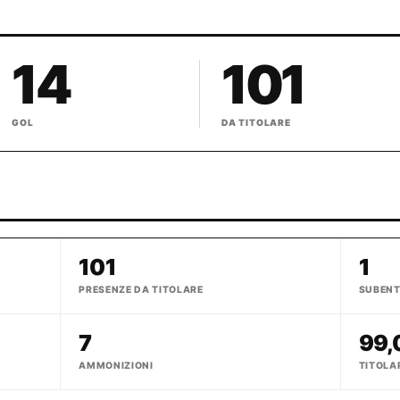
14
101
GOL
DA TITOLARE
101
1
PRESENZE DA TITOLARE
SUBEN
7
99,
AMMONIZIONI
TITOLA