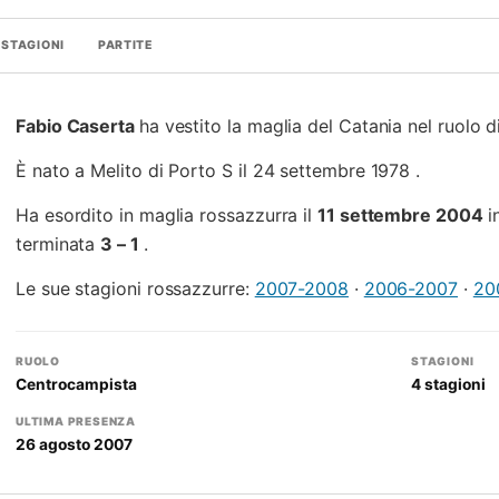
STAGIONI
PARTITE
Fabio Caserta
ha vestito la maglia del Catania nel ruolo 
È nato a Melito di Porto S il 24 settembre 1978 .
Ha esordito in maglia rossazzurra il
11 settembre 2004
i
terminata
3 – 1
.
Le sue stagioni rossazzurre:
2007-2008
·
2006-2007
·
20
RUOLO
STAGIONI
Centrocampista
4 stagioni
ULTIMA PRESENZA
26 agosto 2007