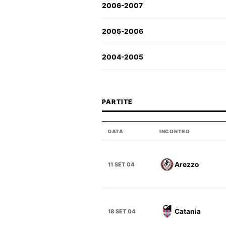
2006-2007
2005-2006
2004-2005
PARTITE
DATA
INCONTRO
Arezzo
11 SET 04
Catania
18 SET 04