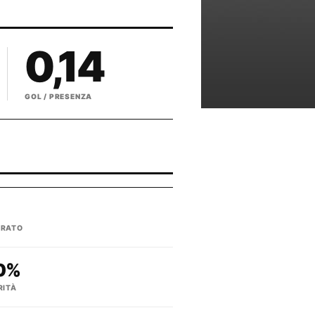
0,14
GOL / PRESENZA
TRATO
0%
RITÀ