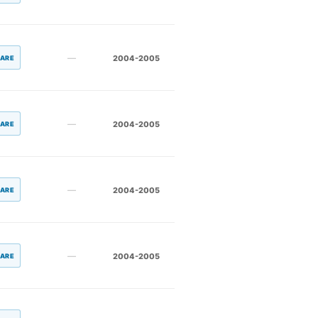
—
2004-2005
LARE
—
2004-2005
LARE
—
2004-2005
LARE
—
2004-2005
LARE