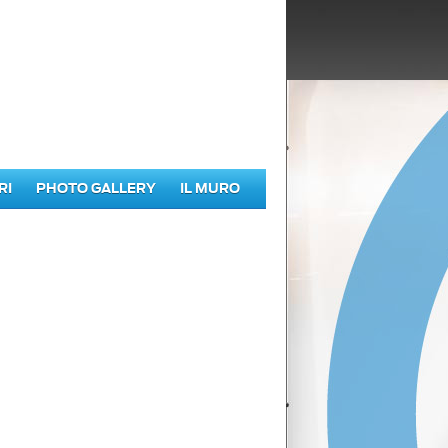
RI
PHOTO GALLERY
IL MURO