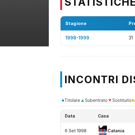
STATISTICH
Stagione
Pr
1998-1999
31
INCONTRI DI
●
▲
▼
■
Titolare
Subentrato
Sostituito
Data
Casa
6 Set 1998
Catania