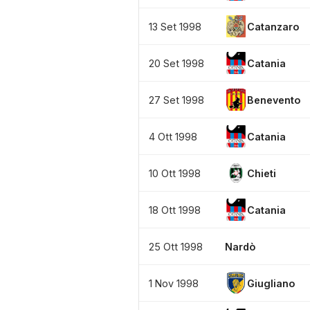
13 Set 1998
Catanzaro
20 Set 1998
Catania
27 Set 1998
Benevento
4 Ott 1998
Catania
10 Ott 1998
Chieti
18 Ott 1998
Catania
25 Ott 1998
Nardò
1 Nov 1998
Giugliano