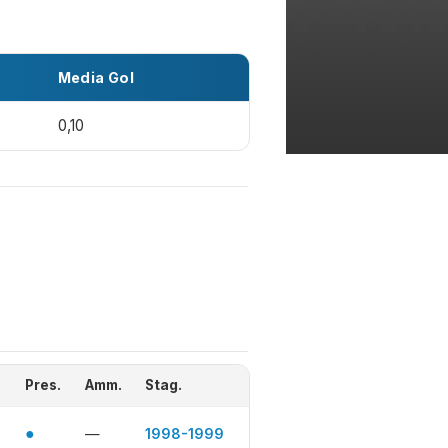
Media Gol
0,10
Pres.
Amm.
Stag.
●
—
1998-1999