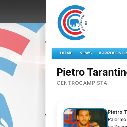
HOME
NEWS
APPROFONDI
Pietro Taranti
CENTROCAMPISTA
Pietro 
Palermo 
dell’inc