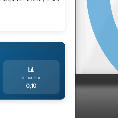
📊
MEDIA GOL
0,10