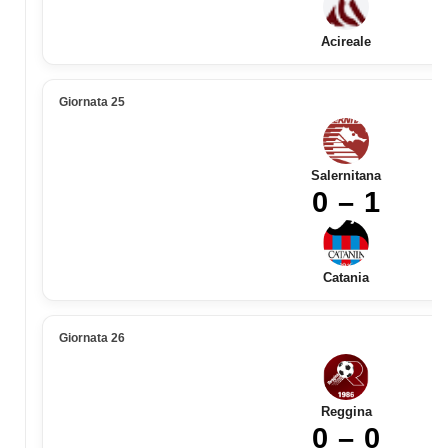
Acireale
Giornata 25
Salernitana
0 – 1
Catania
Giornata 26
Reggina
0 – 0