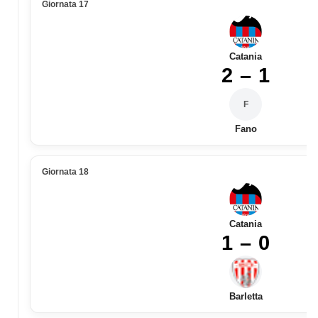
Giornata 17
Catania
2 – 1
F
Fano
Giornata 18
Catania
1 – 0
Barletta