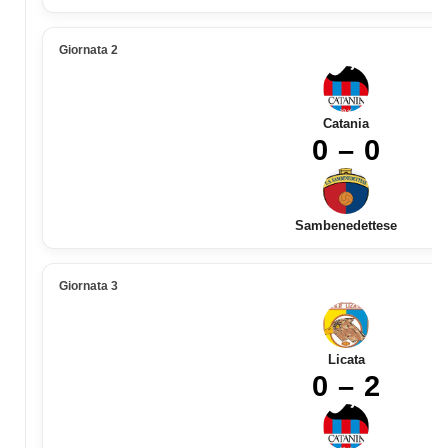
Giornata 2
Catania
0 – 0
Sambenedettese
Giornata 3
Licata
0 – 2