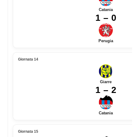
Catania
1 – 0
Perugia
Giornata 14
Giarre
1 – 2
Catania
Giornata 15