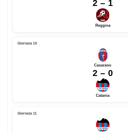
2 – 1
Reggina
Giornata 10
Casarano
2 – 0
Catania
Giornata 11