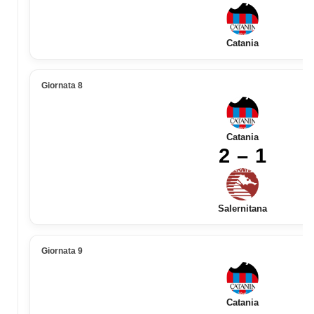
Catania
Giornata 8
Catania
2 – 1
Salernitana
Giornata 9
Catania