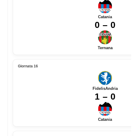
Catania
0 – 0
Ternana
Giornata 16
FidelisAndria
1 – 0
Catania