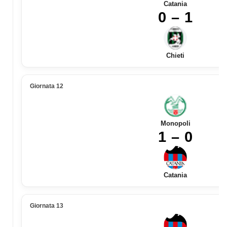
Catania
0 – 1
Chieti
Giornata 12
Monopoli
1 – 0
Catania
Giornata 13