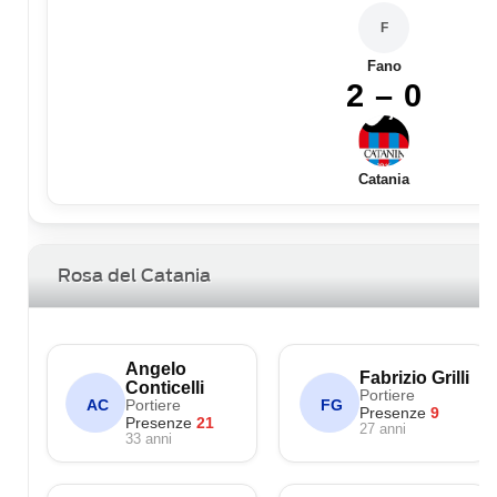
F
Fano
2 – 0
Catania
Rosa del Catania
Angelo
Fabrizio Grilli
Conticelli
Portiere
Portiere
AC
FG
Presenze
9
Presenze
21
27 anni
33 anni