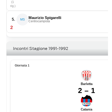
(1
rig.)
Maurizio Spigarelli
5.
MS
Centrocampista
2
Incontri Stagione 1991-1992
Giornata 1
Barletta
2 – 1
Catania