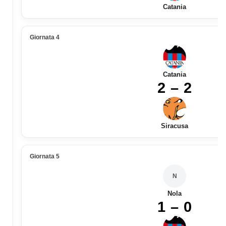
Catania
Giornata 4
Catania
2 – 2
Siracusa
Giornata 5
N
Nola
1 – 0