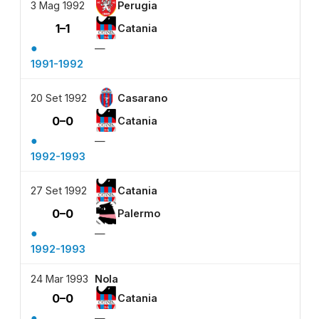
3 Mag 1992
Perugia
1–1
Catania
●
—
1991-1992
20 Set 1992
Casarano
0–0
Catania
●
—
1992-1993
27 Set 1992
Catania
0–0
Palermo
●
—
1992-1993
24 Mar 1993
Nola
0–0
Catania
●
—