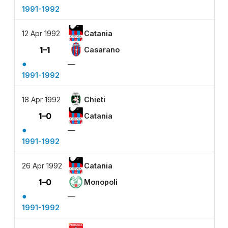
1991-1992
12 Apr 1992
Catania
1–1
Casarano
●
—
1991-1992
18 Apr 1992
Chieti
1–0
Catania
●
—
1991-1992
26 Apr 1992
Catania
1–0
Monopoli
●
—
1991-1992