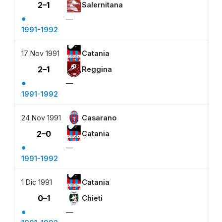
2–1
Salernitana
●
—
1991-1992
17 Nov 1991
Catania
2–1
Reggina
●
—
1991-1992
24 Nov 1991
Casarano
2–0
Catania
●
—
1991-1992
1 Dic 1991
Catania
0–1
Chieti
●
—