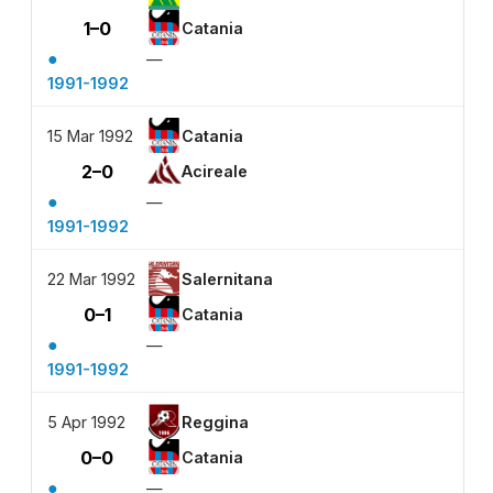
1–0
Catania
●
—
1991-1992
15 Mar 1992
Catania
2–0
Acireale
●
—
1991-1992
22 Mar 1992
Salernitana
0–1
Catania
●
—
1991-1992
5 Apr 1992
Reggina
0–0
Catania
●
—