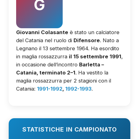
G
Giovanni Colasante
è stato un calciatore
del Catania nel ruolo di
Difensore
. Nato a
Legnano il 13 settembre 1964. Ha esordito
in maglia rossazzurra
il 15 settembre 1991
,
in occasione dell’incontro
Barletta –
Catania, terminato 2–1
. Ha vestito la
maglia rossazzurra per 2 stagioni con il
Catania:
1991-1992
,
1992-1993
.
STATISTICHE IN CAMPIONATO