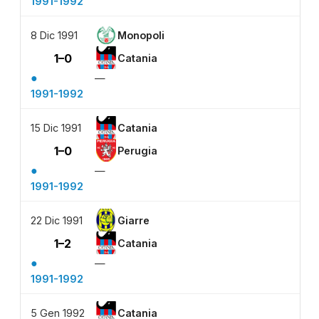
1991-1992
8 Dic 1991
Monopoli
1–0
Catania
●
—
1991-1992
15 Dic 1991
Catania
1–0
Perugia
●
—
1991-1992
22 Dic 1991
Giarre
1–2
Catania
●
—
1991-1992
5 Gen 1992
Catania