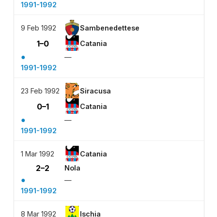
1991-1992
9 Feb 1992
Sambenedettese
1–0
Catania
●
—
1991-1992
23 Feb 1992
Siracusa
0–1
Catania
●
—
1991-1992
1 Mar 1992
Catania
2–2
Nola
●
—
1991-1992
8 Mar 1992
Ischia