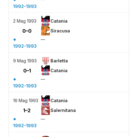
1992-1993
2 Mag 1993
Catania
0–0
Siracusa
●
—
1992-1993
9 Mag 1993
Barletta
0–1
Catania
●
—
1992-1993
16 Mag 1993
Catania
1–2
Salernitana
●
—
1992-1993