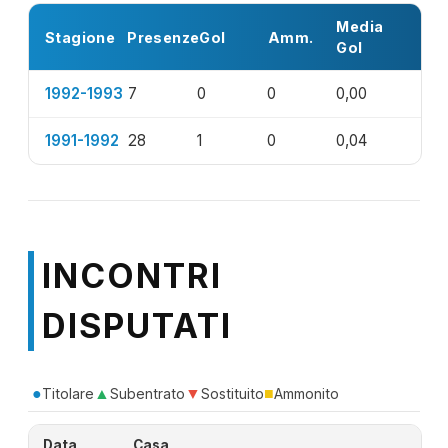
Media
Stagione
Presenze
Gol
Amm.
Gol
1992-1993
7
0
0
0,00
1991-1992
28
1
0
0,04
INCONTRI
DISPUTATI
●
▲
▼
■
Titolare
Subentrato
Sostituito
Ammonito
Data
Casa