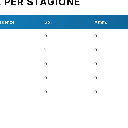
E PER STAGIONE
esenze
Gol
Amm.
0
0
1
0
0
0
0
0
0
0