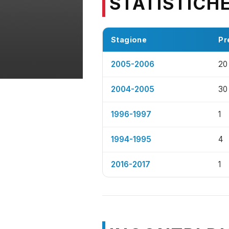
STATISTICH
Stagione
Pr
2005-2006
20
2004-2005
30
1996-1997
1
1994-1995
4
2016-2017
1