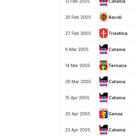
13 Feb 2005
Catania
20 Feb 2005
Ascoli
27 Feb 2005
Triestina
6 Mar 2005
Catania
14 Mar 2005
Ternana
26 Mar 2005
Catania
15 Apr 2005
Catania
20 Apr 2005
Genoa
23 Apr 2005
Catania