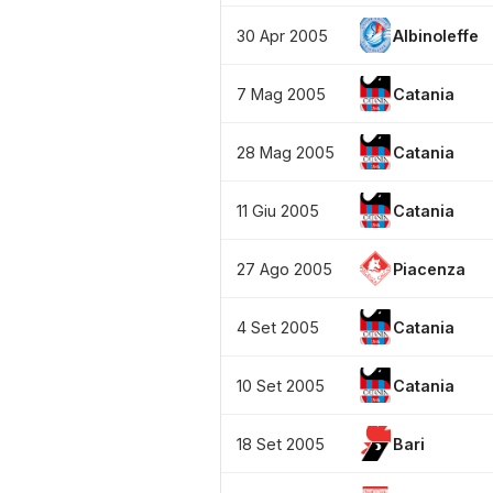
30 Apr 2005
Albinoleffe
7 Mag 2005
Catania
28 Mag 2005
Catania
11 Giu 2005
Catania
27 Ago 2005
Piacenza
4 Set 2005
Catania
10 Set 2005
Catania
18 Set 2005
Bari