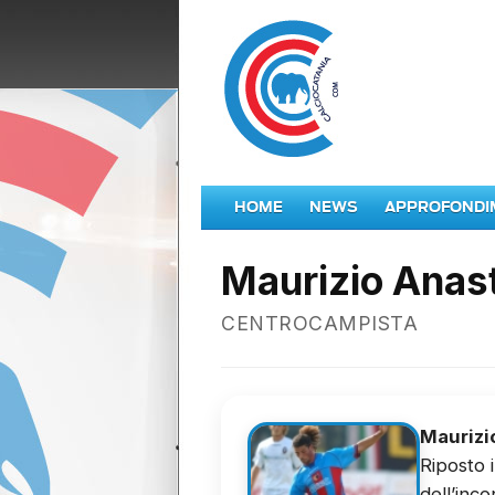
HOME
NEWS
APPROFONDI
Maurizio Anas
CENTROCAMPISTA
Maurizi
Riposto 
dell’inc