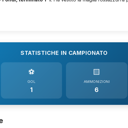
STATISTICHE IN CAMPIONATO
⚽
🟨
GOL
AMMONIZIONI
1
6
e