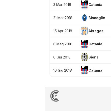
3 Mar 2018
Catania
21 Mar 2018
Bisceglie
15 Apr 2018
Akragas
6 Mag 2018
Catania
6 Giu 2018
Siena
10 Giu 2018
Catania