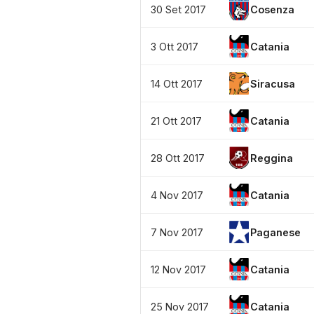
30 Set 2017
Cosenza
3 Ott 2017
Catania
14 Ott 2017
Siracusa
21 Ott 2017
Catania
28 Ott 2017
Reggina
4 Nov 2017
Catania
7 Nov 2017
Paganese
12 Nov 2017
Catania
25 Nov 2017
Catania