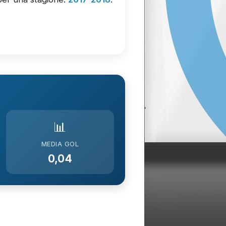
📊
MEDIA GOL
0,04