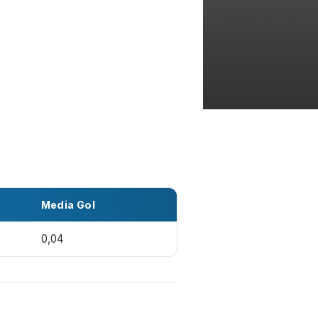
Media Gol
0,04