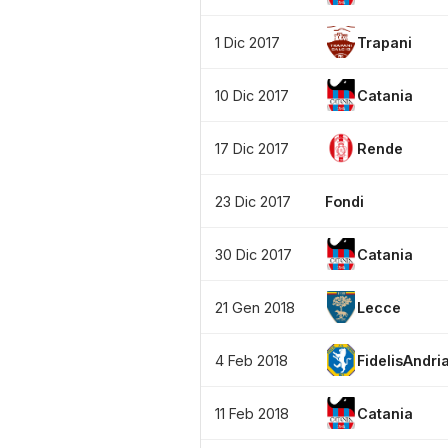
1 Dic 2017
Trapani
10 Dic 2017
Catania
17 Dic 2017
Rende
23 Dic 2017
Fondi
30 Dic 2017
Catania
21 Gen 2018
Lecce
4 Feb 2018
FidelisAndri
11 Feb 2018
Catania