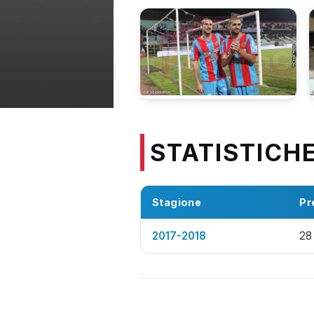
STATISTICH
Stagione
Pr
2017-2018
28