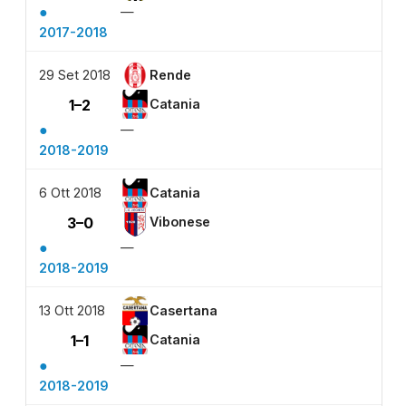
●
—
2017-2018
29 Set 2018
Rende
1–2
Catania
●
—
2018-2019
6 Ott 2018
Catania
3–0
Vibonese
●
—
2018-2019
13 Ott 2018
Casertana
1–1
Catania
●
—
2018-2019