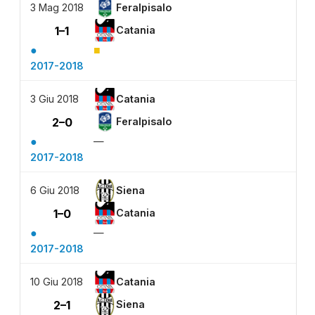
3 Mag 2018
Feralpisalo
1–1
Catania
●
■
2017-2018
3 Giu 2018
Catania
2–0
Feralpisalo
●
—
2017-2018
6 Giu 2018
Siena
1–0
Catania
●
—
2017-2018
10 Giu 2018
Catania
2–1
Siena