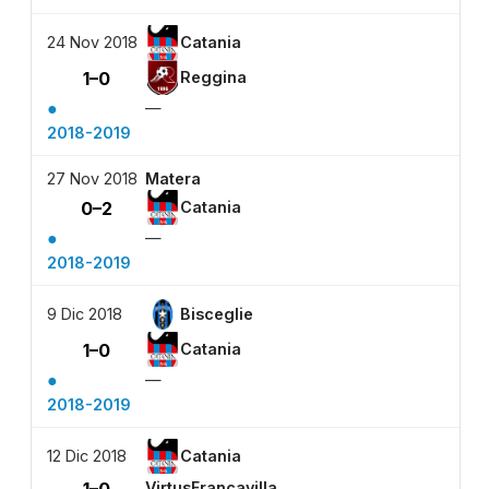
24 Nov 2018
Catania
1–0
Reggina
●
—
2018-2019
27 Nov 2018
Matera
0–2
Catania
●
—
2018-2019
9 Dic 2018
Bisceglie
1–0
Catania
●
—
2018-2019
12 Dic 2018
Catania
1–0
VirtusFrancavilla