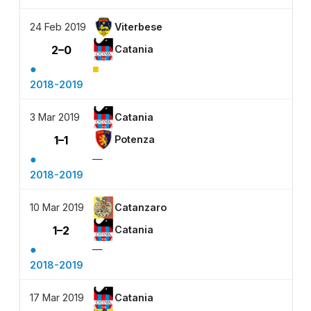
24 Feb 2019
Viterbese
2–0
Catania
●
■
2018-2019
3 Mar 2019
Catania
1–1
Potenza
●
—
2018-2019
10 Mar 2019
Catanzaro
1–2
Catania
●
—
2018-2019
17 Mar 2019
Catania