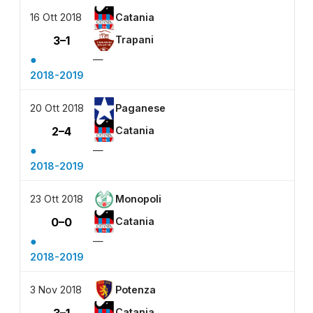
16 Ott 2018
Catania
3–1
Trapani
●
—
2018-2019
20 Ott 2018
Paganese
2–4
Catania
●
—
2018-2019
23 Ott 2018
Monopoli
0–0
Catania
●
—
2018-2019
3 Nov 2018
Potenza
3–1
Catania