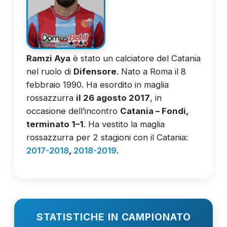
Ramzi Aya
è stato un calciatore del Catania
nel ruolo di
Difensore
. Nato a Roma il 8
febbraio 1990. Ha esordito in maglia
rossazzurra
il 26 agosto 2017
, in
occasione dell’incontro
Catania – Fondi,
terminato 1–1
. Ha vestito la maglia
rossazzurra per 2 stagioni con il Catania:
2017-2018
,
2018-2019
.
STATISTICHE IN CAMPIONATO