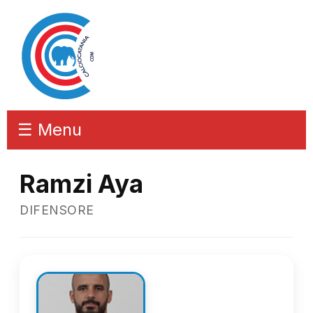
☰ Menu
Ramzi Aya
DIFENSORE