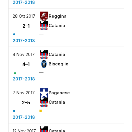
2017-2018
28 Ott 2017
Reggina
2–1
Catania
●
—
2017-2018
4 Nov 2017
Catania
4–1
Bisceglie
▲
—
2017-2018
7 Nov 2017
Paganese
2–5
Catania
●
■
2017-2018
12 Nov 2017
Catania