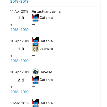
2018-2019
14 Apr 2019
VirtusFrancavilla
1–0
Catania
●
—
2018-2019
20 Apr 2019
Catania
1–0
Leonzio
●
—
2018-2019
28 Apr 2019
Cavese
2–2
Catania
●
—
2018-2019
5 Mag 2019
Catania