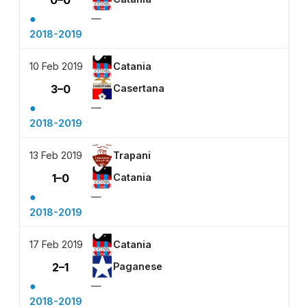
●
—
2018-2019
10 Feb 2019
Catania
3–0
Casertana
●
—
2018-2019
13 Feb 2019
Trapani
1–0
Catania
●
—
2018-2019
17 Feb 2019
Catania
2–1
Paganese
●
—
2018-2019