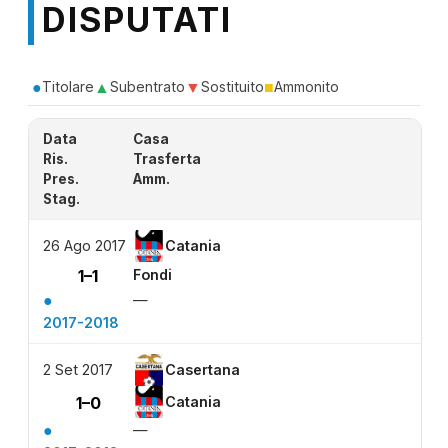
DISPUTATI
●
▲
▼
■
Titolare
Subentrato
Sostituito
Ammonito
Data
Casa
Ris.
Trasferta
Pres.
Amm.
Stag.
26 Ago 2017
Catania
1–1
Fondi
●
—
2017-2018
2 Set 2017
Casertana
1–0
Catania
●
—