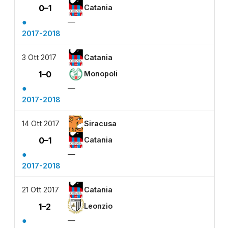
0–1
Catania
●
—
2017-2018
3 Ott 2017
Catania
1–0
Monopoli
●
—
2017-2018
14 Ott 2017
Siracusa
0–1
Catania
●
—
2017-2018
21 Ott 2017
Catania
1–2
Leonzio
●
—