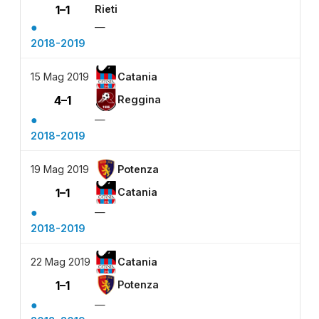
1–1
Rieti
●
—
2018-2019
15 Mag 2019
Catania
4–1
Reggina
●
—
2018-2019
19 Mag 2019
Potenza
1–1
Catania
●
—
2018-2019
22 Mag 2019
Catania
1–1
Potenza
●
—