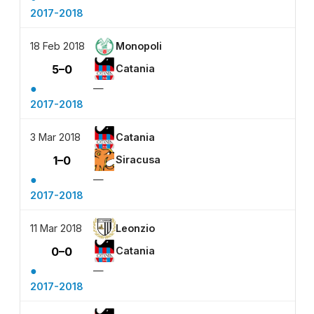
2017-2018
18 Feb 2018
Monopoli
5–0
Catania
●
—
2017-2018
3 Mar 2018
Catania
1–0
Siracusa
●
—
2017-2018
11 Mar 2018
Leonzio
0–0
Catania
●
—
2017-2018