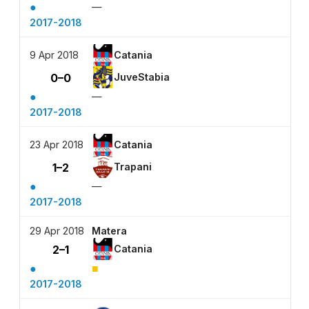
●
—
2017-2018
9 Apr 2018
Catania
0–0
JuveStabia
●
—
2017-2018
23 Apr 2018
Catania
1–2
Trapani
●
—
2017-2018
29 Apr 2018
Matera
2–1
Catania
●
■
2017-2018