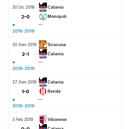
30 Dic 2018
Catania
2–0
Monopoli
●
—
2018-2019
20 Gen 2019
Siracusa
2–1
Catania
●
—
2018-2019
27 Gen 2019
Catania
1–0
Rende
●
—
2018-2019
3 Feb 2019
Vibonese
0–0
Catania