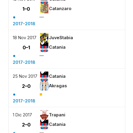
1–0
Catanzaro
●
—
2017-2018
18 Nov 2017
JuveStabia
0–1
Catania
●
—
2017-2018
25 Nov 2017
Catania
2–0
Akragas
●
■
2017-2018
1 Dic 2017
Trapani
2–0
Catania
●
—