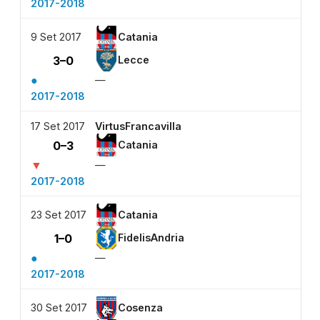
2017-2018
9 Set 2017
Catania
3–0
Lecce
●
—
2017-2018
17 Set 2017
VirtusFrancavilla
0–3
Catania
▼
—
2017-2018
23 Set 2017
Catania
1–0
FidelisAndria
●
—
2017-2018
30 Set 2017
Cosenza