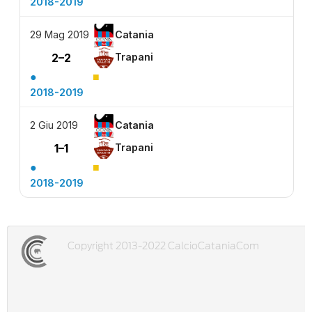
2018-2019
29 Mag 2019
Catania
2–2
Trapani
●
■
2018-2019
2 Giu 2019
Catania
1–1
Trapani
●
■
2018-2019
Copyright 2013-2022 CalcioCataniaCom