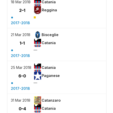
18 Mar 2018
Catania
2–1
Reggina
●
■
2017-2018
21 Mar 2018
Bisceglie
1–1
Catania
●
—
2017-2018
25 Mar 2018
Catania
6–0
Paganese
●
—
2017-2018
31 Mar 2018
Catanzaro
0–4
Catania