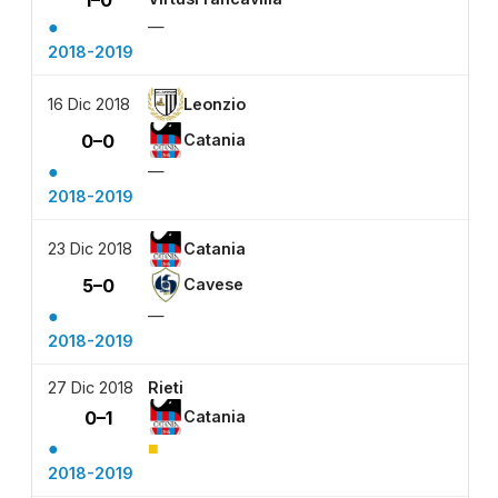
●
—
2018-2019
16 Dic 2018
Leonzio
0–0
Catania
●
—
2018-2019
23 Dic 2018
Catania
5–0
Cavese
●
—
2018-2019
27 Dic 2018
Rieti
0–1
Catania
●
■
2018-2019