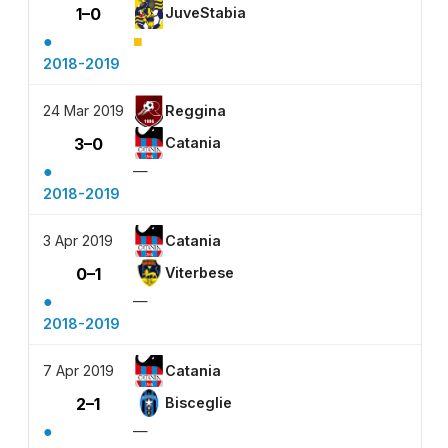
1–0
JuveStabia
●
■
2018-2019
24 Mar 2019
Reggina
3–0
Catania
●
—
2018-2019
3 Apr 2019
Catania
0–1
Viterbese
●
—
2018-2019
7 Apr 2019
Catania
2–1
Bisceglie
●
—