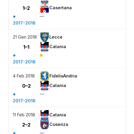
1–2
Casertana
●
—
2017-2018
21 Gen 2018
Lecce
1–1
Catania
●
■
2017-2018
4 Feb 2018
FidelisAndria
0–2
Catania
●
—
2017-2018
11 Feb 2018
Catania
2–2
Cosenza
●
—