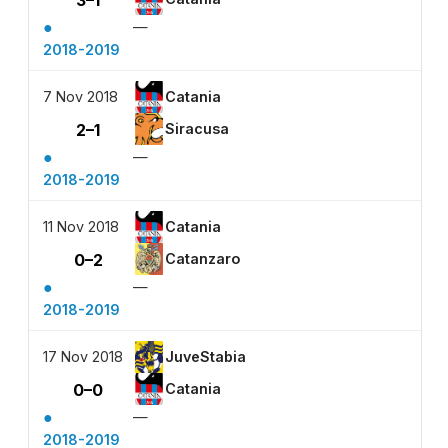
●
—
2018-2019
7 Nov 2018
Catania
2–1
Siracusa
●
—
2018-2019
11 Nov 2018
Catania
0–2
Catanzaro
●
—
2018-2019
17 Nov 2018
JuveStabia
0–0
Catania
●
—
2018-2019