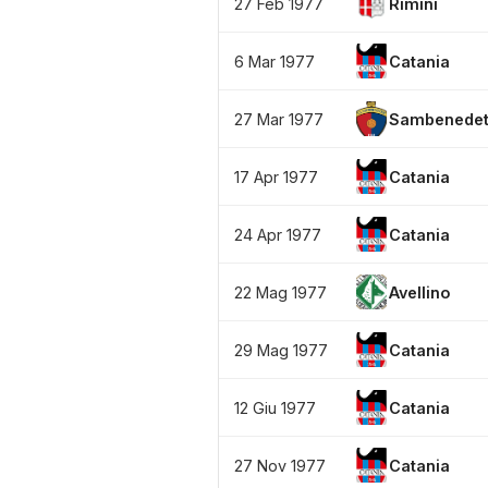
27 Feb 1977
Rimini
6 Mar 1977
Catania
27 Mar 1977
Sambenedet
17 Apr 1977
Catania
24 Apr 1977
Catania
22 Mag 1977
Avellino
29 Mag 1977
Catania
12 Giu 1977
Catania
27 Nov 1977
Catania