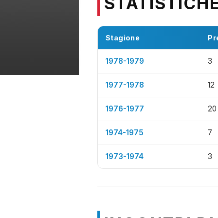
STATISTICH
Stagione
Pr
1978-1979
3
1977-1978
12
1976-1977
20
1974-1975
7
1973-1974
3