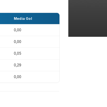
Media Gol
0,00
0,00
0,05
0,29
0,00