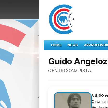
HOME
NEWS
APPROFONDI
Guido Angeloz
CENTROCAMPISTA
Guido A
Catania 
dell’inc