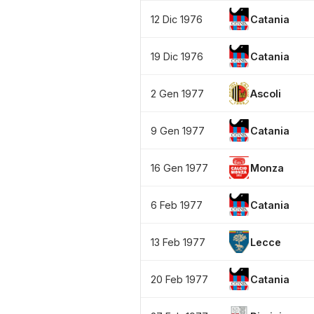
12 Dic 1976
Catania
19 Dic 1976
Catania
2 Gen 1977
Ascoli
9 Gen 1977
Catania
16 Gen 1977
Monza
6 Feb 1977
Catania
13 Feb 1977
Lecce
20 Feb 1977
Catania