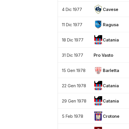
4 Dic 1977
Cavese
11 Dic 1977
Ragusa
18 Dic 1977
Catania
31 Dic 1977
Pro Vasto
15 Gen 1978
Barletta
22 Gen 1978
Catania
29 Gen 1978
Catania
5 Feb 1978
Crotone