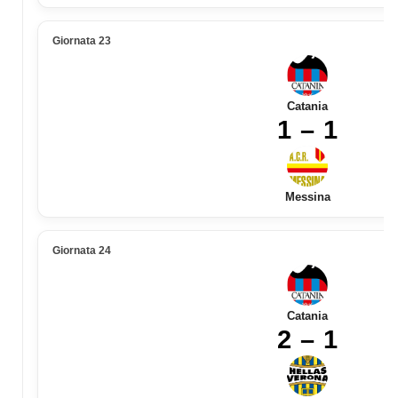
Giornata 23
Catania
1 – 1
Messina
Giornata 24
Catania
2 – 1