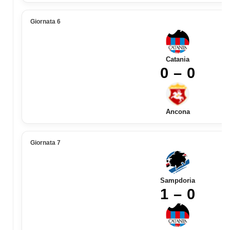
Giornata 6
Catania
0 – 0
Ancona
Giornata 7
Sampdoria
1 – 0