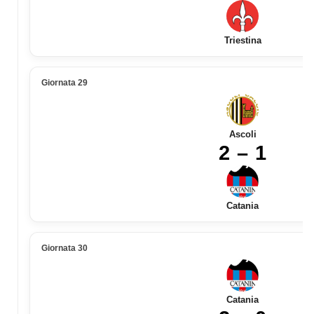
Triestina
Giornata 29
Ascoli
2 – 1
Catania
Giornata 30
Catania