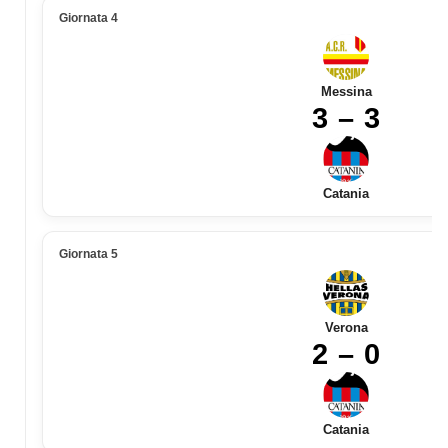
Giornata 4
Messina
3 – 3
Catania
Giornata 5
Verona
2 – 0
Catania