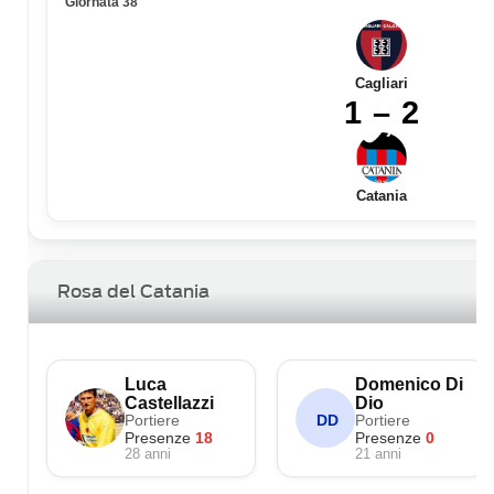
Giornata 38
Cagliari
1 – 2
Catania
Rosa del Catania
Luca
Domenico Di
Castellazzi
Dio
Portiere
Portiere
DD
Presenze
18
Presenze
0
28 anni
21 anni