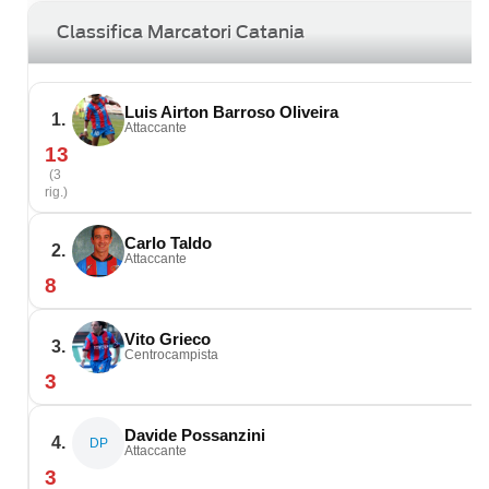
Classifica Marcatori Catania
Luis Airton Barroso Oliveira
1.
Attaccante
13
(3
rig.)
Carlo Taldo
2.
Attaccante
8
Vito Grieco
3.
Centrocampista
3
Davide Possanzini
4.
DP
Attaccante
3