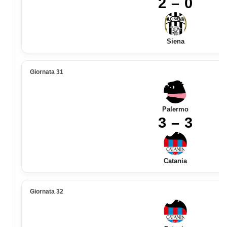
2 – 0
Siena
Giornata 31
Palermo
3 – 3
Catania
Giornata 32