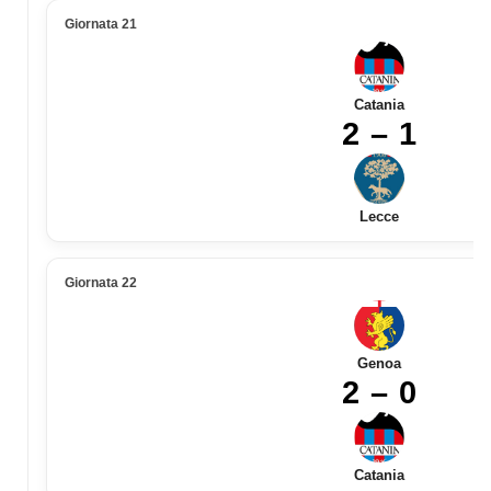
Giornata 21
Catania
2 – 1
Lecce
Giornata 22
Genoa
2 – 0
Catania