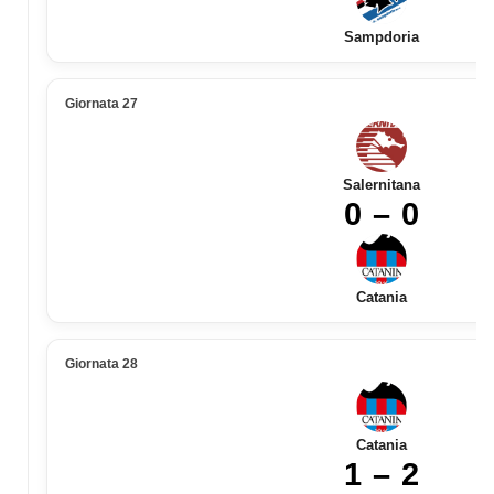
Sampdoria
Giornata 27
Salernitana
0 – 0
Catania
Giornata 28
Catania
1 – 2