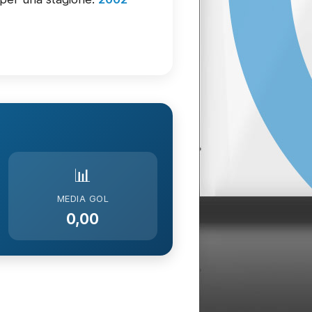
📊
MEDIA GOL
0,00