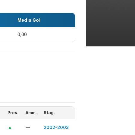
Media Gol
0,00
Pres.
Amm.
Stag.
▲
—
2002-2003