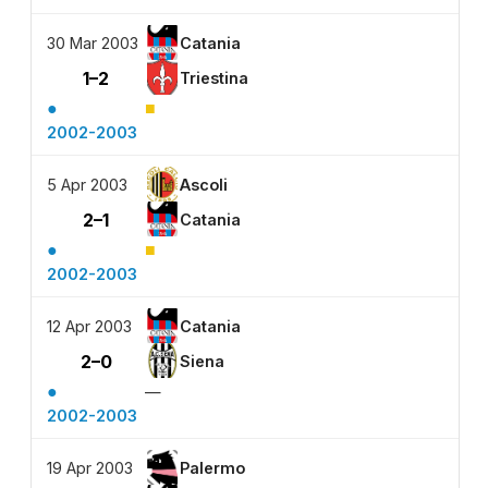
30 Mar 2003
Catania
1–2
Triestina
●
■
2002-2003
5 Apr 2003
Ascoli
2–1
Catania
●
■
2002-2003
12 Apr 2003
Catania
2–0
Siena
●
—
2002-2003
19 Apr 2003
Palermo