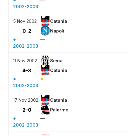
2002-2003
5 Nov 2002
Catania
0–2
Napoli
●
—
2002-2003
11 Nov 2002
Siena
4–3
Catania
●
■
2002-2003
17 Nov 2002
Catania
2–0
Palermo
●
—
2002-2003