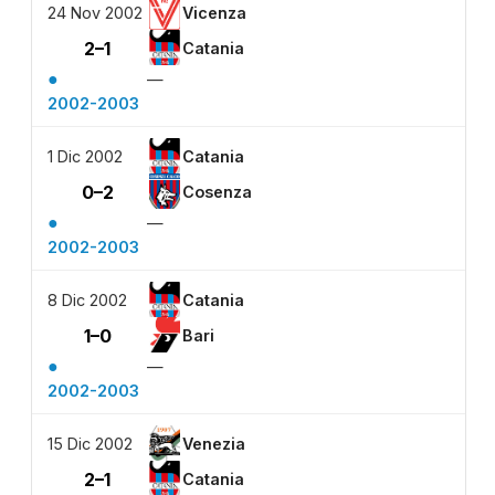
24 Nov 2002
Vicenza
2–1
Catania
●
—
2002-2003
1 Dic 2002
Catania
0–2
Cosenza
●
—
2002-2003
8 Dic 2002
Catania
1–0
Bari
●
—
2002-2003
15 Dic 2002
Venezia
2–1
Catania