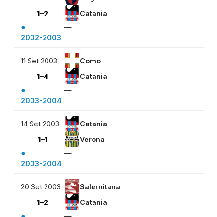
1–2
Catania
●
—
2002-2003
11 Set 2003
Como
1–4
Catania
●
—
2003-2004
14 Set 2003
Catania
1–1
Verona
●
—
2003-2004
20 Set 2003
Salernitana
1–2
Catania
●
—