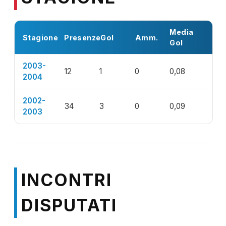
Media
Stagione
Presenze
Gol
Amm.
Gol
2003-
12
1
0
0,08
2004
2002-
34
3
0
0,09
2003
INCONTRI
DISPUTATI