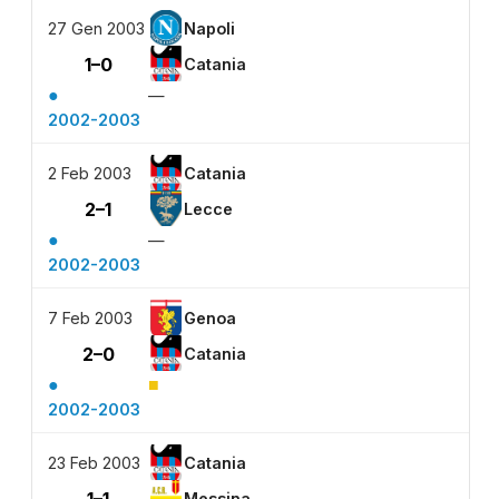
27 Gen 2003
Napoli
1–0
Catania
●
—
2002-2003
2 Feb 2003
Catania
2–1
Lecce
●
—
2002-2003
7 Feb 2003
Genoa
2–0
Catania
●
■
2002-2003
23 Feb 2003
Catania
Messina