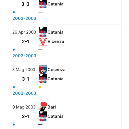
3–3
Catania
●
—
2002-2003
26 Apr 2003
Catania
2–1
Vicenza
●
—
2002-2003
3 Mag 2003
Cosenza
3–1
Catania
●
■
2002-2003
9 Mag 2003
Bari
2–1
Catania
●
—