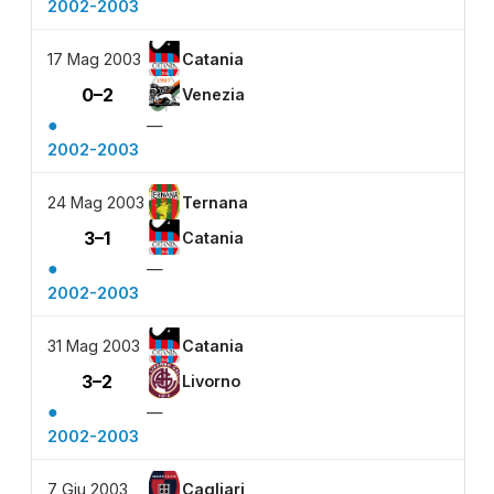
2002-2003
17 Mag 2003
Catania
0–2
Venezia
●
—
2002-2003
24 Mag 2003
Ternana
3–1
Catania
●
—
2002-2003
31 Mag 2003
Catania
3–2
Livorno
●
—
2002-2003
7 Giu 2003
Cagliari