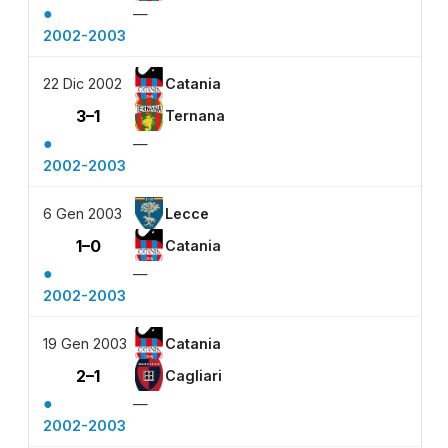
●
—
2002-2003
22 Dic 2002
Catania
3–1
Ternana
●
—
2002-2003
6 Gen 2003
Lecce
1–0
Catania
●
—
2002-2003
19 Gen 2003
Catania
2–1
Cagliari
●
—
2002-2003