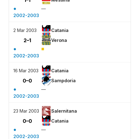
1–1
●
—
2002-2003
2 Mar 2003
Catania
2–1
Verona
●
■
2002-2003
16 Mar 2003
Catania
0–0
Sampdoria
●
—
2002-2003
23 Mar 2003
Salernitana
0–0
Catania
●
—
2002-2003