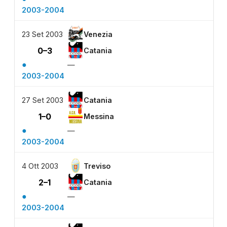
2003-2004
23 Set 2003
Venezia
0–3
Catania
●
—
2003-2004
27 Set 2003
Catania
1–0
Messina
●
—
2003-2004
4 Ott 2003
Treviso
2–1
Catania
●
—
2003-2004