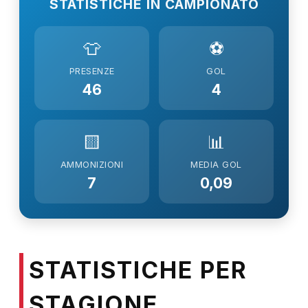
STATISTICHE IN CAMPIONATO
👕
⚽
PRESENZE
GOL
46
4
🟨
📊
AMMONIZIONI
MEDIA GOL
7
0,09
STATISTICHE PER
STAGIONE