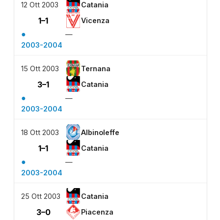
12 Ott 2003
Catania
1–1
Vicenza
●
—
2003-2004
15 Ott 2003
Ternana
3–1
Catania
●
—
2003-2004
18 Ott 2003
Albinoleffe
1–1
Catania
●
—
2003-2004
25 Ott 2003
Catania
3–0
Piacenza