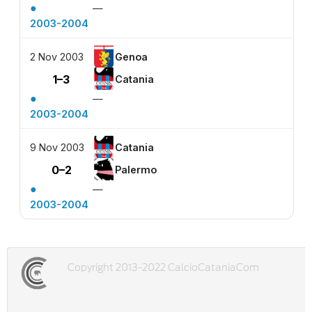
●
—
2003-2004
2 Nov 2003
Genoa
1–3
Catania
●
—
2003-2004
9 Nov 2003
Catania
0–2
Palermo
●
—
2003-2004
Copyright 2013-2022 CalcioCataniaCom