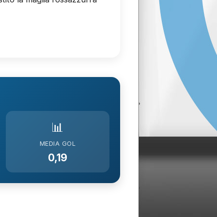
📊
MEDIA GOL
0,19