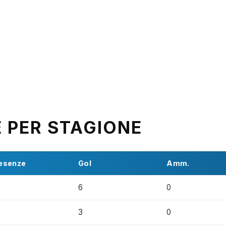
E PER STAGIONE
esenze
Gol
Amm.
6
0
3
0