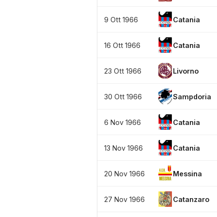
9 Ott 1966
Catania
16 Ott 1966
Catania
23 Ott 1966
Livorno
30 Ott 1966
Sampdoria
6 Nov 1966
Catania
13 Nov 1966
Catania
20 Nov 1966
Messina
27 Nov 1966
Catanzaro