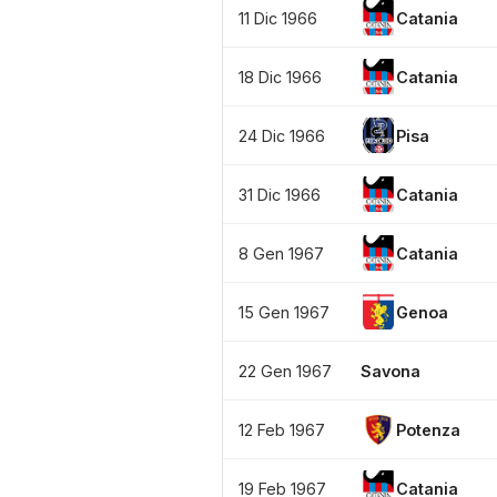
11 Dic 1966
Catania
18 Dic 1966
Catania
24 Dic 1966
Pisa
31 Dic 1966
Catania
8 Gen 1967
Catania
15 Gen 1967
Genoa
22 Gen 1967
Savona
12 Feb 1967
Potenza
19 Feb 1967
Catania