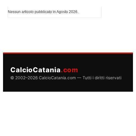
I più letti di Agosto 2026
Nessun articolo pubblicato in Agosto 2026.
CalcioCatania
.com
© 2002–2026 CalcioCatania.com — Tutti i diritti riservati