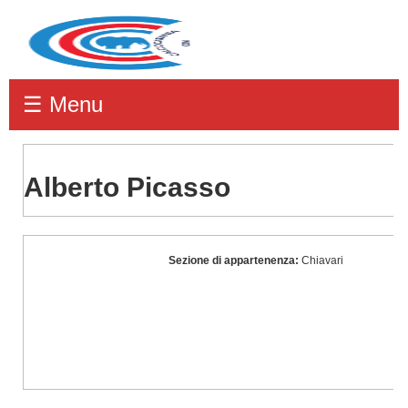
☰ Menu
Alberto Picasso
Alberto
Sezione di appartenenza:
Chiavari
Picasso