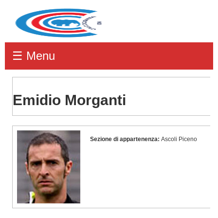
☰ Menu
Emidio Morganti
Emidio
Sezione di appartenenza:
Ascoli Piceno
Morganti