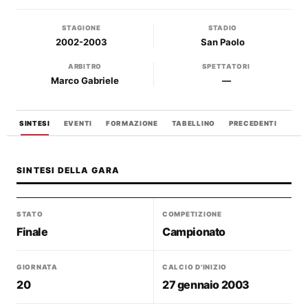
STAGIONE
STADIO
2002-2003
San Paolo
ARBITRO
SPETTATORI
Marco Gabriele
—
SINTESI
EVENTI
FORMAZIONE
TABELLINO
PRECEDENTI
SINTESI DELLA GARA
STATO
COMPETIZIONE
Finale
Campionato
GIORNATA
CALCIO D'INIZIO
20
27 gennaio 2003