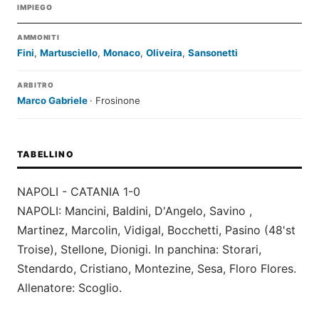
IMPIEGO
AMMONITI
Fini
,
Martusciello
,
Monaco
,
Oliveira
,
Sansonetti
ARBITRO
Marco Gabriele
· Frosinone
TABELLINO
NAPOLI - CATANIA 1-0
NAPOLI: Mancini, Baldini, D'Angelo, Savino ,
Martinez, Marcolin, Vidigal, Bocchetti, Pasino (48'st
Troise), Stellone, Dionigi. In panchina: Storari,
Stendardo, Cristiano, Montezine, Sesa, Floro Flores.
Allenatore: Scoglio.