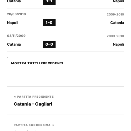
1–1
Catania
Napoli
28/03/2010
2009-2010
1–0
Napoli
Catania
08/11/2009
2009-2010
0–0
Catania
Napoli
MOSTRA TUTTI I PRECEDENTI
← PARTITA PRECEDENTE
Catania – Cagliari
PARTITA SUCCESSIVA →