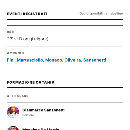
Dati disponibili nel tabellino
EVENTI REGISTRATI
RETI
23' st Dionigi (rigore).
AMMONITI
Fini
,
Martusciello
,
Monaco
,
Oliveira
,
Sansonetti
FORMAZIONE CATANIA
XI TITOLARE
Gianmarco Sansonetti
Portiere
Massimo De Martis