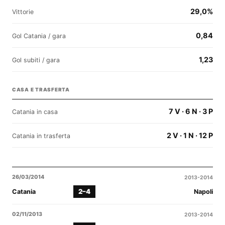
29,0%
Vittorie
0,84
Gol Catania / gara
1,23
Gol subiti / gara
CASA E TRASFERTA
7 V · 6 N · 3 P
Catania in casa
2 V · 1 N · 12 P
Catania in trasferta
26/03/2014
2013-2014
2–4
Catania
Napoli
02/11/2013
2013-2014