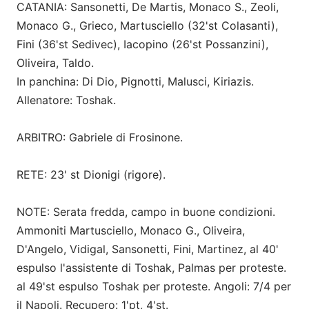
CATANIA: Sansonetti, De Martis, Monaco S., Zeoli,
Monaco G., Grieco, Martusciello (32'st Colasanti),
Fini (36'st Sedivec), Iacopino (26'st Possanzini),
Oliveira, Taldo.
In panchina: Di Dio, Pignotti, Malusci, Kiriazis.
Allenatore: Toshak.
ARBITRO: Gabriele di Frosinone.
RETE: 23' st Dionigi (rigore).
NOTE: Serata fredda, campo in buone condizioni.
Ammoniti Martusciello, Monaco G., Oliveira,
D'Angelo, Vidigal, Sansonetti, Fini, Martinez, al 40'
espulso l'assistente di Toshak, Palmas per proteste.
al 49'st espulso Toshak per proteste. Angoli: 7/4 per
il Napoli. Recupero: 1'pt, 4'st.