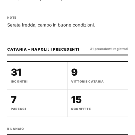
NOTE
Serata fredda, campo in buone condizioni.
31 precedenti registrati
CATANIA – NAPOLI: I PRECEDENTI
31
9
INCONTRI
VITTORIE CATANIA
7
15
PAREGGI
SCONFITTE
BILANCIO