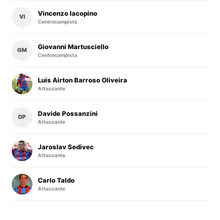
Vincenzo Iacopino
VI
Centrocampista
Giovanni Martusciello
GM
Centrocampista
Luis Airton Barroso Oliveira
Attaccante
Davide Possanzini
DP
Attaccante
Jaroslav Sedivec
Attaccante
Carlo Taldo
Attaccante