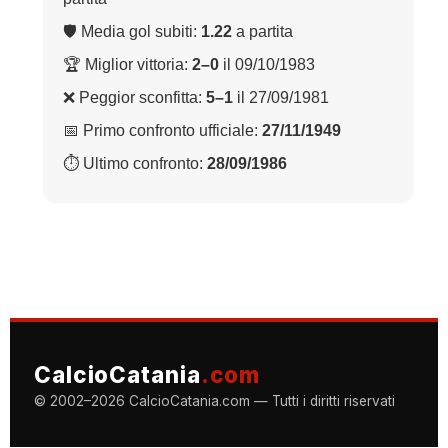
🛡 Media gol subiti:
1.22
a partita
🏆 Miglior vittoria:
2–0
il 09/10/1983
❌ Peggior sconfitta:
5–1
il 27/09/1981
📅 Primo confronto ufficiale:
27/11/1949
⏱ Ultimo confronto:
28/09/1986
CalcioCatania
.com
© 2002–2026 CalcioCatania.com — Tutti i diritti riservati