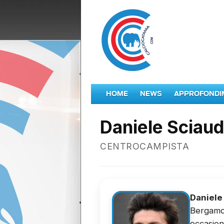
HOME
NEWS
APPROFONDI
Daniele Sciau
CENTROCAMPISTA
Daniele
Bergamo 
occasion