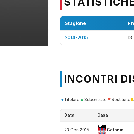
STATISTICH
Stagione
Pr
2014-2015
18
INCONTRI DI
●
▲
▼
■
Titolare
Subentrato
Sostituito
Data
Casa
23 Gen 2015
Catania