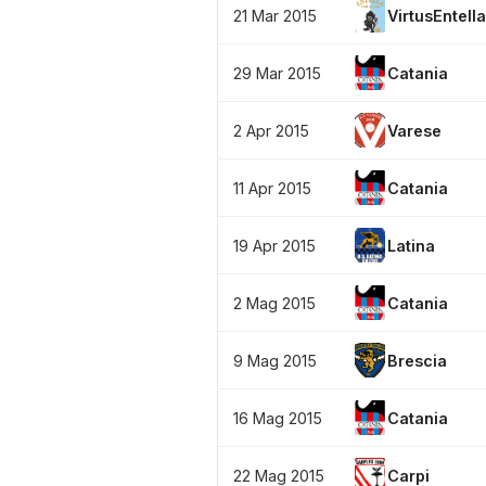
21 Mar 2015
VirtusEntella
29 Mar 2015
Catania
2 Apr 2015
Varese
11 Apr 2015
Catania
19 Apr 2015
Latina
2 Mag 2015
Catania
9 Mag 2015
Brescia
16 Mag 2015
Catania
22 Mag 2015
Carpi