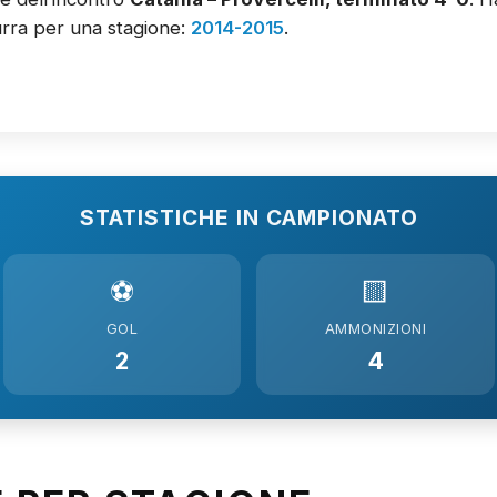
rra per una stagione:
2014-2015
.
STATISTICHE IN CAMPIONATO
⚽
🟨
GOL
AMMONIZIONI
2
4