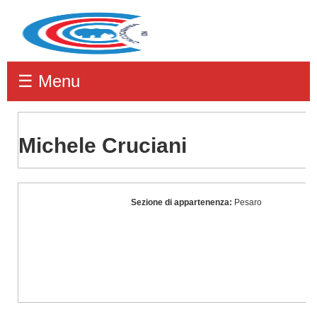
☰ Menu
Michele Cruciani
Michele
Sezione di appartenenza:
Pesaro
Cruciani