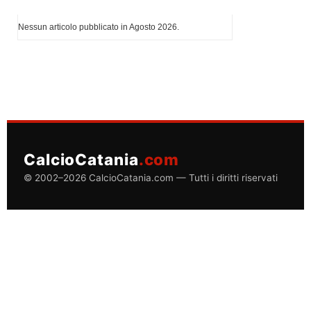
I più letti di Agosto 2026
Nessun articolo pubblicato in Agosto 2026.
CalcioCatania
.com
© 2002–2026 CalcioCatania.com — Tutti i diritti riservati