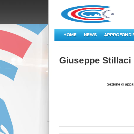
HOME
NEWS
APPROFONDI
Giuseppe Stillaci
Giuseppe
Sezione di appa
Stillaci