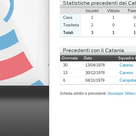
Statistiche precedenti del Cata
Incontri
Vittorie
Pare
Casa
1
1
0
Trasferta
2
0
1
Totali
3
1
1
Precedenti con il Catania
Giornata
Data
Squadra 
30
13/04/1978
Catania
13
30/12/1978
Cavese
6
04/11/1979
Campoba
Scheda arbitro e precedenti:
Giuseppe Stillaci