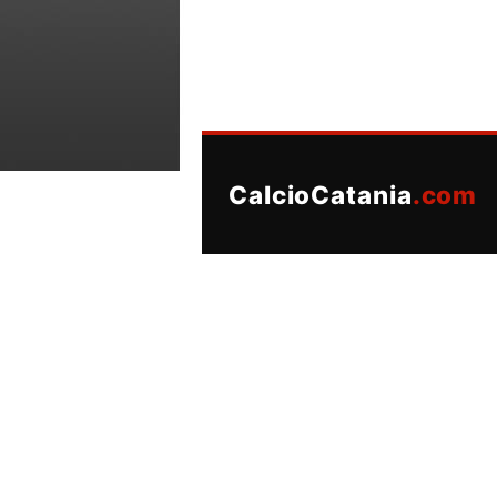
CalcioCatania
.com