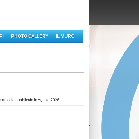
RI
PHOTO GALLERY
IL MURO
iù letti di Agosto 2026
 articolo pubblicato in Agosto 2026.