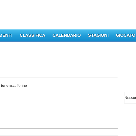
MENTI
CLASSIFICA
CALENDARIO
STAGIONI
GIOCATO
rtenenza:
Torino
I p
Nessun