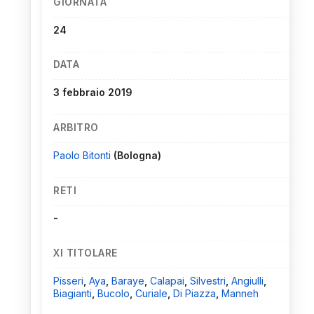
GIORNATA
24
DATA
3 febbraio 2019
ARBITRO
Paolo Bitonti
(Bologna)
RETI
-
XI TITOLARE
Pisseri
,
Aya
,
Baraye
,
Calapai
,
Silvestri
,
Angiulli
,
Biagianti
,
Bucolo
,
Curiale
,
Di Piazza
,
Manneh