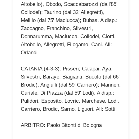
Altobello), Obodo, Scaccabarozzi (dall'85'
Collodel); Taurino (dal 32' Allegretti),
Melillo (dal 75' Maciucca); Bubas. A disp.:
Zaccagno, Franchino, Silvestri,
Donnarumma, Maciucca, Collodel, Ciotti,
Altobello, Allegretti, Filogamo, Cani. All:
Orlandi
CATANIA (4-3-3): Pisseri; Calapai, Aya,
Silvestri, Baraye; Biagianti, Bucolo (dal 66'
Brodic), Angiulli (dal 59' Carriero); Manneh,
Curiale, Di Piazza (dal 59' Lodi). A disp.:
Pulidori, Esposito, Lovric, Marchese, Lodi,
Carriero, Brodic, Sarno, Liguori. All: Sottil
ARBITRO: Paolo Bitonti di Bologna