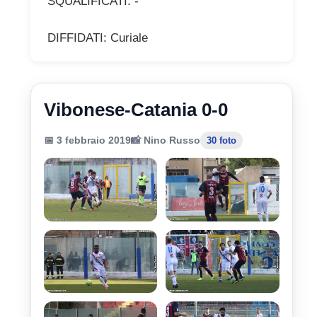
SQUALIFICATI: -
DIFFIDATI: Curiale
Vibonese-Catania 0-0
📅 3 febbraio 2019
📸 Nino Russo
30 foto