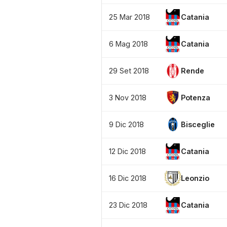
25 Mar 2018
Catania
6 Mag 2018
Catania
29 Set 2018
Rende
3 Nov 2018
Potenza
9 Dic 2018
Bisceglie
12 Dic 2018
Catania
16 Dic 2018
Leonzio
23 Dic 2018
Catania