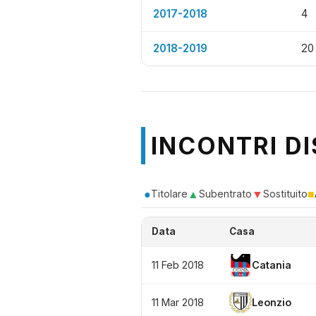
2017-2018
4
2018-2019
20
INCONTRI DI
●
▲
▼
■
Titolare
Subentrato
Sostituito
Data
Casa
11 Feb 2018
Catania
11 Mar 2018
Leonzio