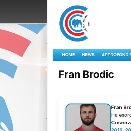
HOME
NEWS
APPROFONDI
Fran Brodic
Fran Br
Ha esord
Cosenza
2018
,
20