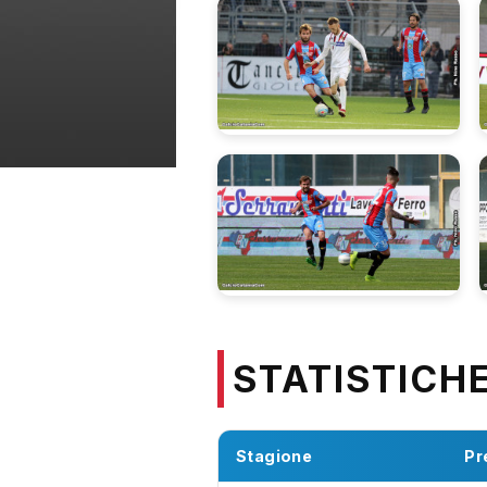
STATISTICH
Stagione
Pr