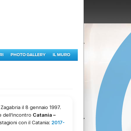
RI
PHOTO GALLERY
IL MURO
 Zagabria il 8 gennaio 1997.
e dell’incontro
Catania –
stagioni con il Catania:
2017-