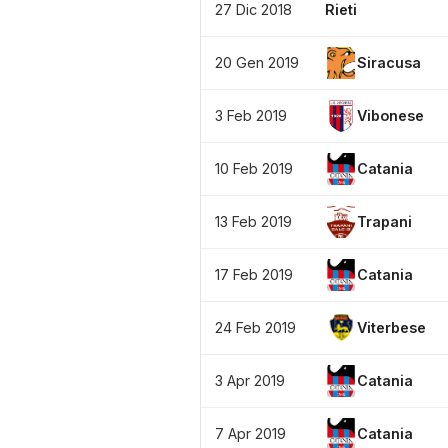
27 Dic 2018
Rieti
20 Gen 2019
Siracusa
3 Feb 2019
Vibonese
10 Feb 2019
Catania
13 Feb 2019
Trapani
17 Feb 2019
Catania
24 Feb 2019
Viterbese
3 Apr 2019
Catania
7 Apr 2019
Catania