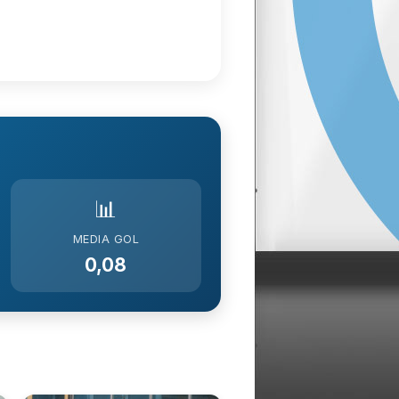
📊
MEDIA GOL
0,08