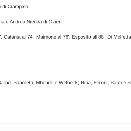
 di Ciampino.
a e Andrea Niedda di Ozieri
 Catania al 74', Maimone al 76', Esposito all'88', Di Molfetta
rno, Saporetti, Mbende e Welbeck; Ripa, Ferrini, Bariti e B