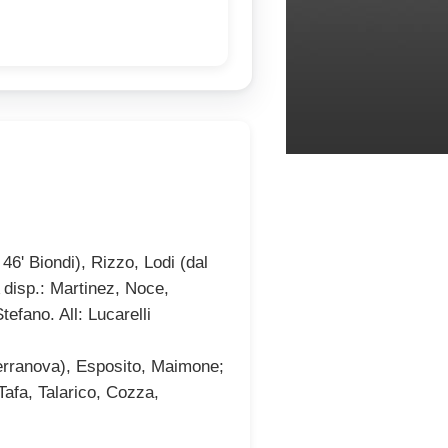
 46' Biondi), Rizzo, Lodi (dal
A disp.: Martinez, Noce,
efano. All: Lucarelli
Terranova), Esposito, Maimone;
 Tafa, Talarico, Cozza,