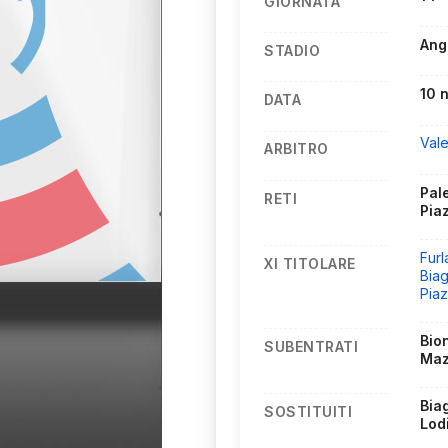
GIORNATA
Ang
STADIO
10 
DATA
Val
ARBITRO
Pale
RETI
Piaz
Furl
XI TITOLARE
Biag
Pia
Bion
SUBENTRATI
Maz
Biag
SOSTITUITI
Lod