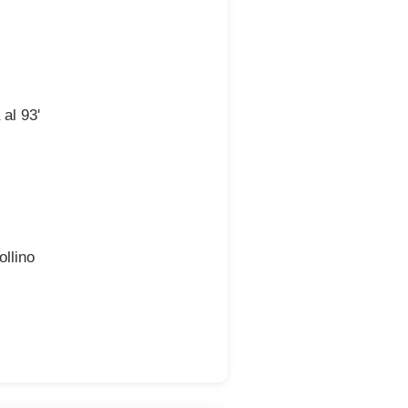
 al 93'
ollino