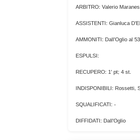
ARBITRO: Valerio Maranesi
ASSISTENTI: Gianluca D'Eli
AMMONITI: Dall'Oglio al 53',
ESPULSI:
RECUPERO: 1' pt; 4 st.
INDISPONIBILI: Rossetti, Sa
SQUALIFICATI: -
DIFFIDATI: Dall'Oglio