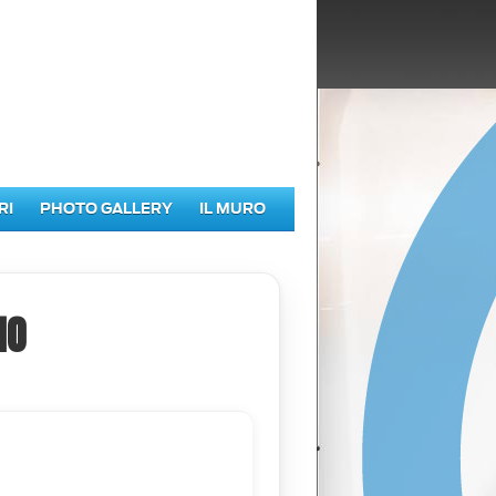
RI
PHOTO GALLERY
IL MURO
IO