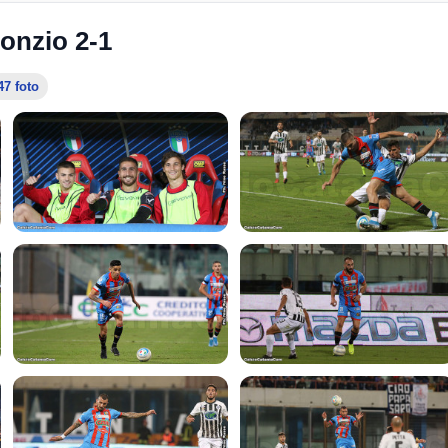
onzio 2-1
47 foto