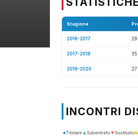
STATISTICH
Stagione
Pr
2016-2017
29
2017-2018
35
2019-2020
27
INCONTRI DI
●
▲
▼
■
Titolare
Subentrato
Sostituito