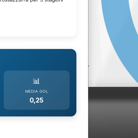
📊
MEDIA GOL
0,25