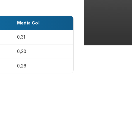
Media Gol
0,31
0,20
0,26