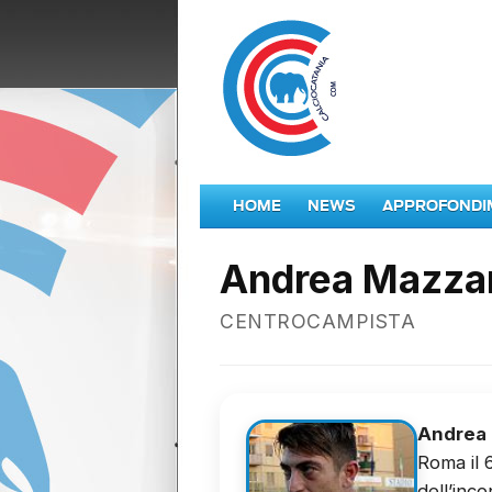
HOME
NEWS
APPROFONDI
Andrea Mazza
CENTROCAMPISTA
Andrea 
Roma il 
dell’inc