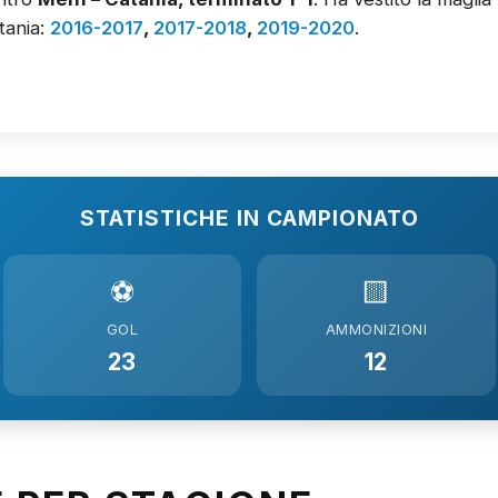
tania:
2016-2017
,
2017-2018
,
2019-2020
.
STATISTICHE IN CAMPIONATO
⚽
🟨
GOL
AMMONIZIONI
23
12