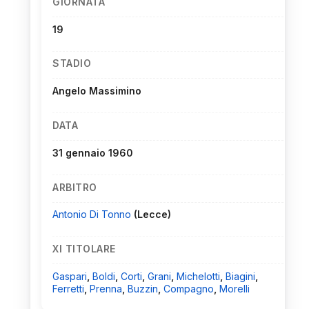
GIORNATA
19
STADIO
Angelo Massimino
DATA
31 gennaio 1960
ARBITRO
Antonio Di Tonno
(Lecce)
XI TITOLARE
Gaspari
,
Boldi
,
Corti
,
Grani
,
Michelotti
,
Biagini
,
Ferretti
,
Prenna
,
Buzzin
,
Compagno
,
Morelli