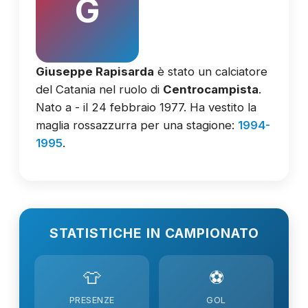
G
Giuseppe Rapisarda
è stato un calciatore
del Catania nel ruolo di
Centrocampista
.
Nato a - il 24 febbraio 1977. Ha vestito la
maglia rossazzurra per una stagione:
1994-
1995
.
STATISTICHE IN CAMPIONATO
👕
⚽
PRESENZE
GOL