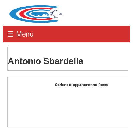
☰ Menu
Antonio Sbardella
Antonio
Sezione di appartenenza:
Roma
Sbardella