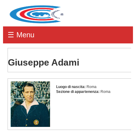
☰ Menu
Giuseppe Adami
Giuseppe
Luogo di nascita:
Roma
Adami
Sezione di appartenenza:
Roma