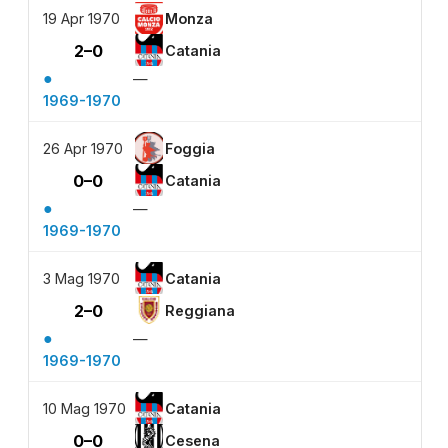
19 Apr 1970
Monza
2–0
Catania
●
—
1969-1970
26 Apr 1970
Foggia
0–0
Catania
●
—
1969-1970
3 Mag 1970
Catania
2–0
Reggiana
●
—
1969-1970
10 Mag 1970
Catania
0–0
Cesena