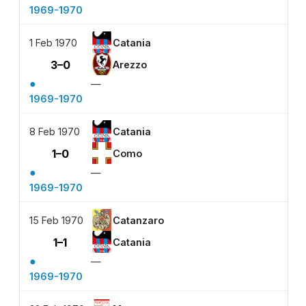
1969-1970
1 Feb 1970
Catania
3–0
Arezzo
●
—
1969-1970
8 Feb 1970
Catania
1–0
Como
●
—
1969-1970
15 Feb 1970
Catanzaro
1–1
Catania
●
—
1969-1970