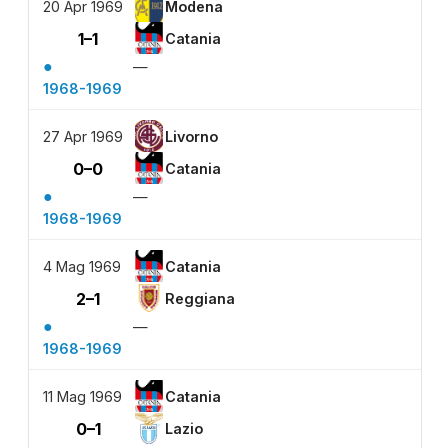
20 Apr 1969
Modena
1–1
Catania
●
—
1968-1969
27 Apr 1969
Livorno
0–0
Catania
●
—
1968-1969
4 Mag 1969
Catania
2–1
Reggiana
●
—
1968-1969
11 Mag 1969
Catania
0–1
Lazio