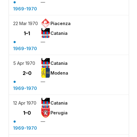
●
—
1969-1970
22 Mar 1970
Piacenza
1–1
Catania
●
—
1969-1970
5 Apr 1970
Catania
2–0
Modena
●
—
1969-1970
12 Apr 1970
Catania
1–0
Perugia
●
—
1969-1970