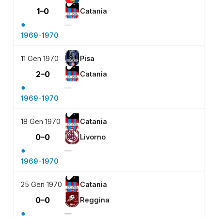
1–0
Catania
●
—
1969-1970
11 Gen 1970
Pisa
2–0
Catania
●
—
1969-1970
18 Gen 1970
Catania
0–0
Livorno
●
—
1969-1970
25 Gen 1970
Catania
0–0
Reggina
●
—