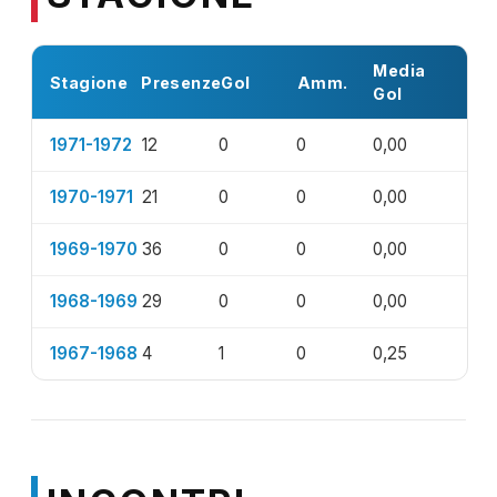
Media
Stagione
Presenze
Gol
Amm.
Gol
1971-1972
12
0
0
0,00
1970-1971
21
0
0
0,00
1969-1970
36
0
0
0,00
1968-1969
29
0
0
0,00
1967-1968
4
1
0
0,25