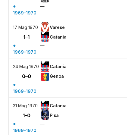
●
—
1969-1970
17 Mag 1970
Varese
1–1
Catania
●
—
1969-1970
24 Mag 1970
Catania
0–0
Genoa
●
—
1969-1970
31 Mag 1970
Catania
1–0
Pisa
●
—
1969-1970