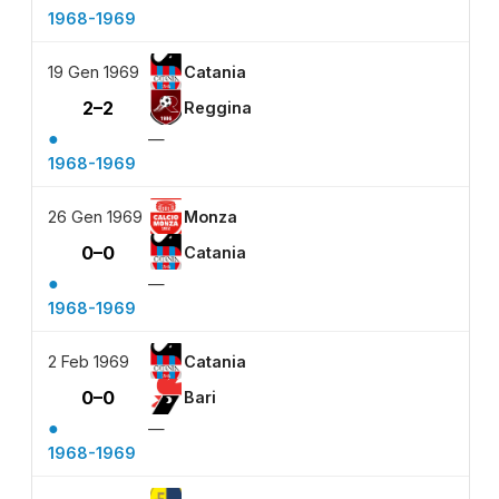
1968-1969
19 Gen 1969
Catania
2–2
Reggina
●
—
1968-1969
26 Gen 1969
Monza
0–0
Catania
●
—
1968-1969
2 Feb 1969
Catania
0–0
Bari
●
—
1968-1969