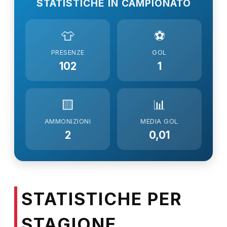
STATISTICHE IN CAMPIONATO
👕
⚽
PRESENZE
GOL
102
1
🟨
📊
AMMONIZIONI
MEDIA GOL
2
0,01
STATISTICHE PER
STAGIONE