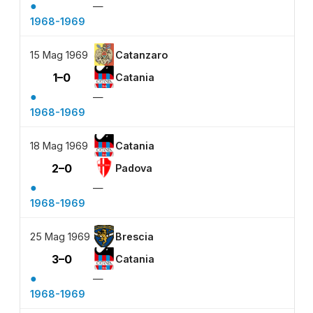
●
—
1968-1969
15 Mag 1969
Catanzaro
1–0
Catania
●
—
1968-1969
18 Mag 1969
Catania
2–0
Padova
●
—
1968-1969
25 Mag 1969
Brescia
3–0
Catania
●
—
1968-1969