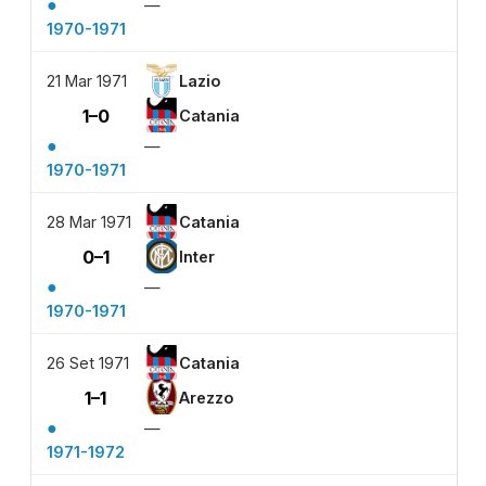
●
—
1970-1971
21 Mar 1971
Lazio
1–0
Catania
●
—
1970-1971
28 Mar 1971
Catania
0–1
Inter
●
—
1970-1971
26 Set 1971
Catania
1–1
Arezzo
●
—
1971-1972