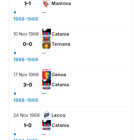
1–1
Mantova
●
—
1968-1969
10 Nov 1968
Catania
0–0
Ternana
●
—
1968-1969
17 Nov 1968
Genoa
3–0
Catania
●
—
1968-1969
24 Nov 1968
Lecco
1–0
Catania
●
—