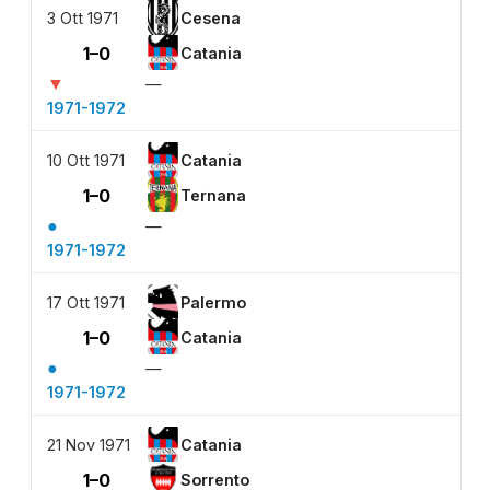
3 Ott 1971
Cesena
1–0
Catania
▼
—
1971-1972
10 Ott 1971
Catania
1–0
Ternana
●
—
1971-1972
17 Ott 1971
Palermo
1–0
Catania
●
—
1971-1972
21 Nov 1971
Catania
1–0
Sorrento