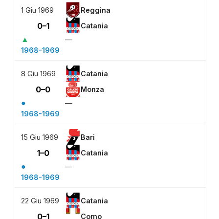
1 Giu 1969
Reggina
0–1
Catania
▲
—
1968-1969
8 Giu 1969
Catania
0–0
Monza
●
—
1968-1969
15 Giu 1969
Bari
1–0
Catania
●
—
1968-1969
22 Giu 1969
Catania
0–1
Como