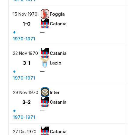
15 Nov 1970
Foggia
1–0
Catania
●
—
1970-1971
22 Nov 1970
Catania
3–1
Lazio
●
—
1970-1971
29 Nov 1970
Inter
3–2
Catania
●
—
1970-1971
27 Dic 1970
Catania