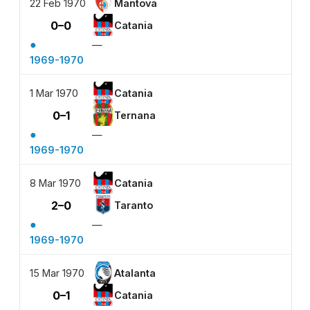
22 Feb 1970
Mantova
0–0
Catania
●
—
1969-1970
1 Mar 1970
Catania
0–1
Ternana
●
—
1969-1970
8 Mar 1970
Catania
2–0
Taranto
●
—
1969-1970
15 Mar 1970
Atalanta
0–1
Catania