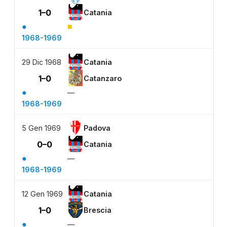
1–0
Catania
●
■
1968-1969
29 Dic 1968
Catania
1–0
Catanzaro
●
—
1968-1969
5 Gen 1969
Padova
0–0
Catania
●
—
1968-1969
12 Gen 1969
Catania
1–0
Brescia
●
—