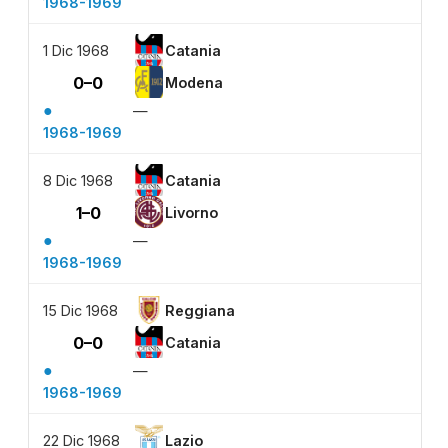
1968-1969
1 Dic 1968
Catania
0–0
Modena
●
—
1968-1969
8 Dic 1968
Catania
1–0
Livorno
●
—
1968-1969
15 Dic 1968
Reggiana
0–0
Catania
●
—
1968-1969
22 Dic 1968
Lazio