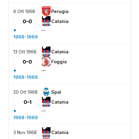
6 Ott 1968
Perugia
0–0
Catania
●
—
1968-1969
13 Ott 1968
Catania
0–0
Foggia
●
—
1968-1969
20 Ott 1968
Spal
0–1
Catania
●
—
1968-1969
3 Nov 1968
Catania