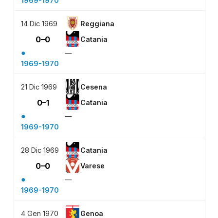
1969-1970
14 Dic 1969
Reggiana
0–0
Catania
●
—
1969-1970
21 Dic 1969
Cesena
0–1
Catania
●
—
1969-1970
28 Dic 1969
Catania
0–0
Varese
●
—
1969-1970
4 Gen 1970
Genoa