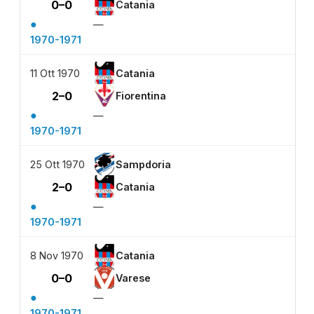
0–0
Catania
●
—
1970-1971
11 Ott 1970
Catania
2–0
Fiorentina
●
—
1970-1971
25 Ott 1970
Sampdoria
2–0
Catania
●
—
1970-1971
8 Nov 1970
Catania
0–0
Varese
●
—
1970-1971