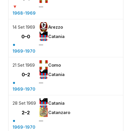
▼
—
1968-1969
14 Set 1969
Arezzo
0–0
Catania
●
—
1969-1970
21 Set 1969
Como
0–2
Catania
●
—
1969-1970
28 Set 1969
Catania
2–2
Catanzaro
●
—
1969-1970