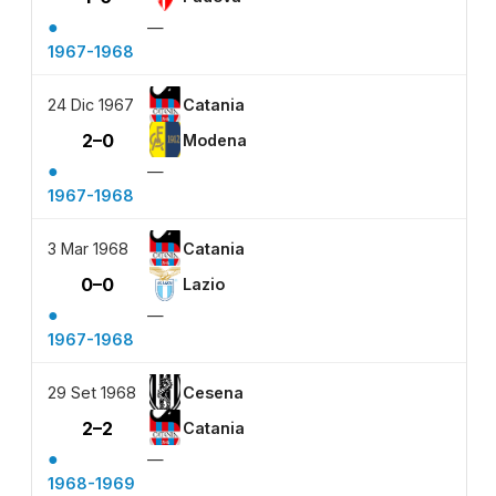
●
—
1967-1968
24 Dic 1967
Catania
2–0
Modena
●
—
1967-1968
3 Mar 1968
Catania
0–0
Lazio
●
—
1967-1968
29 Set 1968
Cesena
2–2
Catania
●
—
1968-1969