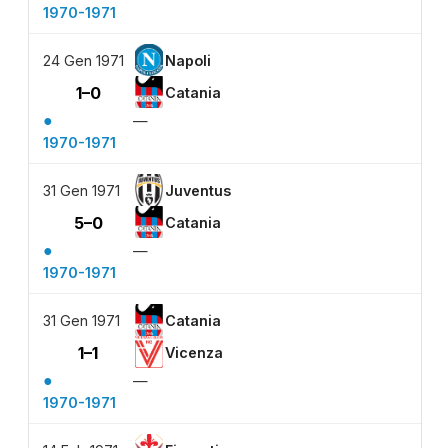
1970-1971
24 Gen 1971
Napoli
1–0
Catania
●
—
1970-1971
31 Gen 1971
Juventus
5–0
Catania
●
—
1970-1971
31 Gen 1971
Catania
1–1
Vicenza
●
—
1970-1971