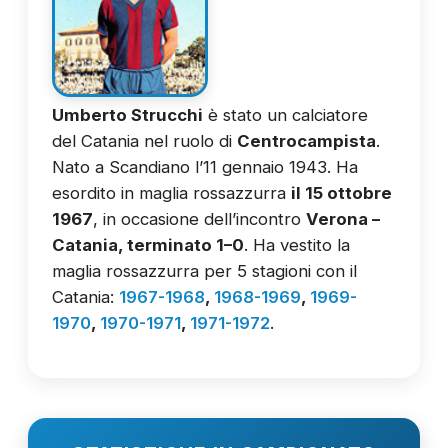
Umberto Strucchi
è stato un calciatore
del Catania nel ruolo di
Centrocampista
.
Nato a Scandiano l’11 gennaio 1943. Ha
esordito in maglia rossazzurra
il 15 ottobre
1967
, in occasione dell’incontro
Verona –
Catania, terminato 1–0
. Ha vestito la
maglia rossazzurra per 5 stagioni con il
Catania:
1967-1968
,
1968-1969
,
1969-
1970
,
1970-1971
,
1971-1972
.