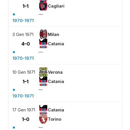
1–1
Cagliari
●
—
1970-1971
3 Gen 1971
Milan
4–0
Catania
●
—
1970-1971
10 Gen 1971
Verona
1–1
Catania
●
—
1970-1971
17 Gen 1971
Catania
1–0
Torino
●
—