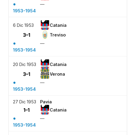
●
—
1953-1954
6 Dic 1953
Catania
3–1
Treviso
●
—
1953-1954
20 Dic 1953
Catania
3–1
Verona
●
—
1953-1954
27 Dic 1953
Pavia
1–1
Catania
●
—
1953-1954