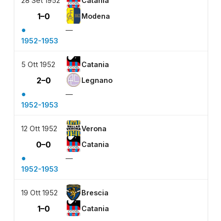
28 Set 1952
Catania
1–0
Modena
●
—
1952-1953
5 Ott 1952
Catania
2–0
Legnano
●
—
1952-1953
12 Ott 1952
Verona
0–0
Catania
●
—
1952-1953
19 Ott 1952
Brescia
1–0
Catania