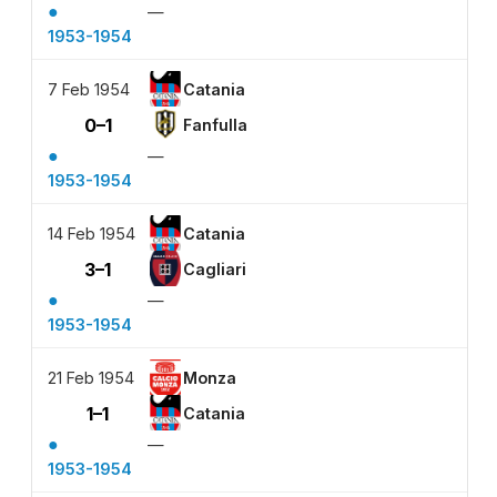
●
—
1953-1954
7 Feb 1954
Catania
0–1
Fanfulla
●
—
1953-1954
14 Feb 1954
Catania
3–1
Cagliari
●
—
1953-1954
21 Feb 1954
Monza
1–1
Catania
●
—
1953-1954