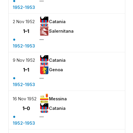
●
—
1952-1953
2 Nov 1952
Catania
1–1
Salernitana
●
—
1952-1953
9 Nov 1952
Catania
1–1
Genoa
●
—
1952-1953
16 Nov 1952
Messina
1–0
Catania
●
—
1952-1953