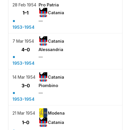
28 Feb 1954
Pro Patria
1–1
Catania
●
—
1953-1954
7 Mar 1954
Catania
4–0
Alessandria
●
—
1953-1954
14 Mar 1954
Catania
3–0
Piombino
●
—
1953-1954
21 Mar 1954
Modena
1–0
Catania