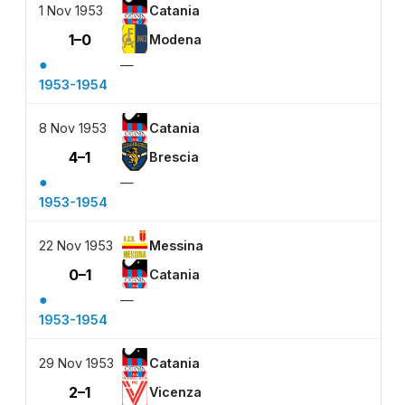
1 Nov 1953
Catania
1–0
Modena
●
—
1953-1954
8 Nov 1953
Catania
4–1
Brescia
●
—
1953-1954
22 Nov 1953
Messina
0–1
Catania
●
—
1953-1954
29 Nov 1953
Catania
2–1
Vicenza