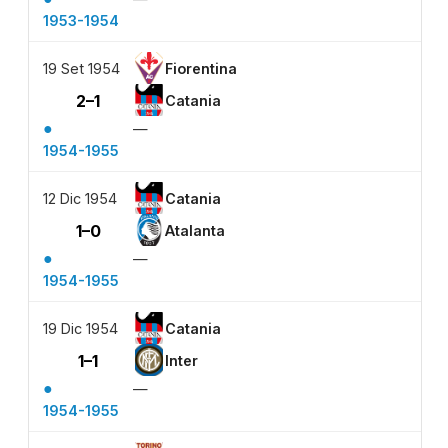
1953-1954
19 Set 1954
Fiorentina
2–1
Catania
●
—
1954-1955
12 Dic 1954
Catania
1–0
Atalanta
●
—
1954-1955
19 Dic 1954
Catania
1–1
Inter
●
—
1954-1955