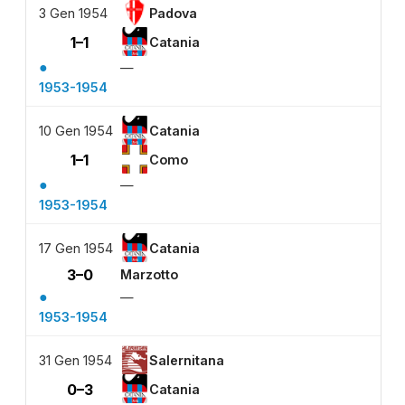
3 Gen 1954
Padova
1–1
Catania
●
—
1953-1954
10 Gen 1954
Catania
1–1
Como
●
—
1953-1954
17 Gen 1954
Catania
3–0
Marzotto
●
—
1953-1954
31 Gen 1954
Salernitana
0–3
Catania