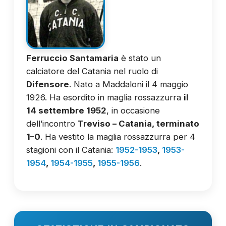
Ferruccio Santamaria
è stato un
calciatore del Catania nel ruolo di
Difensore
. Nato a Maddaloni il 4 maggio
1926. Ha esordito in maglia rossazzurra
il
14 settembre 1952
, in occasione
dell’incontro
Treviso – Catania, terminato
1–0
. Ha vestito la maglia rossazzurra per 4
stagioni con il Catania:
1952-1953
,
1953-
1954
,
1954-1955
,
1955-1956
.