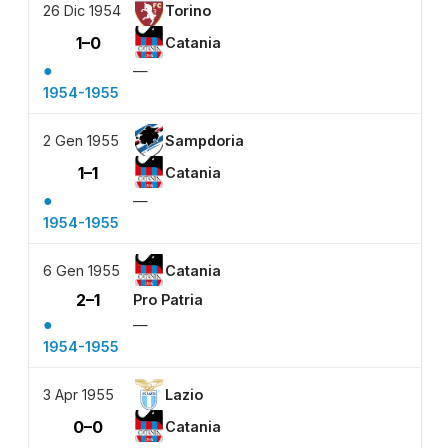
26 Dic 1954
Torino
1–0
Catania
●
—
1954-1955
2 Gen 1955
Sampdoria
1–1
Catania
●
—
1954-1955
6 Gen 1955
Catania
2–1
Pro Patria
●
—
1954-1955
3 Apr 1955
Lazio
0–0
Catania