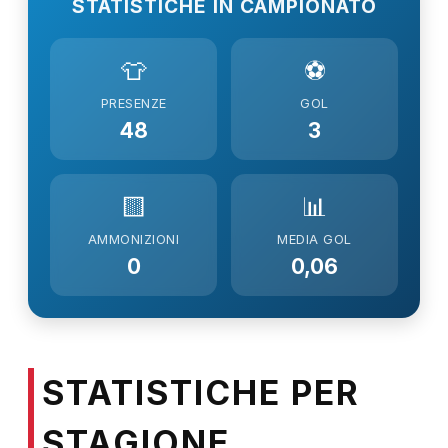
STATISTICHE IN CAMPIONATO
👕
⚽
PRESENZE
GOL
48
3
🟨
📊
AMMONIZIONI
MEDIA GOL
0
0,06
STATISTICHE PER
STAGIONE