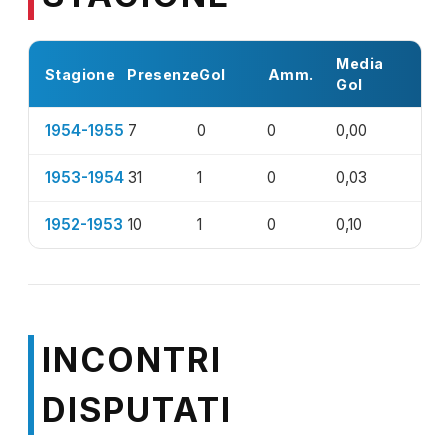
Media
Stagione
Presenze
Gol
Amm.
Gol
1954-1955
7
0
0
0,00
1953-1954
31
1
0
0,03
1952-1953
10
1
0
0,10
INCONTRI
DISPUTATI