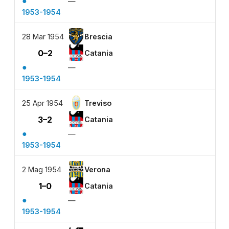
●
—
1953-1954
28 Mar 1954
Brescia
0–2
Catania
●
—
1953-1954
25 Apr 1954
Treviso
3–2
Catania
●
—
1953-1954
2 Mag 1954
Verona
1–0
Catania
●
—
1953-1954