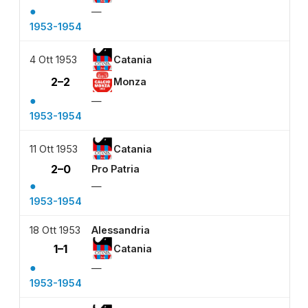
●
—
1953-1954
4 Ott 1953
Catania
2–2
Monza
●
—
1953-1954
11 Ott 1953
Catania
2–0
Pro Patria
●
—
1953-1954
18 Ott 1953
Alessandria
1–1
Catania
●
—
1953-1954