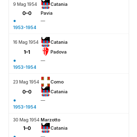
9 Mag 1954
Catania
0–0
Pavia
●
—
1953-1954
16 Mag 1954
Catania
1–1
Padova
●
—
1953-1954
23 Mag 1954
Como
0–0
Catania
●
—
1953-1954
30 Mag 1954
Marzotto
1–0
Catania
●
—