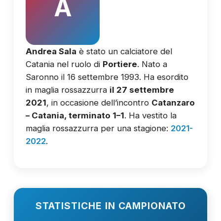
A
Andrea Sala
è stato un calciatore del
Catania nel ruolo di
Portiere
. Nato a
Saronno il 16 settembre 1993. Ha esordito
in maglia rossazzurra
il 27 settembre
2021
, in occasione dell’incontro
Catanzaro
– Catania, terminato 1–1
. Ha vestito la
maglia rossazzurra per una stagione:
2021-
2022
.
STATISTICHE IN CAMPIONATO