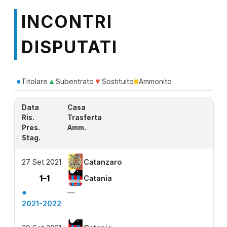
INCONTRI
DISPUTATI
●
▲
▼
■
Titolare
Subentrato
Sostituito
Ammonito
Data
Casa
Ris.
Trasferta
Pres.
Amm.
Stag.
27 Set 2021
Catanzaro
1–1
Catania
●
—
2021-2022