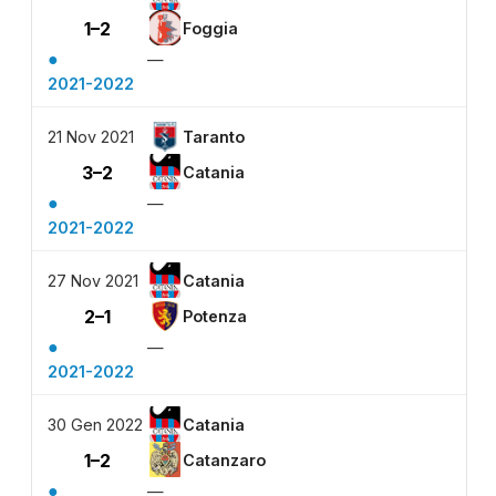
1–2
Foggia
●
—
2021-2022
21 Nov 2021
Taranto
3–2
Catania
●
—
2021-2022
27 Nov 2021
Catania
2–1
Potenza
●
—
2021-2022
30 Gen 2022
Catania
1–2
Catanzaro
●
—