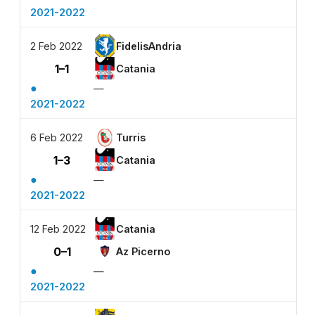
2021-2022
2 Feb 2022
FidelisAndria
1–1
Catania
●
—
2021-2022
6 Feb 2022
Turris
1–3
Catania
●
—
2021-2022
12 Feb 2022
Catania
0–1
Az Picerno
●
—
2021-2022