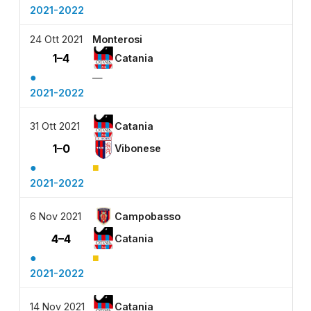
2021-2022
24 Ott 2021
Monterosi
1–4
Catania
●
—
2021-2022
31 Ott 2021
Catania
1–0
Vibonese
●
■
2021-2022
6 Nov 2021
Campobasso
4–4
Catania
●
■
2021-2022
14 Nov 2021
Catania